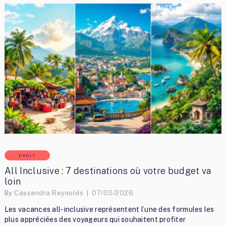
DROIT
All Inclusive : 7 destinations où votre budget va
loin
By
Cassandra Reynolds
07/03/2026
Les vacances all-inclusive représentent l’une des formules les
plus appréciées des voyageurs qui souhaitent profiter