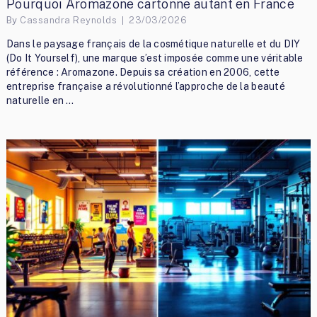
Pourquoi Aromazone cartonne autant en France
By
Cassandra Reynolds
23/03/2026
Dans le paysage français de la cosmétique naturelle et du DIY
(Do It Yourself), une marque s’est imposée comme une véritable
référence : Aromazone. Depuis sa création en 2006, cette
entreprise française a révolutionné l’approche de la beauté
naturelle en …