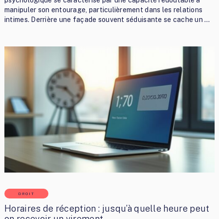
psychologique se caractérise par une capacité redoutable à
manipuler son entourage, particulièrement dans les relations
intimes. Derrière une façade souvent séduisante se cache un …
DROIT
Horaires de réception : jusqu’à quelle heure peut
on recevoir un virement