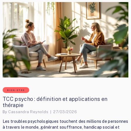
BIEN-ETRE
TCC psycho : définition et applications en
thérapie
By
Cassandra Reynolds
27/03/2026
Les troubles psychologiques touchent des millions de personnes
à travers le monde, générant souffrance, handicap social et