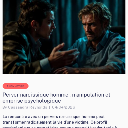
BIEN-ETRE
Perver narcissique homme : manipulation et
emprise psychologique
By
Cassandra Reynolds
04/04/2026
La rencontre avec un pervers narcissique homme peut
transformer radicalement la vie d’une victime. Ce profil