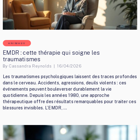
ANIMAUX
EMDR : cette thérapie qui soigne les
traumatismes
By
Cassandra Reynolds
16/04/2026
Les traumatismes psychologiques laissent des traces profondes
dans le cerveau. Accidents, agressions, deuils violents : ces
événements peuvent bouleverser durablement la vie
quotidienne. Depuis les années 1980, une approche
thérapeutique offre des résultats remarquables pour traiter ces
blessures invisibles. L’EMDR, …