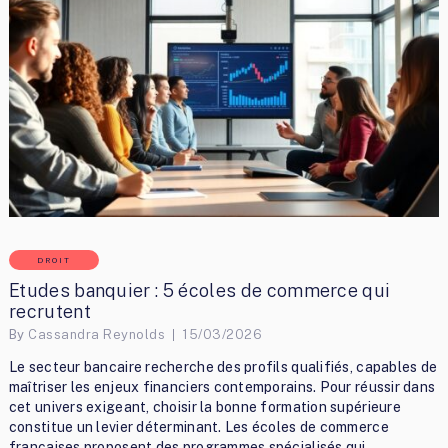
DROIT
Etudes banquier : 5 écoles de commerce qui
recrutent
By
Cassandra Reynolds
15/03/2026
Le secteur bancaire recherche des profils qualifiés, capables de
maîtriser les enjeux financiers contemporains. Pour réussir dans
cet univers exigeant, choisir la bonne formation supérieure
constitue un levier déterminant. Les écoles de commerce
françaises proposent des programmes spécialisés qui