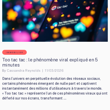
IMMOBILIER
Too tac tac : le phénomène viral expliqué en 5
minutes
By
Cassandra Reynolds
11/03/2026
Dans l’univers en perpétuelle évolution des réseaux sociaux,
certains phénomènes émergent de nulle part et captivent
instantanément des millions d’utilisateurs à travers le monde.
« Too tac tac » représente l’un de ces phénomènes viraux qui ont
déferlé sur nos écrans, transformant …