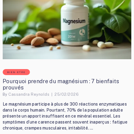
BIEN-ETRE
Pourquoi prendre du magnésium : 7 bienfaits
prouvés
By
Cassandra Reynolds
25/02/2026
Le magnésium participe à plus de 300 réactions enzymatiques
dans le corps humain. Pourtant, 70% de la population adulte
présente un apport insuffisant en ce minéral essentiel. Les
symptômes d’une carence passent souvent inaperçus : fatigue
chronique, crampes musculaires, irritabilité. …