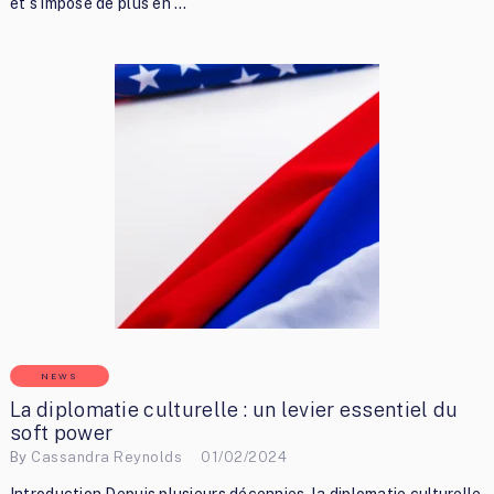
et s’impose de plus en …
NEWS
La diplomatie culturelle : un levier essentiel du
soft power
By
Cassandra Reynolds
01/02/2024
Introduction Depuis plusieurs décennies, la diplomatie culturelle