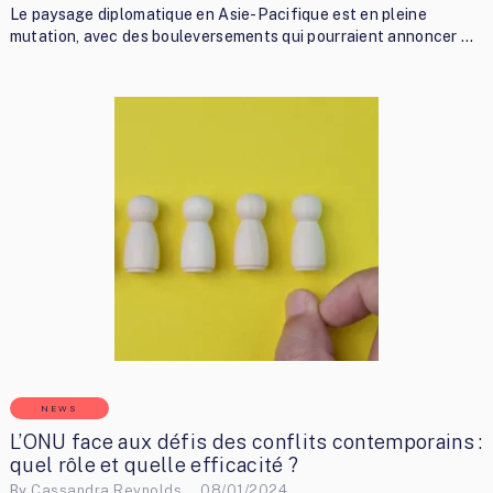
Le paysage diplomatique en Asie-Pacifique est en pleine
mutation, avec des bouleversements qui pourraient annoncer …
NEWS
L’ONU face aux défis des conflits contemporains :
quel rôle et quelle efficacité ?
By
Cassandra Reynolds
08/01/2024