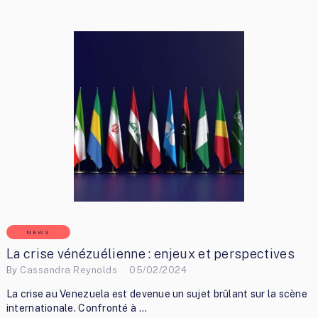
NEWS
La crise vénézuélienne : enjeux et perspectives
By
Cassandra Reynolds
05/02/2024
La crise au Venezuela est devenue un sujet brûlant sur la scène
internationale. Confronté à …