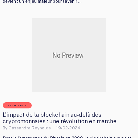
devient un enjeu majeur pour l’avenir …
HIGH TECH
L’impact de la blockchain au-delà des
cryptomonnaies : une révolution en marche
By
Cassandra Reynolds
19/02/2024