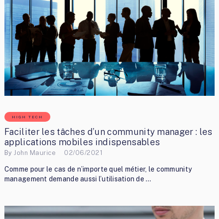
HIGH TECH
Faciliter les tâches d’un community manager : les
applications mobiles indispensables
By
John Maurice
02/06/2021
Comme pour le cas de n’importe quel métier, le community
management demande aussi l’utilisation de …