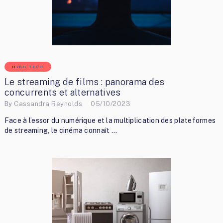
HIGH TECH
Le streaming de films : panorama des
concurrents et alternatives
By
Cassandra Reynolds
05/10/2023
Face à l’essor du numérique et la multiplication des plateformes
de streaming, le cinéma connaît …