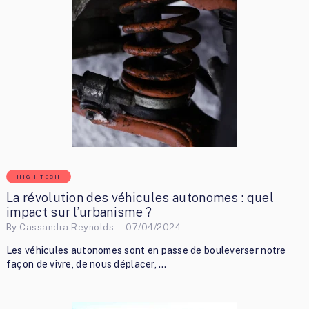
HIGH TECH
La révolution des véhicules autonomes : quel
impact sur l’urbanisme ?
By
Cassandra Reynolds
07/04/2024
Les véhicules autonomes sont en passe de bouleverser notre
façon de vivre, de nous déplacer, …