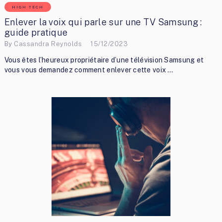
HIGH TECH
Enlever la voix qui parle sur une TV Samsung :
guide pratique
By
Cassandra Reynolds
15/12/2023
Vous êtes l’heureux propriétaire d’une télévision Samsung et
vous vous demandez comment enlever cette voix …