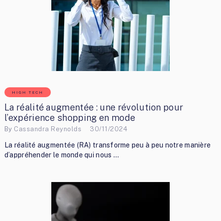
HIGH TECH
La réalité augmentée : une révolution pour
l’expérience shopping en mode
By
Cassandra Reynolds
30/11/2024
La réalité augmentée (RA) transforme peu à peu notre manière
d’appréhender le monde qui nous …