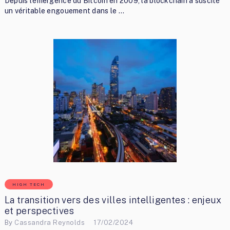
Depuis l’émergence du Bitcoin en 2009, la blockchain a suscité
un véritable engouement dans le …
HIGH TECH
La transition vers des villes intelligentes : enjeux
et perspectives
By
Cassandra Reynolds
17/02/2024