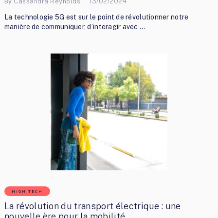
By
Cassandra Reynolds
13/02/2024
La technologie 5G est sur le point de révolutionner notre
manière de communiquer, d’interagir avec …
HIGH TECH
La révolution du transport électrique : une
nouvelle ère pour la mobilité