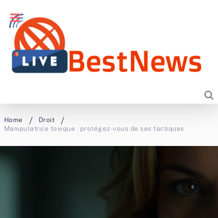
Home
Droit
Manipulatrice toxique : protégez-vous de ses tactiques