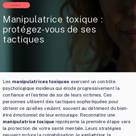
DROIT
Manipulatrice toxique :
protégez-vous de ses
tactiques
Les
manipulatrices toxiques
exercent un contrôle
psychologique insidieux qui érode progressivement la
confiance et l’estime de soi de leurs victimes. Ces
personnes utilisent des tactiques sophistiquées pour
obtenir ce qu’elles veulent, souvent au détriment du bien-
être émotionnel de leur entourage. Reconnaître une
manipulatrice toxique
représente la première étape vers
la protection de votre santé mentale. Leurs stratégies
peuvent inclure la culpabilisation, le gaslighting, la