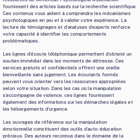
fournissent des articles basés sur la recherche scientifique.
Ces contenus vous aident à comprendre les mécanismes
psychologiques en jeu et à valider votre expérience. La
lecture de témoignages et d’analyses d’experts renforce
votre capacité à identifier les comportements
problématiques.
Les lignes d’écoute téléphonique permettent d’obtenir un
soutien immédiat dans les moments de détresse. Ces
services gratuits et confidentiels offrent une oreille
bienveillante sans jugement. Les écoutants formés
peuvent vous orienter vers les ressources appropriées
selon votre situation. Dans les cas où la manipulation
s’accompagne de violence, ces lignes fournissent
également des informations sur les démarches légales et
les hébergements d’urgence.
Les ouvrages de référence sur la manipulation
émotionnelle constituent des outils d’auto-éducation
précieux. Des auteurs reconnus dans le domaine de la