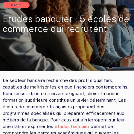
DROIT
Etudes banquier : 5 écoles de
commerce qui recrutent
Le secteur bancaire recherche des profils qualifiés,
capables de maîtriser les enjeux financiers contemporains.
Pour réussir dans cet univers exigeant, choisir la bonne
formation supérieure constitue un levier déterminant. Les
écoles de commerce françaises proposent des
programmes spécialisés qui préparent efficacement aux
métiers de la banque. Pour ceux qui s’interrogent sur leur
orientation, explorer les
etudes banquier
permet de
comprendre les parcours académiques qui ouvrent les