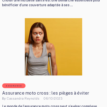
Choisir une mutuelle santé est une démarche essentielle pour
bénéficier d’une couverture adaptée à ses …
ASSURANCE
Assurance moto cross : les pièges à éviter
By
Cassandra Reynolds
06/10/2023
Le monde de l’assurance moto cross peut s’avérer complexe