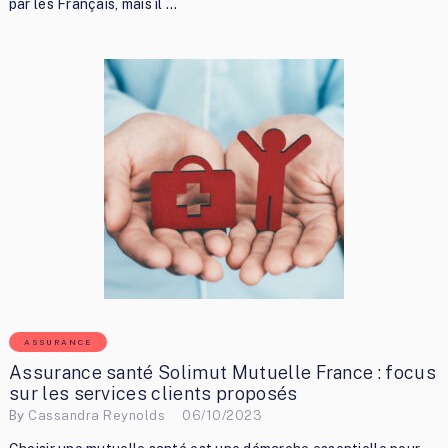
par les Français, mais il …
ASSURANCE
Assurance santé Solimut Mutuelle France : focus
sur les services clients proposés
By
Cassandra Reynolds
06/10/2023