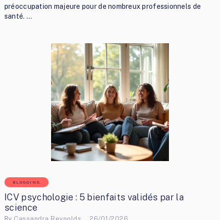
préoccupation majeure pour de nombreux professionnels de
santé. …
BLOGGING
ICV psychologie : 5 bienfaits validés par la
science
By
Cassandra Reynolds
26/01/2026