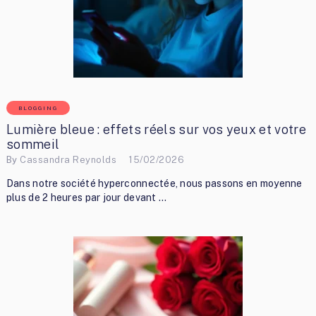
BLOGGING
Lumière bleue : effets réels sur vos yeux et votre
sommeil
By
Cassandra Reynolds
15/02/2026
Dans notre société hyperconnectée, nous passons en moyenne
plus de 2 heures par jour devant …