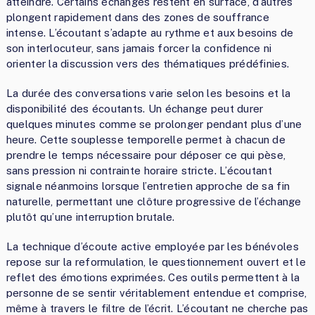
atteindre. Certains échanges restent en surface, d’autres
plongent rapidement dans des zones de souffrance
intense. L’écoutant s’adapte au rythme et aux besoins de
son interlocuteur, sans jamais forcer la confidence ni
orienter la discussion vers des thématiques prédéfinies.
La durée des conversations varie selon les besoins et la
disponibilité des écoutants. Un échange peut durer
quelques minutes comme se prolonger pendant plus d’une
heure. Cette souplesse temporelle permet à chacun de
prendre le temps nécessaire pour déposer ce qui pèse,
sans pression ni contrainte horaire stricte. L’écoutant
signale néanmoins lorsque l’entretien approche de sa fin
naturelle, permettant une clôture progressive de l’échange
plutôt qu’une interruption brutale.
La technique d’écoute active employée par les bénévoles
repose sur la reformulation, le questionnement ouvert et le
reflet des émotions exprimées. Ces outils permettent à la
personne de se sentir véritablement entendue et comprise,
même à travers le filtre de l’écrit. L’écoutant ne cherche pas