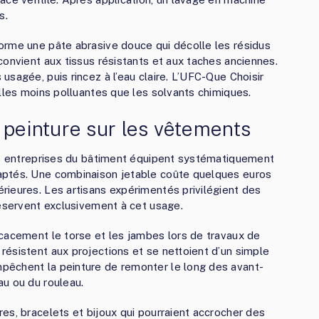
s.
orme une pâte abrasive douce qui décolle les résidus
convient aux tissus résistants et aux taches anciennes.
sagée, puis rincez à l’eau claire. L’UFC-Que Choisir
elles moins polluantes que les solvants chimiques.
 peinture sur les vêtements
Les entreprises du bâtiment équipent systématiquement
aptés. Une combinaison jetable coûte quelques euros
ieures. Les artisans expérimentés privilégient des
réservent exclusivement à cet usage.
cacement le torse et les jambes lors de travaux de
ésistent aux projections et se nettoient d’un simple
pêchent la peinture de remonter le long des avant-
u ou du rouleau.
es, bracelets et bijoux qui pourraient accrocher des