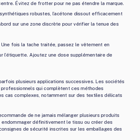
centre. Évitez de frotter pour ne pas étendre la marque.
s synthétiques robustes, l’acétone dissout efficacement
abord sur une zone discrète pour vérifier la tenue des
 Une fois la tache traitée, passez le vêtement en
 l’étiquette. Ajoutez une dose supplémentaire de
arfois plusieurs applications successives. Les sociétés
s professionnels qui complètent ces méthodes
des cas complexes, notamment sur des textiles délicats
recommande de ne jamais mélanger plusieurs produits
t endommager définitivement le tissu ou créer des
consignes de sécurité inscrites sur les emballages des