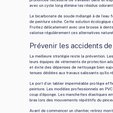
avec un cycle long élimine les résidus odorant
Le bicarbonate de soude mélangé à de l’eau f
de peinture sèche. Cette solution écologique 
Frottez délicatement avec une brosse à dents u
valorise régulièrement ces alternatives natur
Prévenir les accidents de
La meilleure stratégie reste la prévention. 
leurs équipes de vêtements de protection ad
et évite des dépenses de nettoyage bien supér
tenues dédiées aux travaux salissants qu’ils 
Le port d’un tablier imperméable protège effi
peinture. Les modèles professionnels en PVC r
coup d’éponge. Les manchettes élastiques em
bras lors des mouvements répétitifs du pincea
Avant de commencer un chantier, retirez montr