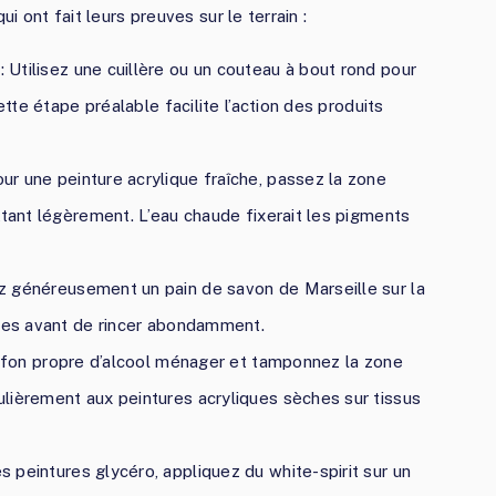
ui ont fait leurs preuves sur le terrain :
: Utilisez une cuillère ou un couteau à bout rond pour
ette étape préalable facilite l’action des produits
our une peinture acrylique fraîche, passez la zone
ttant légèrement. L’eau chaude fixerait les pigments
ez généreusement un pain de savon de Marseille sur la
utes avant de rincer abondamment.
ffon propre d’alcool ménager et tamponnez la zone
lièrement aux peintures acryliques sèches sur tissus
es peintures glycéro, appliquez du white-spirit sur un