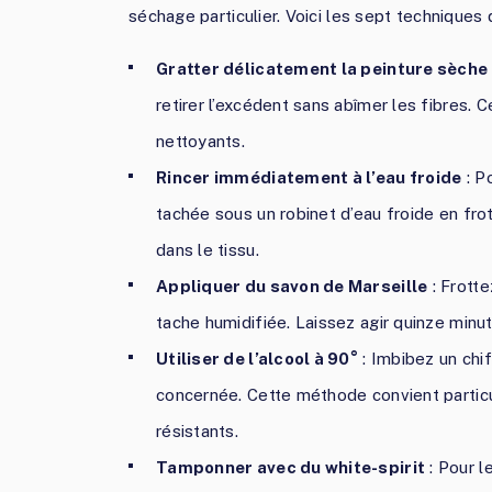
séchage particulier. Voici les sept techniques q
Gratter délicatement la peinture sèche
retirer l’excédent sans abîmer les fibres. C
nettoyants.
Rincer immédiatement à l’eau froide
: P
tachée sous un robinet d’eau froide en fro
dans le tissu.
Appliquer du savon de Marseille
: Frott
tache humidifiée. Laissez agir quinze min
Utiliser de l’alcool à 90°
: Imbibez un chi
concernée. Cette méthode convient particu
résistants.
Tamponner avec du white-spirit
: Pour l