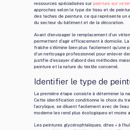
ressources spécialisées sur
peinture sur vet
approches selon le type de tissu et de pein
des taches de peinture, ce qui représente un
du secteur du bâtiment et de la décoration.
Avant d’envisager le remplacement d’un vêteme
permettent d’agir efficacement à domicile. La 
fraîche s’élimine bien plus facilement qu’une
d’un nettoyage professionnel pour enlever des
justifie d’essayer d’abord des méthodes maiso
peinture et la nature du textile concerné.
Identifier le type de pein
La première étape consiste à déterminer la na
Cette identification conditionne le choix du t
l’acrylique, se diluent facilement avec de l’ea
moderne les rend plus écologiques et moins ag
Les peintures glycérophtaliques, dites « à l’hu