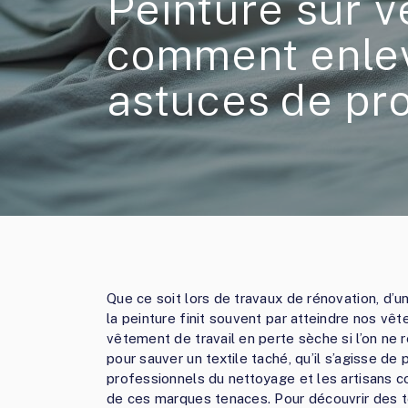
Peinture sur 
comment enlev
astuces de pr
Que ce soit lors de travaux de rénovation, d’u
la peinture finit souvent par atteindre nos v
vêtement de travail en perte sèche si l’on ne 
pour sauver un textile taché, qu’il s’agisse de p
professionnels du nettoyage et les artisans 
de ces marques tenaces. Pour découvrir des t