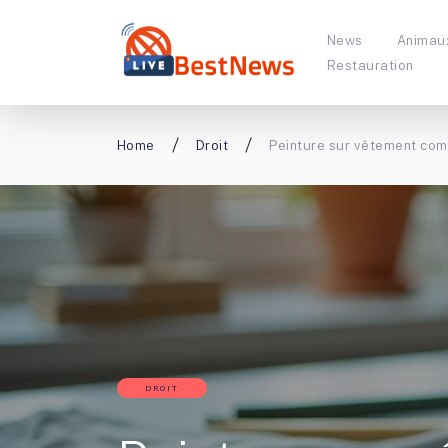
News
Animau
Restauration
Home
Droit
Peinture sur vêtement com
DROIT