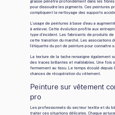
grasse pénètre profondément dans les fibres t
pour dissoudre les pigments. Ces peintures pr
compliquent le nettoyage des supports accid
L’usage de peintures à base d’eau a augmenté 
à enlever. Cette évolution profite aux entrepr
type d’incident. Les fabricants de produits 
cette transition du marché. Les associations
l’étiquette du pot de peinture pour connaître 
La texture de la tache renseigne également s
des traces brillantes et malléables. Une fois 
fermement au tissu. Le temps écoulé depuis l’
chances de récupération du vêtement.
Peinture sur vêtement co
pro
Les professionnels du secteur textile et du
traiter ces situations délicates. Chaque astuc