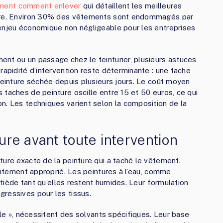
ement comment enlever
qui détaillent les meilleures
ture. Environ 30% des vêtements sont endommagés par
 enjeu économique non négligeable pour les entreprises
nt ou un passage chez le teinturier, plusieurs astuces
rapidité d’intervention reste déterminante : une tache
 peinture séchée depuis plusieurs jours. Le coût moyen
 taches de peinture oscille entre 15 et 50 euros, ce qui
n. Les techniques varient selon la composition de la
ture avant toute intervention
ture exacte de la peinture qui a taché le vêtement.
raitement approprié. Les peintures à l’eau, comme
u tiède tant qu’elles restent humides. Leur formulation
ressives pour les tissus.
ile », nécessitent des solvants spécifiques. Leur base