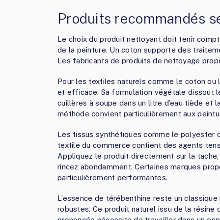
Produits recommandés sel
Le choix du produit nettoyant doit tenir comp
de la peinture. Un coton supporte des traiteme
Les fabricants de produits de nettoyage prop
Pour les textiles naturels comme le coton ou le
et efficace. Sa formulation végétale dissout l
cuillères à soupe dans un litre d’eau tiède et
méthode convient particulièrement aux peintur
Les tissus synthétiques comme le polyester ou
textile du commerce contient des agents tensi
Appliquez le produit directement sur la tache, 
rincez abondamment. Certaines marques propo
particulièrement performantes.
L’essence de térébenthine reste un classique p
robustes. Ce produit naturel issu de la résine
prononcée nécessite de travailler dans un esp