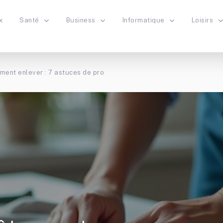
x
Santé
Business
Informatique
Loisirs
ment enlever : 7 astuces de pro