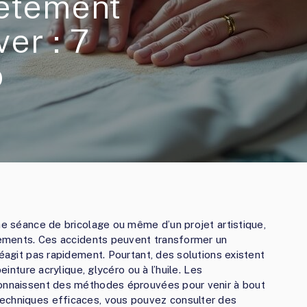
vêtement
er : 7
o
ne séance de bricolage ou même d’un projet artistique,
êtements. Ces accidents peuvent transformer un
réagit pas rapidement. Pourtant, des solutions existent
einture acrylique, glycéro ou à l’huile. Les
connaissent des méthodes éprouvées pour venir à bout
echniques efficaces, vous pouvez consulter des