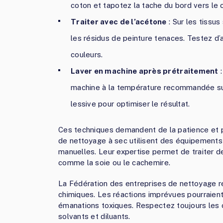
coton et tapotez la tache du bord vers le 
Traiter avec de l’acétone
: Sur les tissu
les résidus de peinture tenaces. Testez d’
couleurs.
Laver en machine après prétraitement
:
machine à la température recommandée sur
lessive pour optimiser le résultat.
Ces techniques demandent de la patience et p
de nettoyage à sec utilisent des équipement
manuelles. Leur expertise permet de traiter 
comme la soie ou le cachemire.
La Fédération des entreprises de nettoyage 
chimiques. Les réactions imprévues pourraien
émanations toxiques. Respectez toujours les 
solvants et diluants.