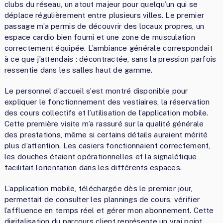
clubs du réseau, un atout majeur pour quelqu’un qui se
déplace régulièrement entre plusieurs villes. Le premier
passage m’a permis de découvrir des locaux propres, un
espace cardio bien fourni et une zone de musculation
correctement équipée. L’ambiance générale correspondait
à ce que j’attendais : décontractée, sans la pression parfois
ressentie dans les salles haut de gamme.
Le personnel d’accueil s’est montré disponible pour
expliquer le fonctionnement des vestiaires, la réservation
des cours collectifs et l’utilisation de l’application mobile.
Cette première visite m’a rassuré sur la qualité générale
des prestations, même si certains détails auraient mérité
plus d’attention. Les casiers fonctionnaient correctement,
les douches étaient opérationnelles et la signalétique
facilitait l’orientation dans les différents espaces.
L’application mobile, téléchargée dès le premier jour,
permettait de consulter les plannings de cours, vérifier
l’affluence en temps réel et gérer mon abonnement. Cette
digitalisation du parcours client représente un vrai point