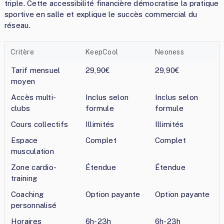
triple. Cette accessibilité financière démocratise la pratique
sportive en salle et explique le succès commercial du
réseau.
Critère
KeepCool
Neoness
Tarif mensuel
29,90€
29,90€
moyen
Accès multi-
Inclus selon
Inclus selon
clubs
formule
formule
Cours collectifs
Illimités
Illimités
Espace
Complet
Complet
musculation
Zone cardio-
Étendue
Étendue
training
Coaching
Option payante
Option payante
personnalisé
Horaires
6h-23h
6h-23h