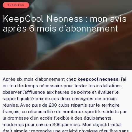
BUSINESS
KeepCool Neoness : mon avis
après 6 mois d’abonnement
Après six mois d’abonnement chez
keepcool neoness
, j’ai
eu tout le temps nécessaire pour tester les installations,
observer l’affluence aux heures de pointe et évaluer le
rapport qualité-prix de ces deux enseignes désormais
réunies. Avec plus de 200 clubs répartis sur le territoire
français, ce réseau attire de nombreux sportifs séduits par
la promesse d’un accès flexible à des équipements
modernes pour environ 30€ par mois. Mon objectif initial
était simple : reprendre une activité physique régulière sans