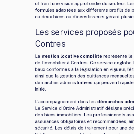
offrent une vision approfondie du secteur. Le
formules adaptées aux différents profils de pr
ou deux biens ou d’investisseurs gérant plusie
Les services proposés pou
Contres
La
gestion locative complète
représente le 
de l’immobilier à Contres. Ce service englobe l
baux conformes à la législation en vigueur, l’é
ainsi que la gestion des quittances mensuelle
démarches administratives qui peuvent rapide
initié.
L’accompagnement dans les
démarches admi
Le Service d’Ordre Administratif désigne préci
des biens immobiliers. Les professionnels assu
assurances obligatoires et recommandées, ai
sécurité. Les délais de traitement pour une 