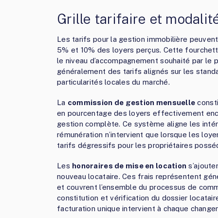
Grille tarifaire et modali
Les tarifs pour la gestion immobilière peuvent
5% et 10% des loyers perçus. Cette fourchett
le niveau d’accompagnement souhaité par le p
généralement des tarifs alignés sur les stan
particularités locales du marché.
La
commission de gestion mensuelle
consti
en pourcentage des loyers effectivement enca
gestion complète. Ce système aligne les intérê
rémunération n’intervient que lorsque les loy
tarifs dégressifs pour les propriétaires possé
Les
honoraires de mise en location
s’ajoute
nouveau locataire. Ces frais représentent gén
et couvrent l’ensemble du processus de commer
constitution et vérification du dossier locatair
facturation unique intervient à chaque change