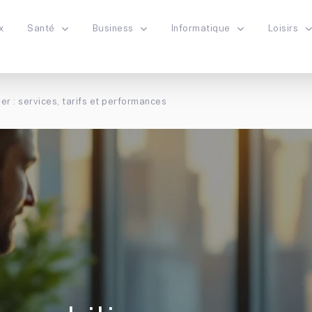
x
Santé
Business
Informatique
Loisirs
r : services, tarifs et performances