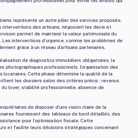
accompagnement professionnel pour éviter les erreurs qui
biens représente un autre pilier des services proposés.
 interventions des artisans, négocient les devis et
ervision permet de maintenir la valeur patrimoniale du
res. Les interventions d’urgence, comme les problèmes de
dement grâce à un réseau d’artisans partenaires.
réalisation de diagnostics immobiliers obligatoires, la
es photographiques professionnels, l’organisation des
s locataires. Cette phase détermine la qualité de la
rifient les dossiers selon des critères précis : revenus
du loyer, stabilité professionnelle, absence de
opriétaires de disposer d’une vision claire de la
nnaires fournissent des tableaux de bord détaillés, des
ssistance pour l’optimisation fiscale. Cette
urs et facilite leurs décisions stratégiques concernant