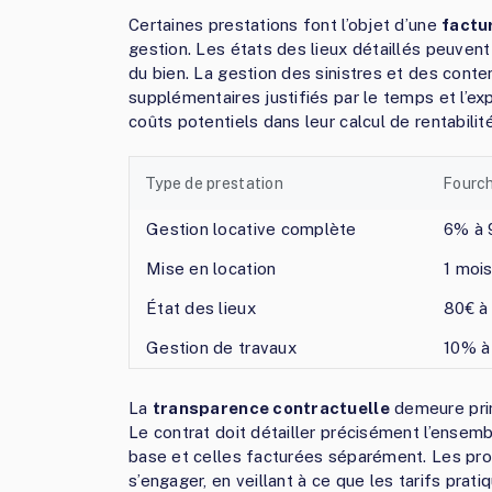
Certaines prestations font l’objet d’une
factu
gestion. Les états des lieux détaillés peuvent
du bien. La gestion des sinistres et des conten
supplémentaires justifiés par le temps et l’ex
coûts potentiels dans leur calcul de rentabilité
Type de prestation
Fourch
Gestion locative complète
6% à 
Mise en location
1 moi
État des lieux
80€ à
Gestion de travaux
10% à
La
transparence contractuelle
demeure prim
Le contrat doit détailler précisément l’ensem
base et celles facturées séparément. Les pro
s’engager, en veillant à ce que les tarifs pra