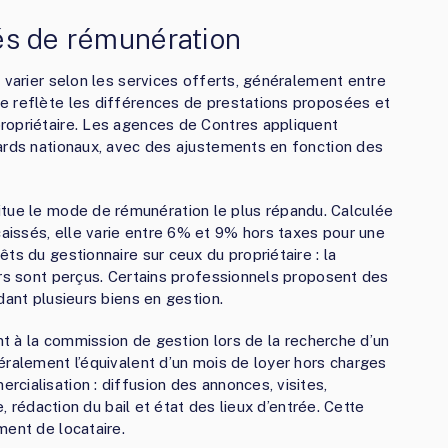
tés de rémunération
 varier selon les services offerts, généralement entre
e reflète les différences de prestations proposées et
ropriétaire. Les agences de Contres appliquent
dards nationaux, avec des ajustements en fonction des
tue le mode de rémunération le plus répandu. Calculée
issés, elle varie entre 6% et 9% hors taxes pour une
ts du gestionnaire sur ceux du propriétaire : la
ers sont perçus. Certains professionnels proposent des
dant plusieurs biens en gestion.
nt à la commission de gestion lors de la recherche d’un
éralement l’équivalent d’un mois de loyer hors charges
cialisation : diffusion des annonces, visites,
e, rédaction du bail et état des lieux d’entrée. Cette
ment de locataire.