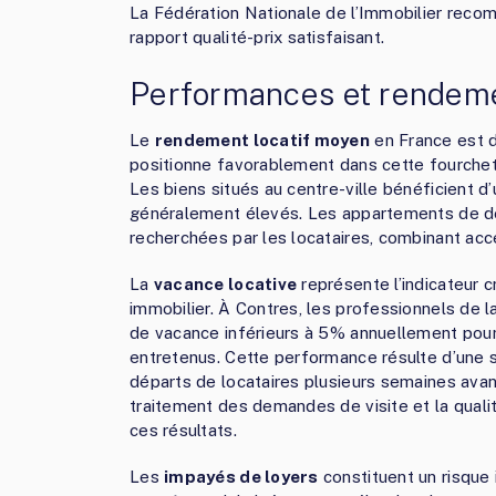
La Fédération Nationale de l’Immobilier rec
rapport qualité-prix satisfaisant.
Performances et rendeme
Le
rendement locatif moyen
en France est d
positionne favorablement dans cette fourchet
Les biens situés au centre-ville bénéficient d
généralement élevés. Les appartements de deu
recherchées par les locataires, combinant acces
La
vacance locative
représente l’indicateur 
immobilier. À Contres, les professionnels de l
de vacance inférieurs à 5% annuellement pour
entretenus. Cette performance résulte d’une s
départs de locataires plusieurs semaines avant 
traitement des demandes de visite et la quali
ces résultats.
Les
impayés de loyers
constituent un risque 