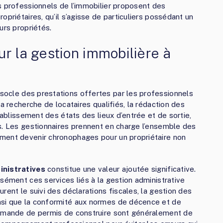
s professionnels de l’immobilier proposent des
opriétaires, qu’il s’agisse de particuliers possédant un
urs propriétés.
r la gestion immobilière à
socle des prestations offertes par les professionnels
a recherche de locataires qualifiés, la rédaction des
tablissement des états des lieux d’entrée et de sortie,
s. Les gestionnaires prennent en charge l’ensemble des
ment devenir chronophages pour un propriétaire non
nistratives
constitue une valeur ajoutée significative.
sément ces services liés à la gestion administrative
rent le suivi des déclarations fiscales, la gestion des
nsi que la conformité aux normes de décence et de
demande de permis de construire sont généralement de