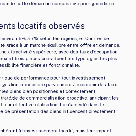
ommande cette démarche comparative pour garantir un
nts locatifs observés
’environ 5% à 7% selon les régions, et Contres se
te grâce à un marché équilibré entre offre et demande.
’une attractivité supérieure, avec des taux d’occupation
x et trois pièces constituent les typologies les plus
sibilité financière et fonctionnalité.
critique de performance pour tout investissement
a gestion immobilière parviennent à maintenir des taux
 les biens bien positionnés et correctement
tratégie de commercialisation proactive, anticipant les
leur effective réalisation. La réactivité dans le
té de présentation des biens influencent directement
inhérent à l’investissement locatif, mais leur impact