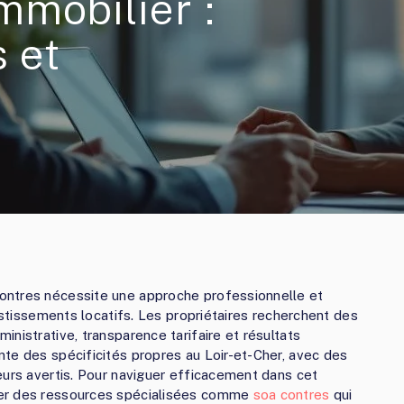
mmobilier :
s et
ontres nécessite une approche professionnelle et
vestissements locatifs. Les propriétaires recherchent des
nistrative, transparence tarifaire et résultats
te des spécificités propres au Loir-et-Cher, avec des
eurs avertis. Pour naviguer efficacement dans cet
ter des ressources spécialisées comme
soa contres
qui