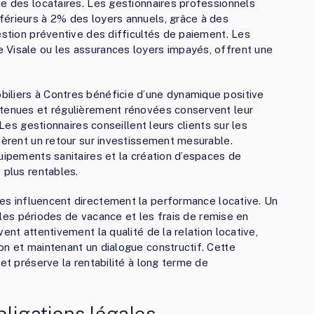
se des locataires. Les gestionnaires professionnels
férieurs à 2% des loyers annuels, grâce à des
estion préventive des difficultés de paiement. Les
 Visale ou les assurances loyers impayés, offrent une
iliers à Contres bénéficie d’une dynamique positive
etenues et régulièrement rénovées conservent leur
 Les gestionnaires conseillent leurs clients sur les
énèrent un retour sur investissement mesurable.
uipements sanitaires et la création d’espaces de
 plus rentables.
es influencent directement la performance locative. Un
nt les périodes de vacance et les frais de remise en
ent attentivement la qualité de la relation locative,
on et maintenant un dialogue constructif. Cette
 et préserve la rentabilité à long terme de
ligations légales