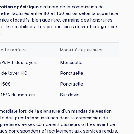
ration spécifique
distincte de la commission de
 être facturés entre 80 et 150 euros selon la superficie
tieux locatifs, bien que rare, entraîne des honoraires
pertise mobilisés. Les propriétaires doivent intégrer ces
.
ette tarifaire
Modalité de paiement
9% HT des loyers
Mensuelle
s de loyer HC
Ponctuelle
 150€
Ponctuelle
 15% du montant
Sur devis
ordiale lors de la signature d’un mandat de gestion.
ble des prestations incluses dans la commission de
priétaires avisés comparent plusieurs offres avant de
tiqués correspondent effectivement aux services rendus.