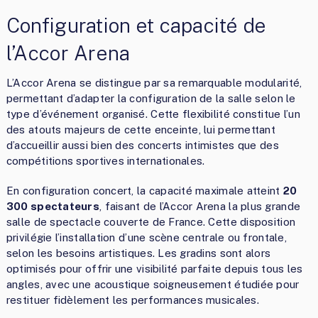
Configuration et capacité de
l’Accor Arena
L’Accor Arena se distingue par sa remarquable modularité,
permettant d’adapter la configuration de la salle selon le
type d’événement organisé. Cette flexibilité constitue l’un
des atouts majeurs de cette enceinte, lui permettant
d’accueillir aussi bien des concerts intimistes que des
compétitions sportives internationales.
En configuration concert, la capacité maximale atteint
20
300 spectateurs
, faisant de l’Accor Arena la plus grande
salle de spectacle couverte de France. Cette disposition
privilégie l’installation d’une scène centrale ou frontale,
selon les besoins artistiques. Les gradins sont alors
optimisés pour offrir une visibilité parfaite depuis tous les
angles, avec une acoustique soigneusement étudiée pour
restituer fidèlement les performances musicales.