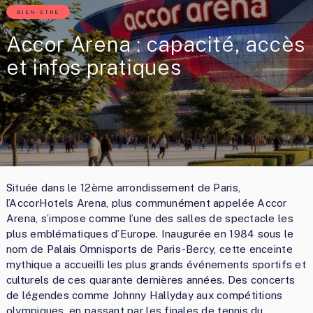
BIEN-ETRE
Accor Arena : capacité, accès
et infos pratiques
Située dans le 12ème arrondissement de Paris,
l’AccorHotels Arena, plus communément appelée Accor
Arena, s’impose comme l’une des salles de spectacle les
plus emblématiques d’Europe. Inaugurée en 1984 sous le
nom de Palais Omnisports de Paris-Bercy, cette enceinte
mythique a accueilli les plus grands événements sportifs et
culturels de ces quarante dernières années. Des concerts
de légendes comme Johnny Hallyday aux compétitions
olympiques, en passant par les finales de tennis du