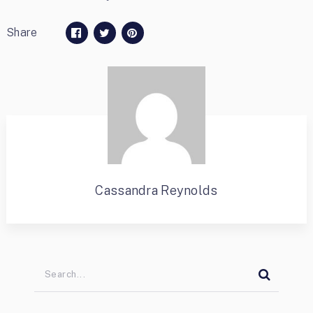
Share
Cassandra Reynolds