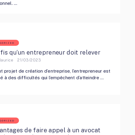
onnel. …
GORIZED
fis qu’un entrepreneur doit relever
Maurice
21/03/2023
t projet de création d’entreprise, l’entrepreneur est
é à des difficultés qui l’empêchent d’atteindre …
GORIZED
antages de faire appel à un avocat