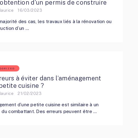
’obtention d’un permis de construire
Maurice
16/03/2023
majorité des cas, les travaux liés à la rénovation ou
ruction d’un …
GORIZED
reurs à éviter dans l’aménagement
petite cuisine ?
Maurice
21/02/2023
ement d’une petite cuisine est similaire à un
 du combattant. Des erreurs peuvent être …