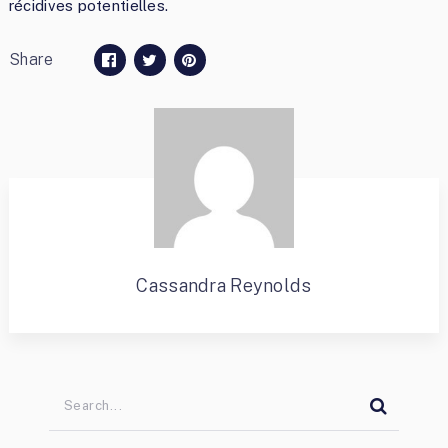
récidives potentielles.
Share
Cassandra Reynolds