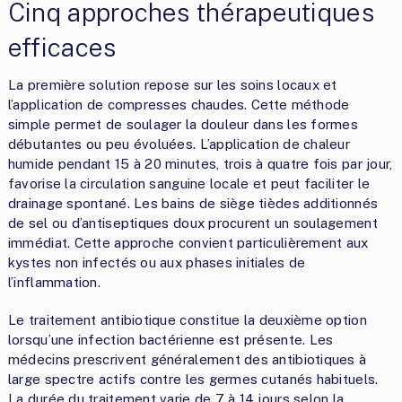
Cinq approches thérapeutiques
efficaces
La première solution repose sur les soins locaux et
l’application de compresses chaudes. Cette méthode
simple permet de soulager la douleur dans les formes
débutantes ou peu évoluées. L’application de chaleur
humide pendant 15 à 20 minutes, trois à quatre fois par jour,
favorise la circulation sanguine locale et peut faciliter le
drainage spontané. Les bains de siège tièdes additionnés
de sel ou d’antiseptiques doux procurent un soulagement
immédiat. Cette approche convient particulièrement aux
kystes non infectés ou aux phases initiales de
l’inflammation.
Le traitement antibiotique constitue la deuxième option
lorsqu’une infection bactérienne est présente. Les
médecins prescrivent généralement des antibiotiques à
large spectre actifs contre les germes cutanés habituels.
La durée du traitement varie de 7 à 14 jours selon la