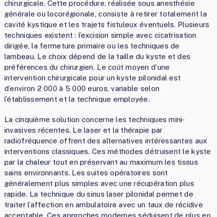
chirurgicale. Cette procédure, réalisée sous anesthésie
générale ou locorégionale, consiste à retirer totalement la
cavité kystique et les trajets fistuleux éventuels. Plusieurs
techniques existent : l’excision simple avec cicatrisation
dirigée, la fermeture primaire ou les techniques de
lambeau. Le choix dépend de la taille du kyste et des
préférences du chirurgien. Le coût moyen d’une
intervention chirurgicale pour un kyste pilonidal est
d’environ 2 000 à 5 000 euros, variable selon
l’établissement et la technique employée.
La cinquième solution concerne les techniques mini-
invasives récentes. Le laser et la thérapie par
radiofréquence offrent des alternatives intéressantes aux
interventions classiques. Ces méthodes détruisent le kyste
par la chaleur tout en préservant au maximum les tissus
sains environnants. Les suites opératoires sont
généralement plus simples avec une récupération plus
rapide. La technique du sinus laser pilonidal permet de
traiter l’affection en ambulatoire avec un taux de récidive
acceptable. Ces approches modernes séduisent de plus en