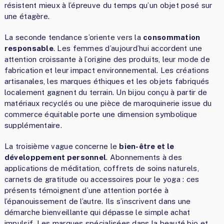
résistent mieux à l’épreuve du temps qu’un objet posé sur
une étagère.
La seconde tendance s’oriente vers la
consommation
responsable
. Les femmes d’aujourd’hui accordent une
attention croissante à l’origine des produits, leur mode de
fabrication et leur impact environnemental. Les créations
artisanales, les marques éthiques et les objets fabriqués
localement gagnent du terrain. Un bijou conçu à partir de
matériaux recyclés ou une pièce de maroquinerie issue du
commerce équitable porte une dimension symbolique
supplémentaire.
La troisième vague concerne le
bien-être et le
développement personnel
. Abonnements à des
applications de méditation, coffrets de soins naturels,
carnets de gratitude ou accessoires pour le yoga : ces
présents témoignent d’une attention portée à
l’épanouissement de l’autre. Ils s’inscrivent dans une
démarche bienveillante qui dépasse le simple achat
impulsif. Les marques spécialisées dans la beauté bio et