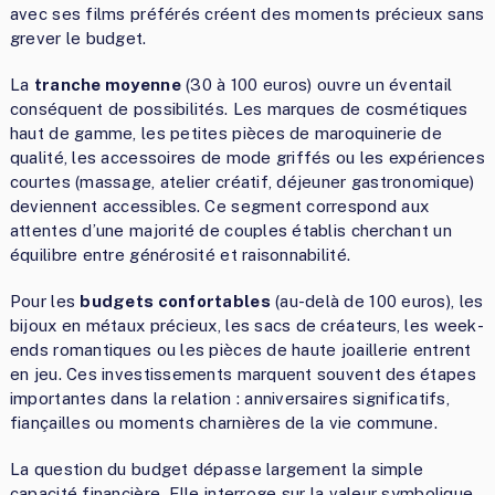
avec ses films préférés créent des moments précieux sans
grever le budget.
La
tranche moyenne
(30 à 100 euros) ouvre un éventail
conséquent de possibilités. Les marques de cosmétiques
haut de gamme, les petites pièces de maroquinerie de
qualité, les accessoires de mode griffés ou les expériences
courtes (massage, atelier créatif, déjeuner gastronomique)
deviennent accessibles. Ce segment correspond aux
attentes d’une majorité de couples établis cherchant un
équilibre entre générosité et raisonnabilité.
Pour les
budgets confortables
(au-delà de 100 euros), les
bijoux en métaux précieux, les sacs de créateurs, les week-
ends romantiques ou les pièces de haute joaillerie entrent
en jeu. Ces investissements marquent souvent des étapes
importantes dans la relation : anniversaires significatifs,
fiançailles ou moments charnières de la vie commune.
La question du budget dépasse largement la simple
capacité financière. Elle interroge sur la valeur symbolique