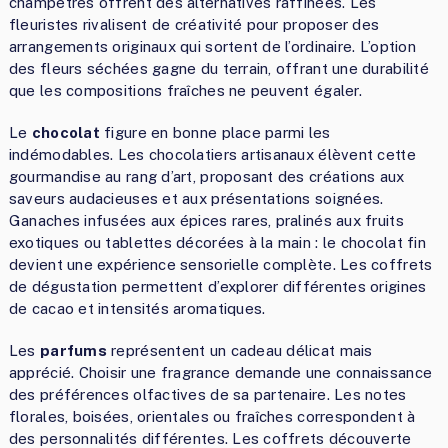
champêtres offrent des alternatives raffinées. Les
fleuristes rivalisent de créativité pour proposer des
arrangements originaux qui sortent de l’ordinaire. L’option
des fleurs séchées gagne du terrain, offrant une durabilité
que les compositions fraîches ne peuvent égaler.
Le
chocolat
figure en bonne place parmi les
indémodables. Les chocolatiers artisanaux élèvent cette
gourmandise au rang d’art, proposant des créations aux
saveurs audacieuses et aux présentations soignées.
Ganaches infusées aux épices rares, pralinés aux fruits
exotiques ou tablettes décorées à la main : le chocolat fin
devient une expérience sensorielle complète. Les coffrets
de dégustation permettent d’explorer différentes origines
de cacao et intensités aromatiques.
Les
parfums
représentent un cadeau délicat mais
apprécié. Choisir une fragrance demande une connaissance
des préférences olfactives de sa partenaire. Les notes
florales, boisées, orientales ou fraîches correspondent à
des personnalités différentes. Les coffrets découverte