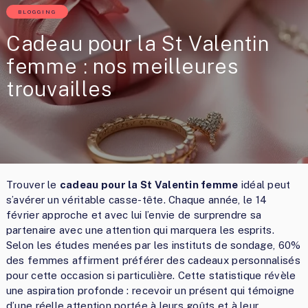
BLOGGING
Cadeau pour la St Valentin
femme : nos meilleures
trouvailles
Trouver le
cadeau pour la St Valentin femme
idéal peut
s’avérer un véritable casse-tête. Chaque année, le 14
février approche et avec lui l’envie de surprendre sa
partenaire avec une attention qui marquera les esprits.
Selon les études menées par les instituts de sondage, 60%
des femmes affirment préférer des cadeaux personnalisés
pour cette occasion si particulière. Cette statistique révèle
une aspiration profonde : recevoir un présent qui témoigne
d’une réelle attention portée à leurs goûts et à leur