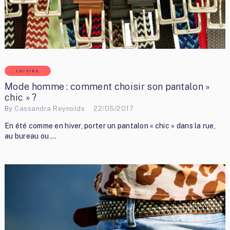
LOISIRS
Mode homme : comment choisir son pantalon »
chic » ?
By
Cassandra Reynolds
22/05/2017
En été comme en hiver, porter un pantalon « chic » dans la rue,
au bureau ou …