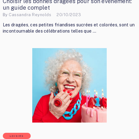
Choisir les bonnes dragées pour son événement:
un guide complet
By
Cassandra Reynolds
20/10/2023
Les dragées, ces petites friandises sucrées et colorées, sont un
incontournable des célébrations telles que …
LOISIRS