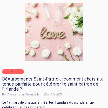
LOISIRS
Déguisements Saint-Patrick : comment choisir la
tenue parfaite pour célébrer le saint patron de
l’Irlande ?
By
Cassandra Reynolds
25/11/2023
Le 17 mars de chaque année, les Irlandais du monde entier
célèbrent leur saint patron, …