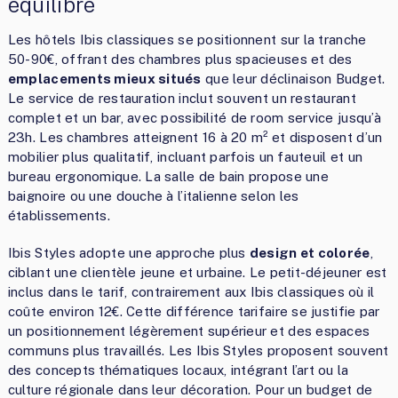
équilibré
Les hôtels Ibis classiques se positionnent sur la tranche
50-90€, offrant des chambres plus spacieuses et des
emplacements mieux situés
que leur déclinaison Budget.
Le service de restauration inclut souvent un restaurant
complet et un bar, avec possibilité de room service jusqu’à
23h. Les chambres atteignent 16 à 20 m² et disposent d’un
mobilier plus qualitatif, incluant parfois un fauteuil et un
bureau ergonomique. La salle de bain propose une
baignoire ou une douche à l’italienne selon les
établissements.
Ibis Styles adopte une approche plus
design et colorée
,
ciblant une clientèle jeune et urbaine. Le petit-déjeuner est
inclus dans le tarif, contrairement aux Ibis classiques où il
coûte environ 12€. Cette différence tarifaire se justifie par
un positionnement légèrement supérieur et des espaces
communs plus travaillés. Les Ibis Styles proposent souvent
des concepts thématiques locaux, intégrant l’art ou la
culture régionale dans leur décoration. Pour un budget de