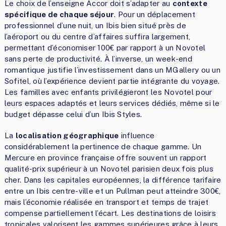
Le choix de l’enseigne Accor doit s’adapter au
contexte
spécifique de chaque séjour
. Pour un déplacement
professionnel d’une nuit, un Ibis bien situé près de
l’aéroport ou du centre d’affaires suffira largement,
permettant d’économiser 100€ par rapport à un Novotel
sans perte de productivité. À l’inverse, un week-end
romantique justifie l’investissement dans un MGallery ou un
Sofitel, où l’expérience devient partie intégrante du voyage.
Les familles avec enfants privilégieront les Novotel pour
leurs espaces adaptés et leurs services dédiés, même si le
budget dépasse celui d’un Ibis Styles.
La
localisation géographique
influence
considérablement la pertinence de chaque gamme. Un
Mercure en province française offre souvent un rapport
qualité-prix supérieur à un Novotel parisien deux fois plus
cher. Dans les capitales européennes, la différence tarifaire
entre un Ibis centre-ville et un Pullman peut atteindre 300€,
mais l’économie réalisée en transport et temps de trajet
compense partiellement l’écart. Les destinations de loisirs
tropicales valorisent les gammes supérieures grâce à leurs