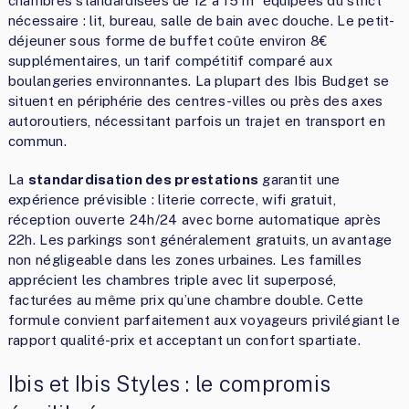
chambres standardisées de 12 à 15 m² équipées du strict
nécessaire : lit, bureau, salle de bain avec douche. Le petit-
déjeuner sous forme de buffet coûte environ 8€
supplémentaires, un tarif compétitif comparé aux
boulangeries environnantes. La plupart des Ibis Budget se
situent en périphérie des centres-villes ou près des axes
autoroutiers, nécessitant parfois un trajet en transport en
commun.
La
standardisation des prestations
garantit une
expérience prévisible : literie correcte, wifi gratuit,
réception ouverte 24h/24 avec borne automatique après
22h. Les parkings sont généralement gratuits, un avantage
non négligeable dans les zones urbaines. Les familles
apprécient les chambres triple avec lit superposé,
facturées au même prix qu’une chambre double. Cette
formule convient parfaitement aux voyageurs privilégiant le
rapport qualité-prix et acceptant un confort spartiate.
Ibis et Ibis Styles : le compromis