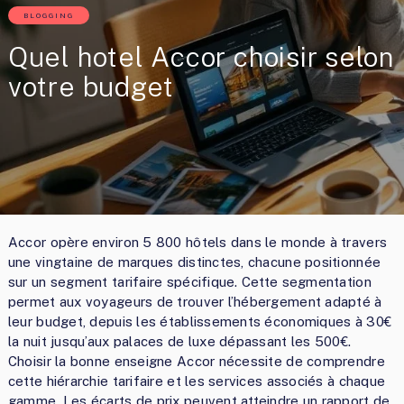
BLOGGING
Quel hotel Accor choisir selon
votre budget
Accor opère environ 5 800 hôtels dans le monde à travers
une vingtaine de marques distinctes, chacune positionnée
sur un segment tarifaire spécifique. Cette segmentation
permet aux voyageurs de trouver l’hébergement adapté à
leur budget, depuis les établissements économiques à 30€
la nuit jusqu’aux palaces de luxe dépassant les 500€.
Choisir la bonne enseigne Accor nécessite de comprendre
cette hiérarchie tarifaire et les services associés à chaque
gamme. Les écarts de prix peuvent atteindre un rapport de