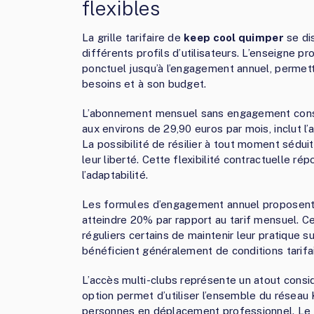
flexibles
La grille tarifaire de
keep cool quimper
se dis
différents profils d’utilisateurs. L’enseigne 
ponctuel jusqu’à l’engagement annuel, permett
besoins et à son budget.
L’abonnement mensuel sans engagement constitu
aux environs de 29,90 euros par mois, inclut l’
La possibilité de résilier à tout moment séduit
leur liberté. Cette flexibilité contractuelle r
l’adaptabilité.
Les formules d’engagement annuel proposent d
atteindre 20% par rapport au tarif mensuel. 
réguliers certains de maintenir leur pratique 
bénéficient généralement de conditions tarifai
L’accès multi-clubs représente un atout cons
option permet d’utiliser l’ensemble du réseau 
personnes en déplacement professionnel. Le s