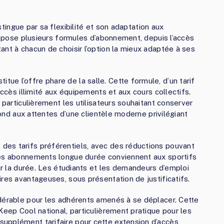
tingue par sa flexibilité et son adaptation aux
propose plusieurs formules d’abonnement, depuis l’accès
ant à chacun de choisir l’option la mieux adaptée à ses
e l’offre phare de la salle. Cette formule, d’un tarif
accès illimité aux équipements et aux cours collectifs.
 particulièrement les utilisateurs souhaitant conserver
épond aux attentes d’une clientèle moderne privilégiant
es tarifs préférentiels, avec des réductions pouvant
Ces abonnements longue durée conviennent aux sportifs
sur la durée. Les étudiants et les demandeurs d’emploi
res avantageuses, sous présentation de justificatifs.
idérable pour les adhérents amenés à se déplacer. Cette
Keep Cool national, particulièrement pratique pour les
upplément tarifaire pour cette extension d’accès