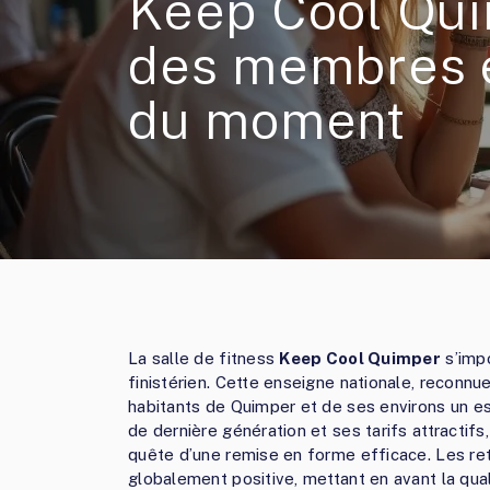
Keep Cool Qui
des membres e
du moment
La salle de fitness
Keep Cool Quimper
s’imp
finistérien. Cette enseigne nationale, reconn
habitants de Quimper et de ses environs un 
de dernière génération et ses tarifs attractifs
quête d’une remise en forme efficace. Les r
globalement positive, mettant en avant la qual