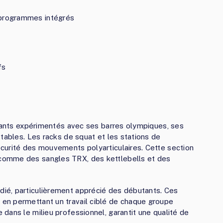
 programmes intégrés
fs
quants expérimentés avec ses barres olympiques, ses
tables. Les racks de squat et les stations de
curité des mouvements polyarticulaires. Cette section
comme des sangles TRX, des kettlebells et des
ié, particulièrement apprécié des débutants. Ces
en permettant un travail ciblé de chaque groupe
dans le milieu professionnel, garantit une qualité de