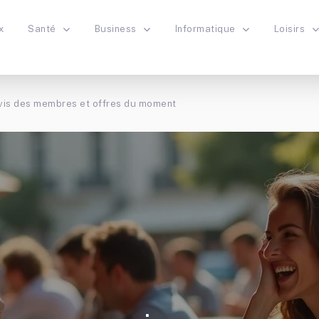
x
Santé
Business
Informatique
Loisirs
vis des membres et offres du moment