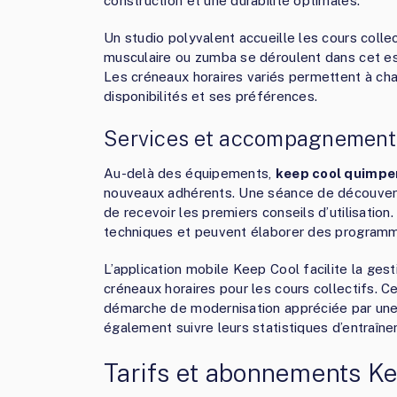
construction et une durabilité optimales.
Un studio polyvalent accueille les cours colle
musculaire ou zumba se déroulent dans cet e
Les créneaux horaires variés permettent à cha
disponibilités et ses préférences.
Services et accompagnement
Au-delà des équipements,
keep cool quimpe
nouveaux adhérents. Une séance de découverte 
de recevoir les premiers conseils d’utilisatio
techniques et peuvent élaborer des programm
L’application mobile Keep Cool facilite la ge
créneaux horaires pour les cours collectifs. Ce
démarche de modernisation appréciée par une
également suivre leurs statistiques d’entraîne
Tarifs et abonnements Ke