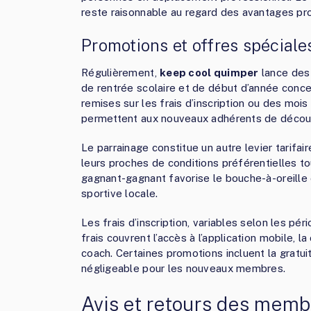
reste raisonnable au regard des avantages pr
Promotions et offres spéciale
Régulièrement,
keep cool quimper
lance des
de rentrée scolaire et de début d’année conc
remises sur les frais d’inscription ou des mo
permettent aux nouveaux adhérents de découvr
Le parrainage constitue un autre levier tarifai
leurs proches de conditions préférentielles
gagnant-gagnant favorise le bouche-à-oreill
sportive locale.
Les frais d’inscription, variables selon les pé
frais couvrent l’accès à l’application mobile, 
coach. Certaines promotions incluent la gratu
négligeable pour les nouveaux membres.
Avis et retours des mem