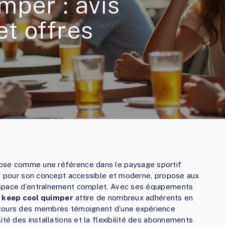
mper : avis
t offres
ose comme une référence dans le paysage sportif
ue pour son concept accessible et moderne, propose aux
espace d’entraînement complet. Avec ses équipements
,
keep cool quimper
attire de nombreux adhérents en
etours des membres témoignent d’une expérience
ité des installations et la flexibilité des abonnements