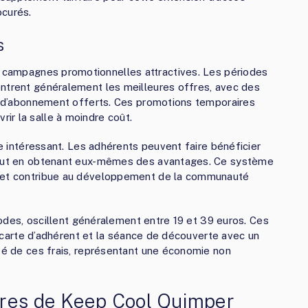
ocurés.
s
 campagnes promotionnelles attractives. Les périodes
entrent généralement les meilleures offres, avec des
is d’abonnement offerts. Ces promotions temporaires
ir la salle à moindre coût.
re intéressant. Les adhérents peuvent faire bénéficier
 tout en obtenant eux-mêmes des avantages. Ce système
e et contribue au développement de la communauté
riodes, oscillent généralement entre 19 et 39 euros. Ces
la carte d’adhérent et la séance de découverte avec un
ité de ces frais, représentant une économie non
bres de Keep Cool Quimper