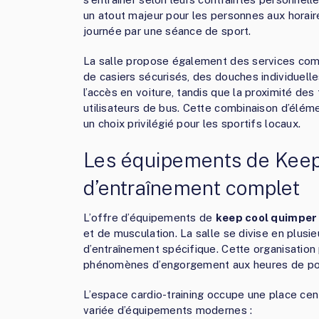
un atout majeur pour les personnes aux horair
journée par une séance de sport.
La salle propose également des services co
de casiers sécurisés, des douches individuelle
l’accès en voiture, tandis que la proximité de
utilisateurs de bus. Cette combinaison d’élém
un choix privilégié pour les sportifs locaux.
Les équipements de Keep
d’entraînement complet
L’offre d’équipements de
keep cool quimper
et de musculation. La salle se divise en plusi
d’entraînement spécifique. Cette organisation 
phénomènes d’engorgement aux heures de po
L’espace cardio-training occupe une place ce
variée d’équipements modernes :