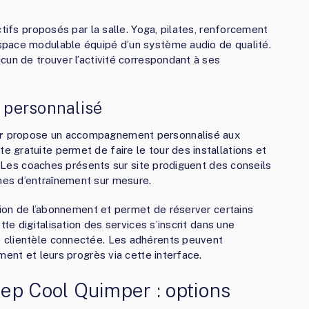
ctifs proposés par la salle. Yoga, pilates, renforcement
space modulable équipé d’un système audio de qualité.
cun de trouver l’activité correspondant à ses
 personnalisé
r
propose un accompagnement personnalisé aux
gratuite permet de faire le tour des installations et
n. Les coaches présents sur site prodiguent des conseils
es d’entraînement sur mesure.
stion de l’abonnement et permet de réserver certains
tte digitalisation des services s’inscrit dans une
 clientèle connectée. Les adhérents peuvent
ment et leurs progrès via cette interface.
ep Cool Quimper : options