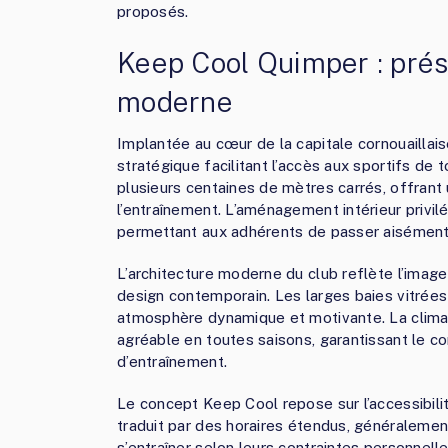
proposés.
Keep Cool Quimper : prése
moderne
Implantée au cœur de la capitale cornouaillai
stratégique facilitant l’accès aux sportifs de 
plusieurs centaines de mètres carrés, offrant
l’entraînement. L’aménagement intérieur privilé
permettant aux adhérents de passer aisément d’
L’architecture moderne du club reflète l’imag
design contemporain. Les larges baies vitrées 
atmosphère dynamique et motivante. La clima
agréable en toutes saisons, garantissant le c
d’entraînement.
Le concept Keep Cool repose sur l’accessibilité
traduit par des horaires étendus, généraleme
s’entraîner selon leurs contraintes personnell