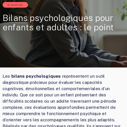
BLOGGING
Bilans psychologiques pour
enfants et adultes : le point
Les
bilans psychologiques
représentent un outil
diagnostique précieux pour évaluer les capacités
cognitives, émotionnelles et comportementales d’un
individu. Que ce soit pour un enfant présentant des
difficultés scolaires ou un adulte traversant une période
complexe, ces évaluations approfondies permettent de
mieux comprendre le fonctionnement psychique et
d’orienter vers les accompagnements les plus adaptés.
Réalisés par des psychologues qualifiés, ils s’appuient sur