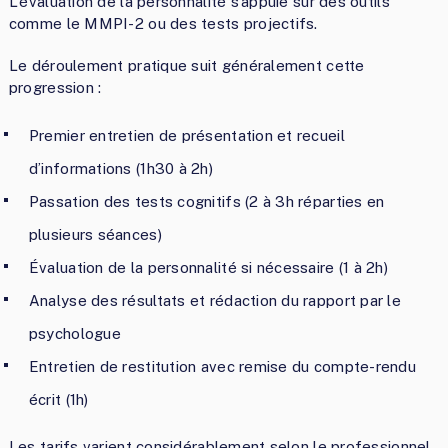
L’évaluation de la personnalité s’appuie sur des outils
comme le MMPI-2 ou des tests projectifs.
Le déroulement pratique suit généralement cette
progression :
Premier entretien de présentation et recueil
d’informations (1h30 à 2h)
Passation des tests cognitifs (2 à 3h réparties en
plusieurs séances)
Évaluation de la personnalité si nécessaire (1 à 2h)
Analyse des résultats et rédaction du rapport par le
psychologue
Entretien de restitution avec remise du compte-rendu
écrit (1h)
Les tarifs varient considérablement selon le professionnel