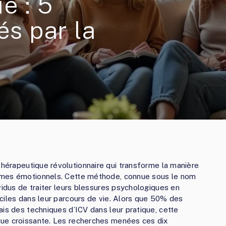
e : 5
és par la
érapeutique révolutionnaire qui transforme la manière
smes émotionnels. Cette méthode, connue sous le nom
vidus de traiter leurs blessures psychologiques en
ciles dans leur parcours de vie. Alors que 50% des
ais des techniques d’ICV dans leur pratique, cette
que croissante. Les recherches menées ces dix