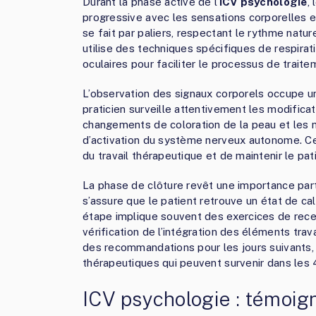
Durant la phase active de l’
ICV psychologie
,
progressive avec les sensations corporelles e
se fait par paliers, respectant le rythme natu
utilise des techniques spécifiques de respirat
oculaires pour faciliter le processus de trait
L’observation des signaux corporels occupe u
praticien surveille attentivement les modificat
changements de coloration de la peau et les mi
d’activation du système nerveux autonome. Cet
du travail thérapeutique et de maintenir le pat
La phase de clôture revêt une importance parti
s’assure que le patient retrouve un état de cal
étape implique souvent des exercices de rece
vérification de l’intégration des éléments trav
des recommandations pour les jours suivants, 
thérapeutiques qui peuvent survenir dans les 4
ICV psychologie : témoign