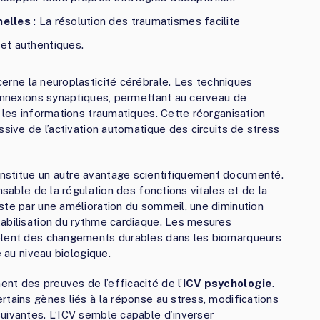
nelles
: La résolution des traumatismes facilite
 et authentiques.
erne la neuroplasticité cérébrale. Les techniques
connexions synaptiques, permettant au cerveau de
 les informations traumatiques. Cette réorganisation
ssive de l’activation automatique des circuits de stress
nstitue un autre avantage scientifiquement documenté.
nsable de la régulation des fonctions vitales et de la
ste par une amélioration du sommeil, une diminution
tabilisation du rythme cardiaque. Les mesures
vèlent des changements durables dans les biomarqueurs
e au niveau biologique.
t des preuves de l’efficacité de l’
ICV psychologie
.
rtains gènes liés à la réponse au stress, modifications
uivantes. L’ICV semble capable d’inverser