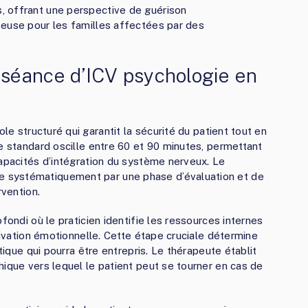
, offrant une perspective de guérison
teuse pour les familles affectées par des
séance d’ICV psychologie en
le structuré qui garantit la sécurité du patient tout en
ée standard oscille entre 60 et 90 minutes, permettant
capacités d’intégration du système nerveux. Le
 systématiquement par une phase d’évaluation et de
rvention.
fondi où le praticien identifie les ressources internes
ctivation émotionnelle. Cette étape cruciale détermine
utique qui pourra être entrepris. Le thérapeute établit
hique vers lequel le patient peut se tourner en cas de