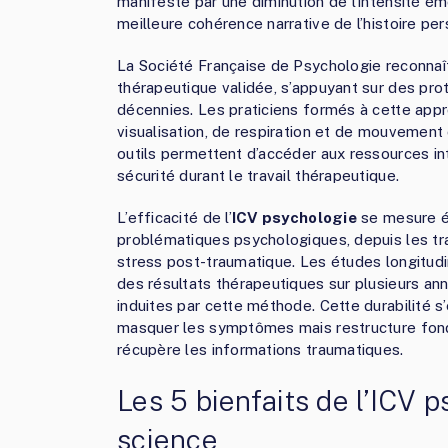
manifeste par une diminution de l’intensité é
meilleure cohérence narrative de l’histoire per
La Société Française de Psychologie reconna
thérapeutique validée, s’appuyant sur des pr
décennies. Les praticiens formés à cette appr
visualisation, de respiration et de mouvement o
outils permettent d’accéder aux ressources in
sécurité durant le travail thérapeutique.
L’efficacité de l’
ICV psychologie
se mesure ég
problématiques psychologiques, depuis les t
stress post-traumatique. Les études longitud
des résultats thérapeutiques sur plusieurs an
induites par cette méthode. Cette durabilité s’
masquer les symptômes mais restructure fon
récupère les informations traumatiques.
Les 5 bienfaits de l’ICV p
science