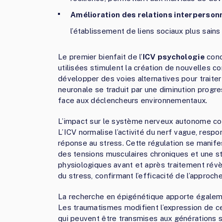
Amélioration des relations interperson
l’établissement de liens sociaux plus sains
Le premier bienfait de l’
ICV psychologie
conc
utilisées stimulent la création de nouvelles 
développer des voies alternatives pour traiter
neuronale se traduit par une diminution progre
face aux déclencheurs environnementaux.
L’impact sur le système nerveux autonome co
L’ICV normalise l’activité du nerf vague, respo
réponse au stress. Cette régulation se manife
des tensions musculaires chroniques et une s
physiologiques avant et après traitement ré
du stress, confirmant l’efficacité de l’approch
La recherche en épigénétique apporte égalemen
Les traumatismes modifient l’expression de ce
qui peuvent être transmises aux générations s