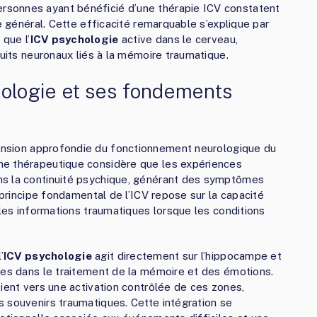
sonnes ayant bénéficié d’une thérapie ICV constatent
e général. Cette efficacité remarquable s’explique par
que l’
ICV psychologie
active dans le cerveau,
cuits neuronaux liés à la mémoire traumatique.
hologie et ses fondements
nsion approfondie du fonctionnement neurologique du
he thérapeutique considère que les expériences
ns la continuité psychique, générant des symptômes
 principe fondamental de l’ICV repose sur la capacité
 les informations traumatiques lorsque les conditions
’
ICV psychologie
agit directement sur l’hippocampe et
les dans le traitement de la mémoire et des émotions.
ient vers une activation contrôlée de ces zones,
 souvenirs traumatiques. Cette intégration se