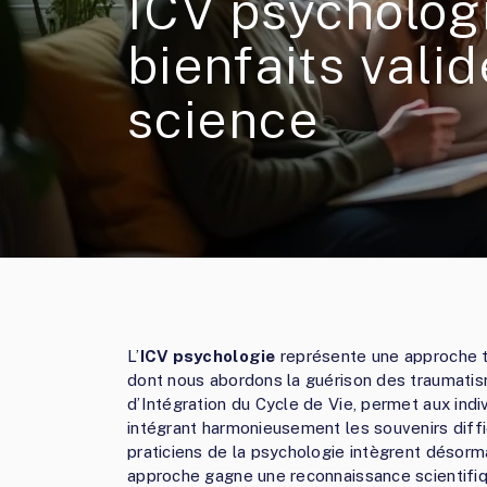
ICV psychologi
bienfaits valid
science
L’
ICV psychologie
représente une approche th
dont nous abordons la guérison des traumati
d’Intégration du Cycle de Vie, permet aux indi
intégrant harmonieusement les souvenirs diffi
praticiens de la psychologie intègrent désorm
approche gagne une reconnaissance scientifi