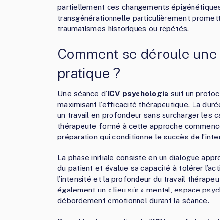
partiellement ces changements épigénétiques
transgénérationnelle particulièrement promet
traumatismes historiques ou répétés.
Comment se déroule une 
pratique ?
Une séance d’
ICV psychologie
suit un protoco
maximisant l’efficacité thérapeutique. La dur
un travail en profondeur sans surcharger les 
thérapeute formé à cette approche commence
préparation qui conditionne le succès de l’inte
La phase initiale consiste en un dialogue appro
du patient et évalue sa capacité à tolérer l’a
l’intensité et la profondeur du travail thérape
également un « lieu sûr » mental, espace psyc
débordement émotionnel durant la séance.