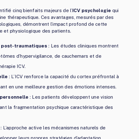
tifié cinq bienfaits majeurs de l’
ICV psychologie
qui
ine thérapeutique. Ces avantages, mesurés par des
ologiques, démontrent l’impact profond de cette
 et physiologique des patients.
s post-traumatiques
: Les études cliniques montrent
ômes d’hypervigilance, de cauchemars et de
hérapie ICV.
elle
: L’ICV renforce la capacité du cortex préfrontal à
tant en une meilleure gestion des émotions intenses.
 personnelle
: Les patients développent une vision
isant la fragmentation psychique caractéristique des
: L’approche active les mécanismes naturels de
velopper leurs propres stratégies d’adaptation.