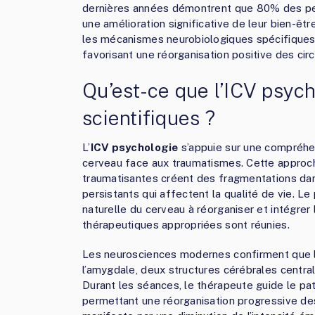
dernières années démontrent que 80% des per
une amélioration significative de leur bien-êtr
les mécanismes neurobiologiques spécifiques 
favorisant une réorganisation positive des cir
Qu’est-ce que l’ICV psyc
scientifiques ?
L’
ICV psychologie
s’appuie sur une compréhe
cerveau face aux traumatismes. Cette approc
traumatisantes créent des fragmentations da
persistants qui affectent la qualité de vie. Le
naturelle du cerveau à réorganiser et intégrer
thérapeutiques appropriées sont réunies.
Les neurosciences modernes confirment que l
l’amygdale, deux structures cérébrales centra
Durant les séances, le thérapeute guide le pat
permettant une réorganisation progressive des