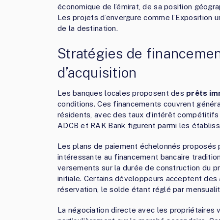
économique de l’émirat, de sa position géogra
Les projets d’envergure comme l’Exposition uni
de la destination.
Stratégies de financement
d’acquisition
Les banques locales proposent des
prêts im
conditions. Ces financements couvrent généra
résidents, avec des taux d’intérêt compétitif
ADCB et RAK Bank figurent parmi les établiss
Les plans de paiement échelonnés proposés p
intéressante au financement bancaire tradition
versements sur la durée de construction du pro
initiale. Certains développeurs acceptent des
réservation, le solde étant réglé par mensualité
La négociation directe avec les propriétaires