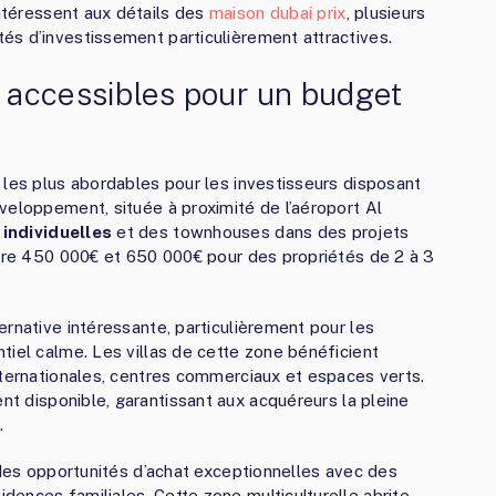
intéressent aux détails des
maison dubai prix
, plusieurs
és d’investissement particulièrement attractives.
 accessibles pour un budget
 les plus abordables pour les investisseurs disposant
veloppement, située à proximité de l’aéroport Al
individuelles
et des townhouses dans des projets
ntre 450 000€ et 650 000€ pour des propriétés de 2 à 3
rnative intéressante, particulièrement pour les
tiel calme. Les villas de cette zone bénéficient
nternationales, centres commerciaux et espaces verts.
nt disponible, garantissant aux acquéreurs la pleine
.
 des opportunités d’achat exceptionnelles avec des
ences familiales. Cette zone multiculturelle abrite