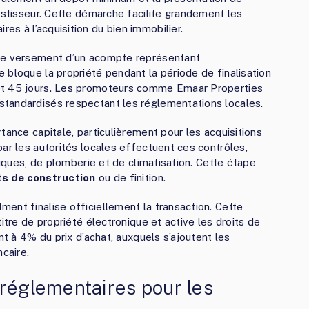
estisseur. Cette démarche facilite grandement les
res à l’acquisition du bien immobilier.
 le versement d’un acompte représentant
 bloque la propriété pendant la période de finalisation
et 45 jours. Les promoteurs comme Emaar Properties
tandardisés respectant les réglementations locales.
tance capitale, particulièrement pour les acquisitions
ar les autorités locales effectuent ces contrôles,
riques, de plomberie et de climatisation. Cette étape
s de construction
ou de finition.
ent finalise officiellement la transaction. Cette
itre de propriété électronique et active les droits de
nt à 4% du prix d’achat, auxquels s’ajoutent les
ncaire.
 réglementaires pour les