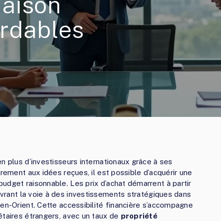
aison
ordables
n plus d’investisseurs internationaux grâce à ses
irement aux idées reçues, il est possible d’acquérir une
udget raisonnable. Les prix d’achat démarrent à partir
vrant la voie à des investissements stratégiques dans
yen-Orient. Cette accessibilité financière s’accompagne
étaires étrangers, avec un taux de
propriété