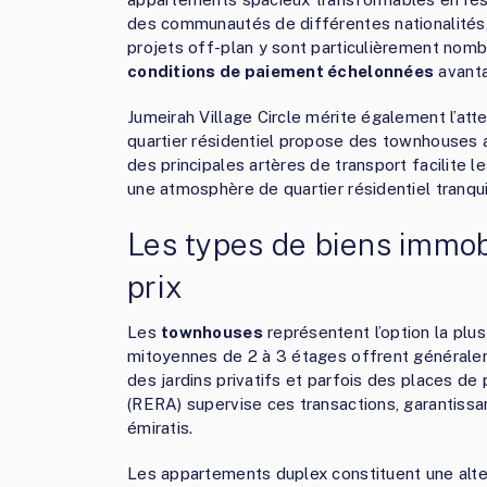
des communautés de différentes nationalités
projets off-plan y sont particulièrement nomb
conditions de paiement échelonnées
avant
Jumeirah Village Circle mérite également l’at
quartier résidentiel propose des townhouses a
des principales artères de transport facilite 
une atmosphère de quartier résidentiel tranqui
Les types de biens immob
prix
Les
townhouses
représentent l’option la plu
mitoyennes de 2 à 3 étages offrent généralem
des jardins privatifs et parfois des places d
(RERA) supervise ces transactions, garantissa
émiratis.
Les appartements duplex constituent une alter