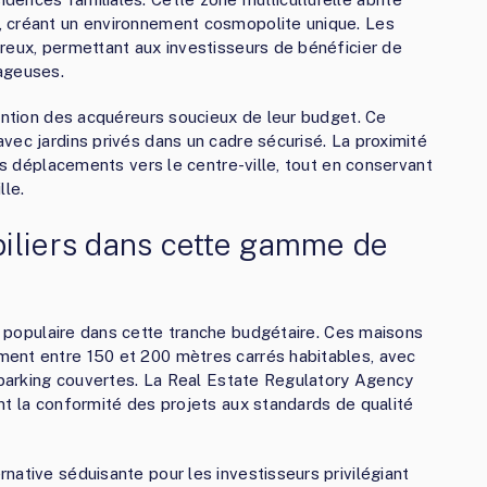
, créant un environnement cosmopolite unique. Les
reux, permettant aux investisseurs de bénéficier de
ageuses.
tention des acquéreurs soucieux de leur budget. Ce
vec jardins privés dans un cadre sécurisé. La proximité
les déplacements vers le centre-ville, tout en conservant
lle.
iliers dans cette gamme de
s populaire dans cette tranche budgétaire. Ces maisons
ent entre 150 et 200 mètres carrés habitables, avec
e parking couvertes. La Real Estate Regulatory Agency
nt la conformité des projets aux standards de qualité
native séduisante pour les investisseurs privilégiant