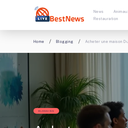
News
Animau
Restauration
Home
Blogging
Acheter une maison D
BLOGGING