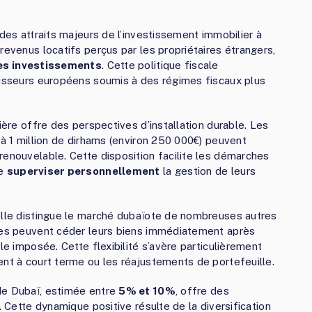
 des attraits majeurs de l’investissement immobilier à
revenus locatifs perçus par les propriétaires étrangers,
des investissements
. Cette politique fiscale
tisseurs européens soumis à des régimes fiscaux plus
ière offre des perspectives d’installation durable. Les
 à 1 million de dirhams (environ 250 000€) peuvent
renouvelable. Cette disposition facilite les démarches
de
superviser personnellement
la gestion de leurs
relle distingue le marché dubaïote de nombreuses autres
ires peuvent céder leurs biens immédiatement après
le imposée. Cette flexibilité s’avère particulièrement
ent à court terme ou les réajustements de portefeuille.
de Dubaï, estimée entre
5% et 10%
, offre des
. Cette dynamique positive résulte de la diversification