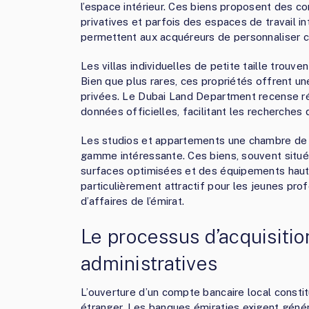
l’espace intérieur. Ces biens proposent des c
privatives et parfois des espaces de travail i
permettent aux acquéreurs de personnaliser 
Les villas individuelles de petite taille trou
Bien que plus rares, ces propriétés offrent un
privées. Le Dubai Land Department recense r
données officielles, facilitant les recherches 
Les studios et appartements une chambre de 
gamme intéressante. Ces biens, souvent situ
surfaces optimisées et des équipements hau
particulièrement attractif pour les jeunes pro
d’affaires de l’émirat.
Le processus d’acquisiti
administratives
L’ouverture d’un compte bancaire local consti
étranger. Les banques émiraties exigent géné