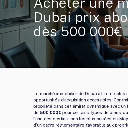
Acheter une m
Dubai prix ab
dès 500 000€
Le marché immobilier de Dubaï attire de plus e
opportunités d’acquisition accessibles. Contra
propriété dans cet émirat dynamique avec un b
de
500 000€
pour certains types de biens, ou
l’une des destinations les plus prisées du Mo
d’un cadre réglementaire favorable aux propri