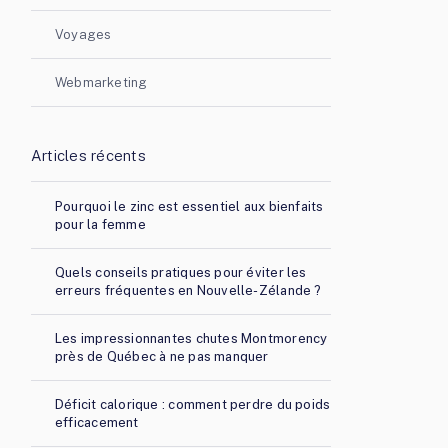
Voyages
Webmarketing
Articles récents
Pourquoi le zinc est essentiel aux bienfaits
pour la femme
Quels conseils pratiques pour éviter les
erreurs fréquentes en Nouvelle-Zélande ?
Les impressionnantes chutes Montmorency
près de Québec à ne pas manquer
Déficit calorique : comment perdre du poids
efficacement