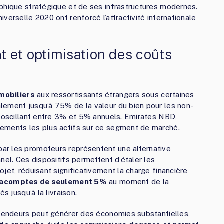
phique stratégique et de ses infrastructures modernes.
verselle 2020 ont renforcé l’attractivité internationale
 et optimisation des coûts
mobiliers
aux ressortissants étrangers sous certaines
lement jusqu’à 75% de la valeur du bien pour les non-
s oscillant entre 3% et 5% annuels. Emirates NBD,
ements les plus actifs sur ce segment de marché.
ar les promoteurs représentent une alternative
nel. Ces dispositifs permettent d’étaler les
jet, réduisant significativement la charge financière
acomptes de seulement 5%
au moment de la
s jusqu’à la livraison.
 vendeurs peut générer des économies substantielles,