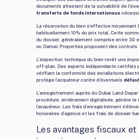
documents attestant de la solvabilité de l’inv
transferts de fonds internationaux
nécessai
La réservation du bien s’effectue moyennant
habituellement 10% du prix total. Cette somme
du dossier, généralement comprise entre 30 
ou Damac Properties proposent des contrats s
L’inspection technique du bien revêt une impor
off-plan. Des experts indépendants certifiés p
vérifiant la conformité des installations élect
protège l’acquéreur contre d’éventuels
défaut
L’enregistrement auprès du Dubai Land Departm
procédure, entièrement digitalisée, génère le t
l’acquéreur. Les frais d’enregistrement s’élève
honoraires d’agence et les frais de dossier ba
Les avantages fiscaux et