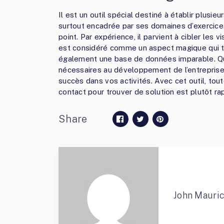
Il est un outil spécial destiné à établir plusie
surtout encadrée par ses domaines d’exercice.
point. Par expérience, il parvient à cibler les v
est considéré comme un aspect magique qui to
également une base de données imparable. Que
nécessaires au développement de l’entreprise.
succès dans vos activités. Avec cet outil, to
contact pour trouver de solution est plutôt ra
Share
John Mauri