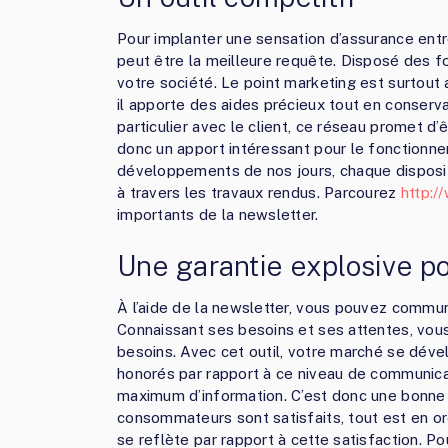
Pour implanter une sensation d’assurance entre l
peut être la meilleure requête. Disposé des fonc
votre société. Le point marketing est surtout
il apporte des aides précieux tout en conservant
particulier avec le client, ce réseau promet d’ê
donc un apport intéressant pour le fonctionne
développements de nos jours, chaque dispositi
à travers les travaux rendus. Parcourez
http:/
importants de la newsletter.
Une garantie explosive po
À l’aide de la newsletter, vous pouvez communi
Connaissant ses besoins et ses attentes, vous
besoins. Avec cet outil, votre marché se déve
honorés par rapport à ce niveau de communicat
maximum d’information. C’est donc une bonne 
consommateurs sont satisfaits, tout est en or
se reflète par rapport à cette satisfaction. P