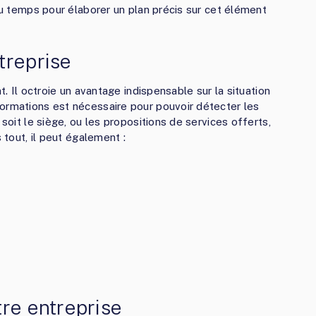
 du temps pour élaborer un plan précis sur cet élément
treprise
t. Il octroie un avantage indispensable sur la situation
ormations est nécessaire pour pouvoir détecter les
 soit le siège, ou les propositions de services offerts,
 tout, il peut également :
tre entreprise