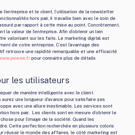
’entreprise et le client, l’utilisation de la newsletter
tionnalités hors pair, il travaille bien avec le soin de
 assuré par rapport à cette mise au point. Concrètement,
 la valeur de l’entreprise. Afin d’obtenir un lien
tre valorisant sur les faits. Le marketing digital est
ment de votre entreprise. C’est l’avantage des
f retrouve une rapidité remarquable et une efficacité
/www.pewee.fr
pour connaitre plus de détails
ur les utilisateurs
quer de manière intelligente avec le client.
 aurez une longueur d’avance pour satisfaire ses
loppe avec une allure inestimable. Les services sont
ion hors pair. Les clients sont en mesure d’obtenir le
chose pour l’image de la société. Quand les
dre. Cette perfection recherchée en plusieurs coloris
our réussir le monde des affaires, le côté marketing est