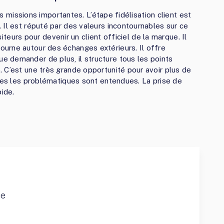
urs missions importantes. L’étape fidélisation client est
 Il est réputé par des valeurs incontournables sur ce
isiteurs pour devenir un client officiel de la marque. Il
urne autour des échanges extérieurs. Il offre
 demander de plus, il structure tous les points
 C’est une très grande opportunité pour avoir plus de
utes les problématiques sont entendues. La prise de
pide.
ce