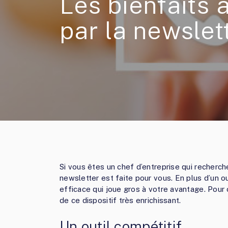
Les bienfaits 
par la newslet
Si vous êtes un chef d’entreprise qui recherche
newsletter est faite pour vous. En plus d’un ou
efficace qui joue gros à votre avantage. Pour o
de ce dispositif très enrichissant.
Un outil compétitif