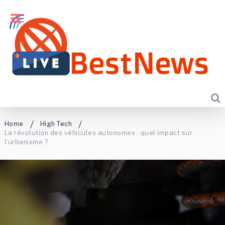
Home
High Tech
La révolution des véhicules autonomes : quel impact sur
l’urbanisme ?