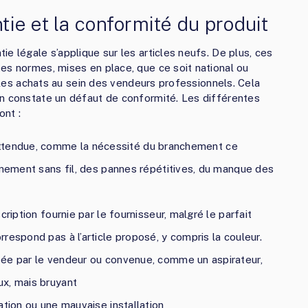
ntie et la conformité du produit
e légale s’applique sur les articles neufs. De plus, ces
es normes, mises en place, que ce soit national ou
r les achats au sein des vendeurs professionnels. Cela
on constate un défaut de conformité. Les différentes
ont :
on attendue, comme la nécessité du branchement ce
nnement sans fil, des pannes répétitives, du manque des
ription fournie par le fournisseur, malgré le parfait
respond pas à l’article proposé, y compris la couleur.
sée par le vendeur ou convenue, comme un aspirateur,
ux, mais bruyant
ation ou une mauvaise installation