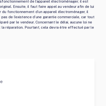
sfonctionnement de l’appareil électroménager, il est
ginal. Ensuite, il faut faire appel au vendeur afin de lui
r du fonctionnement d’un appareil électroménager, il
d pas de l’existence d’une garantie commerciale, car tout
paré par le vendeur. Concernant le délai, aucune loi ne
 la réparation. Pourtant, cela devra être effectué par le
ce