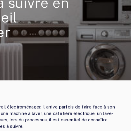
 suivre en
eil
er
il électroménager, il arrive parfois de faire face à son
ne machine à laver, une cafetière électrique, un lave-
reurs, lors du processus, il est essentiel de connaître
es à suivre.