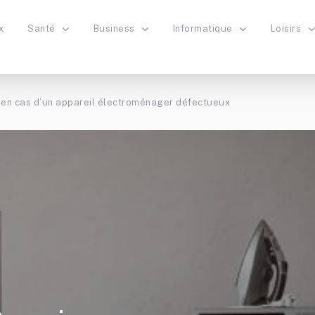
x
Santé
Business
Informatique
Loisirs
 en cas d’un appareil électroménager défectueux