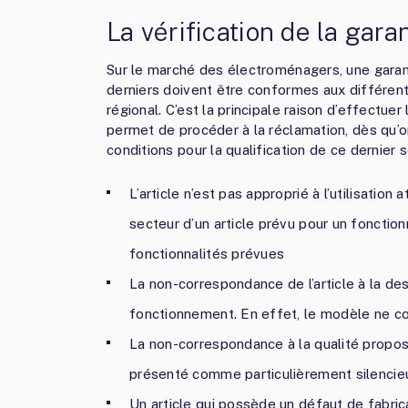
La vérification de la gara
Sur le marché des électroménagers, une garanti
derniers doivent être conformes aux différent
régional. C’est la principale raison d’effectue
permet de procéder à la réclamation, dès qu’
conditions pour la qualification de ce dernier s
L’article n’est pas approprié à l’utilisati
secteur d’un article prévu pour un fonctio
fonctionnalités prévues
La non-correspondance de l’article à la desc
fonctionnement. En effet, le modèle ne cor
La non-correspondance à la qualité propo
présenté comme particulièrement silencie
Un article qui possède un défaut de fabric