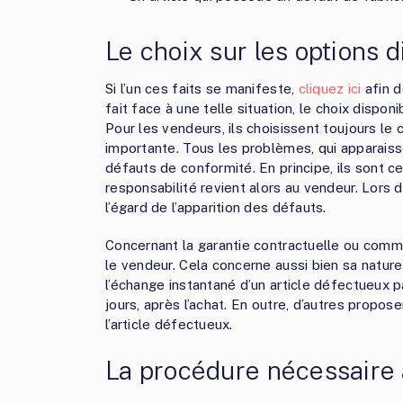
Le choix sur les options 
Si l’un ces faits se manifeste,
cliquez ici
afin d
fait face à une telle situation, le choix dispon
Pour les vendeurs, ils choisissent toujours le 
importante. Tous les problèmes, qui apparaisse
défauts de conformité. En principe, ils sont cen
responsabilité revient alors au vendeur. Lors de
l’égard de l’apparition des défauts.
Concernant la garantie contractuelle ou commerc
le vendeur. Cela concerne aussi bien sa natur
l’échange instantané d’un article défectueux p
jours, après l’achat. En outre, d’autres propos
l’article défectueux.
La procédure nécessaire 