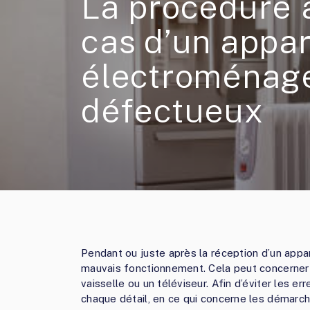
La procédure à
cas d’un appar
électroménag
défectueux
Pendant ou juste après la réception d’un appare
mauvais fonctionnement. Cela peut concerner u
vaisselle ou un téléviseur. Afin d’éviter les er
chaque détail, en ce qui concerne les démarch