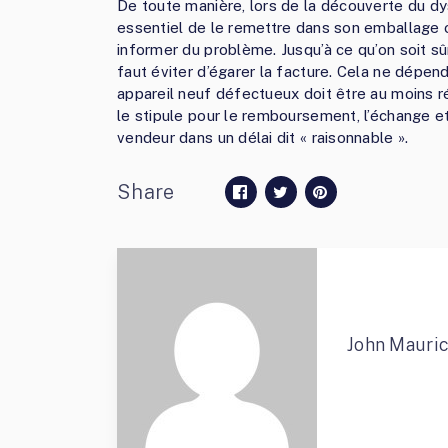
De toute manière, lors de la découverte du dy
essentiel de le remettre dans son emballage ori
informer du problème. Jusqu’à ce qu’on soit sû
faut éviter d’égarer la facture. Cela ne dépen
appareil neuf défectueux doit être au moins ré
le stipule pour le remboursement, l’échange et
vendeur dans un délai dit « raisonnable ».
Share
John Mauri