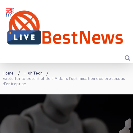
Home
High Tech
Exploiter le potentiel de l’IA dans l’optimisation des processus
d’entreprise