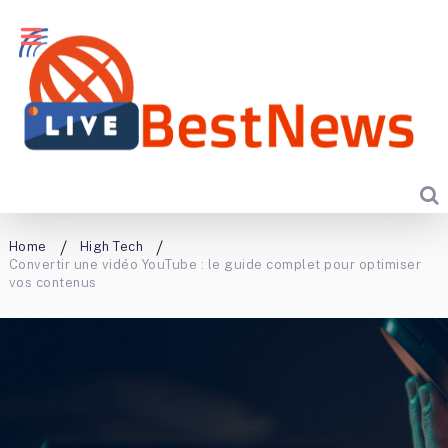
Home
High Tech
Convertir une vidéo YouTube : le guide complet pour optimiser
vos contenus