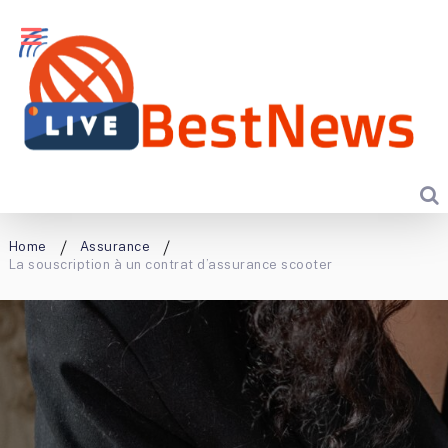
Home
Assurance
La souscription à un contrat d’assurance scooter