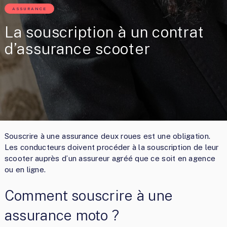
ASSURANCE
La souscription à un contrat
d’assurance scooter
Souscrire à une assurance deux roues est une obligation.
Les conducteurs doivent procéder à la souscription de leur
scooter auprès d’un assureur agréé que ce soit en agence
ou en ligne.
Comment souscrire à une
assurance moto ?