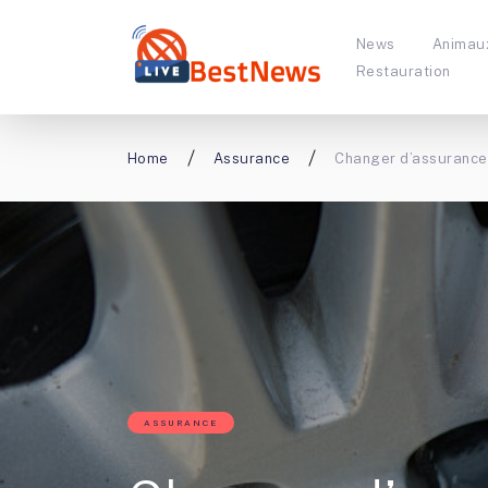
News
Animau
Restauration
Home
Assurance
Changer d’assurance 
ASSURANCE