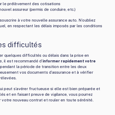
r le prélèvement des cotisations
nouvel assureur (permis de conduire, etc.)
souscrire à votre nouvelle assurance auto. N’oubliez
uel, en respectant les délais imposés par les conditions
es difficultés
r quelques difficultés ou délais dans la prise en
me, il est recommandé d’
informer rapidement votre
endant la période de transition entre les deux
ieusement vos documents d’assurance et à vérifier
rélevées.
 peut s’avérer fructueuse si elle est bien préparée et
lés et en faisant preuve de vigilance, vous pourrez
 votre nouveau contrat et rouler en toute sérénité.