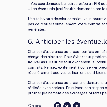
– Vos coordonnées bancaires et/ou un RIB pou
– Les éventuels justificatifs demandés par le 
Une fois votre dossier complet, vous pourrez 
pas de résilier formellement votre contrat act
générales.
6. Anticiper les éventuell
Changer d’assurance auto peut parfois entraîne
charge des sinistres. Pour éviter tout problè
nouvel assureur
de tout événement survenu p
contrats. Pensez également à conserver préc
régulièrement que vos cotisations sont bien p
Changer d’assurance auto est une démarche qui
réalisée avec sérieux. En suivant ces étapes c
profiter pleinement des avantages offerts par
Share