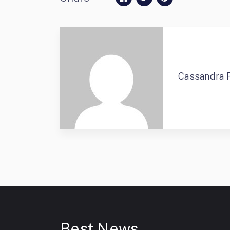
Cassandra 
Best News