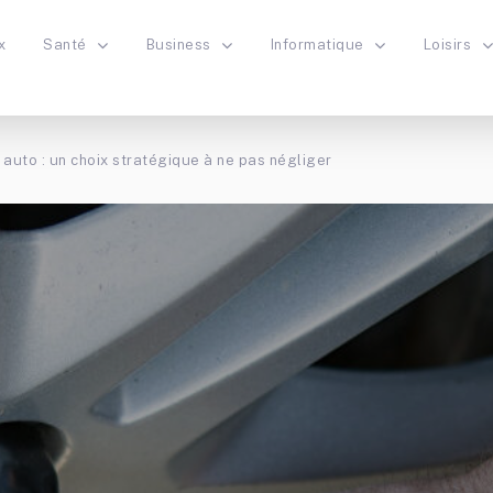
x
Santé
Business
Informatique
Loisirs
auto : un choix stratégique à ne pas négliger