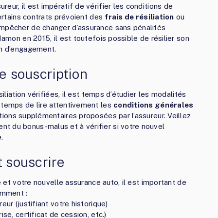
eur, il est impératif de vérifier les conditions de
certains contrats prévoient des
frais de résiliation
ou
empêcher de changer d’assurance sans pénalités
Hamon en 2015, il est toutefois possible de résilier son
an d’engagement.
de souscription
siliation vérifiées, il est temps d’étudier les modalités
 temps de lire attentivement les
conditions générales
ptions supplémentaires proposées par l’assureur. Veillez
t du bonus-malus et à vérifier si votre nouvel
.
t souscrire
ne et votre nouvelle assurance auto, il est important de
amment :
eur (justifiant votre historique)
se, certificat de cession, etc.)