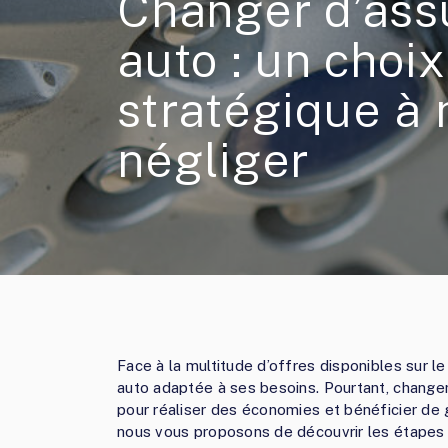
Changer d’ass
auto : un choix
stratégique à 
négliger
Face à la multitude d’offres disponibles sur le 
auto adaptée à ses besoins. Pourtant, changer
pour réaliser des économies et bénéficier de g
nous vous proposons de découvrir les étapes 