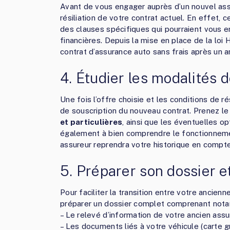
Avant de vous engager auprès d’un nouvel assur
résiliation de votre contrat actuel. En effet, 
des clauses spécifiques qui pourraient vous 
financières. Depuis la mise en place de la loi 
contrat d’assurance auto sans frais après un 
4. Étudier les modalités 
Une fois l’offre choisie et les conditions de ré
de souscription du nouveau contrat. Prenez le
et particulières
, ainsi que les éventuelles o
également à bien comprendre le fonctionnemen
assureur reprendra votre historique en compte
5. Préparer son dossier e
Pour faciliter la transition entre votre ancien
préparer un dossier complet comprenant not
– Le relevé d’information de votre ancien assur
– Les documents liés à votre véhicule (carte gri