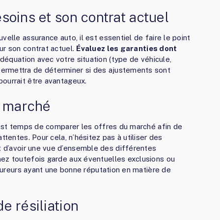
besoins et son contrat actuel
velle assurance auto, il est essentiel de faire le point
ur son contrat actuel.
Évaluez les garanties dont
 adéquation avec votre situation (type de véhicule,
ermettra de déterminer si des ajustements sont
pourrait être avantageux.
u marché
l est temps de comparer les offres du marché afin de
ttentes. Pour cela, n’hésitez pas à utiliser des
t d’avoir une vue d’ensemble des différentes
nez toutefois garde aux éventuelles exclusions ou
assureurs ayant une bonne réputation en matière de
de résiliation