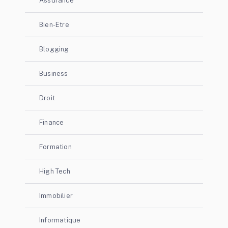
Assurance
Bien-Etre
Blogging
Business
Droit
Finance
Formation
High Tech
Immobilier
Informatique