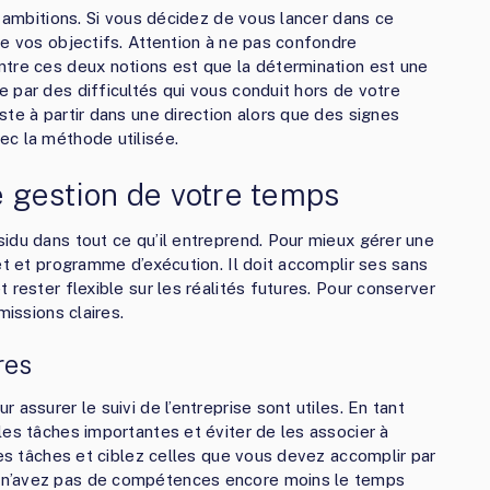
t ambitions. Si vous décidez de vous lancer dans ce
re vos objectifs. Attention à ne pas confondre
ntre ces deux notions est que la détermination est une
 par des difficultés qui vous conduit hors de votre
te à partir dans une direction alors que des signes
ec la méthode utilisée.
re gestion de votre temps
idu dans tout ce qu’il entreprend. Pour mieux gérer une
et et programme d’exécution. Il doit accomplir ses sans
 rester flexible sur les réalités futures. Pour conserver
missions claires.
res
assurer le suivi de l’entreprise sont utiles. En tant
les tâches importantes et éviter de les associer à
des tâches et ciblez celles que vous devez accomplir par
 n’avez pas de compétences encore moins le temps