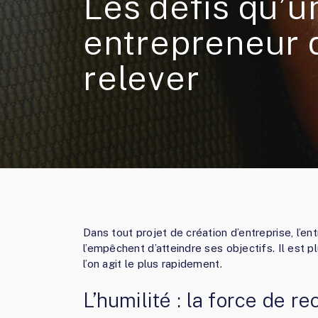
Les défis qu’u
entrepreneur 
relever
Dans tout projet de création d’entreprise, l’en
l’empêchent d’atteindre ses objectifs. Il est plu
l’on agit le plus rapidement.
L’humilité : la force de r