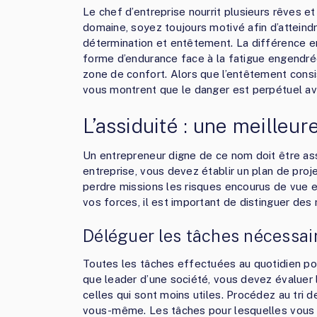
Le chef d’entreprise nourrit plusieurs rêves e
domaine, soyez toujours motivé afin d’atteind
détermination et entêtement. La différence e
forme d’endurance face à la fatigue engendrée
zone de confort. Alors que l’entêtement consis
vous montrent que le danger est perpétuel av
L’assiduité : une meilleu
Un entrepreneur digne de ce nom doit être ass
entreprise, vous devez établir un plan de proj
perdre missions les risques encourus de vue et
vos forces, il est important de distinguer des 
Déléguer les tâches nécessai
Toutes les tâches effectuées au quotidien pour 
que leader d’une société, vous devez évaluer 
celles qui sont moins utiles. Procédez au tri 
vous-même. Les tâches pour lesquelles vous