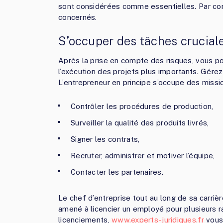
sont considérées comme essentielles. Par co
concernés.
S’occuper des tâches crucial
Après la prise en compte des risques, vous po
l’exécution des projets plus importants. Gére
L’entrepreneur en principe s’occupe des mission
Contrôler les procédures de production,
Surveiller la qualité des produits livrés,
Signer les contrats,
Recruter, administrer et motiver l’équipe,
Contacter les partenaires.
Le chef d’entreprise tout au long de sa carrière
amené à licencier un employé pour plusieurs ra
licenciements,
www.experts-juridiques.fr
vous 