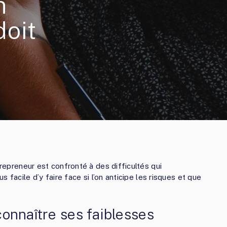
n
doit
trepreneur est confronté à des difficultés qui
s facile d’y faire face si l’on anticipe les risques et que
econnaître ses faiblesses