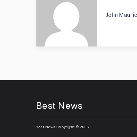
John Mauri
Best News
Best News
Copyright © 2026.