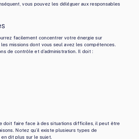
nséquent, vous pouvez les déléguer aux responsables
es
urrez facilement concentrer votre énergie sur
z les missions dont vous seul avez les compétences.
s de contrôle et d’administration. Il doit :
 doit faire face à des situations difficiles, il peut être
isons. Notez qu’il existe plusieurs types de
en dit plus sur le sujet.