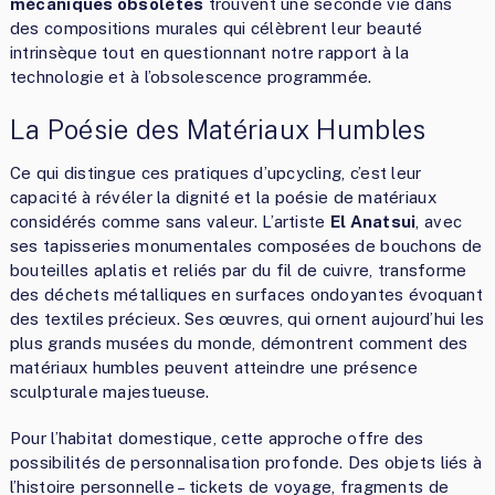
mécaniques obsolètes
trouvent une seconde vie dans
des compositions murales qui célèbrent leur beauté
intrinsèque tout en questionnant notre rapport à la
technologie et à l’obsolescence programmée.
La Poésie des Matériaux Humbles
Ce qui distingue ces pratiques d’upcycling, c’est leur
capacité à révéler la dignité et la poésie de matériaux
considérés comme sans valeur. L’artiste
El Anatsui
, avec
ses tapisseries monumentales composées de bouchons de
bouteilles aplatis et reliés par du fil de cuivre, transforme
des déchets métalliques en surfaces ondoyantes évoquant
des textiles précieux. Ses œuvres, qui ornent aujourd’hui les
plus grands musées du monde, démontrent comment des
matériaux humbles peuvent atteindre une présence
sculpturale majestueuse.
Pour l’habitat domestique, cette approche offre des
possibilités de personnalisation profonde. Des objets liés à
l’histoire personnelle – tickets de voyage, fragments de