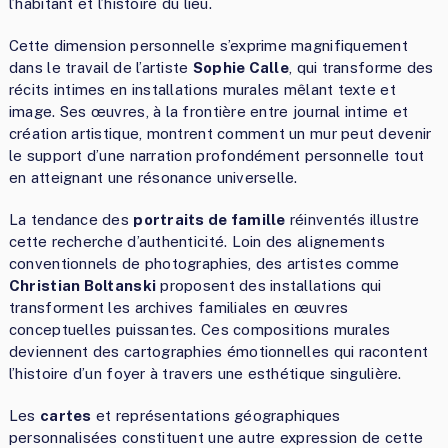
l’habitant et l’histoire du lieu.
Cette dimension personnelle s’exprime magnifiquement
dans le travail de l’artiste
Sophie Calle
, qui transforme des
récits intimes en installations murales mêlant texte et
image. Ses œuvres, à la frontière entre journal intime et
création artistique, montrent comment un mur peut devenir
le support d’une narration profondément personnelle tout
en atteignant une résonance universelle.
La tendance des
portraits de famille
réinventés illustre
cette recherche d’authenticité. Loin des alignements
conventionnels de photographies, des artistes comme
Christian Boltanski
proposent des installations qui
transforment les archives familiales en œuvres
conceptuelles puissantes. Ces compositions murales
deviennent des cartographies émotionnelles qui racontent
l’histoire d’un foyer à travers une esthétique singulière.
Les
cartes
et représentations géographiques
personnalisées constituent une autre expression de cette