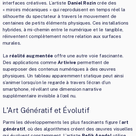
interfaces créatives. L’artiste
Daniel Rozin
crée des
« miroirs mécaniques » qui reproduisent en temps réel la
silhouette du spectateur à travers le mouvement de
centaines de petits éléments physiques. Ces installations
hybrides, à mi-chemin entre le numérique et le tangible,
réinventent complètement notre relation aux surfaces
murales.
La
réalité augmentée
offre une autre voie fascinante.
Des applications comme
Artivive
permettent de
superposer des contenus numériques à des œuvres
physiques. Un tableau apparemment statique peut ainsi
s’animer lorsqu’on le regarde à travers l’écran d’un
smartphone, révélant une dimension narrative
supplémentaire invisible à l’œil nu.
L’Art Génératif et Évolutif
Parmi les développements les plus fascinants figure l’
art
génératif
, où des algorithmes créent des œuvres visuelles
qui évoluent constamment. L’artiste
Refik Anadol
utilise