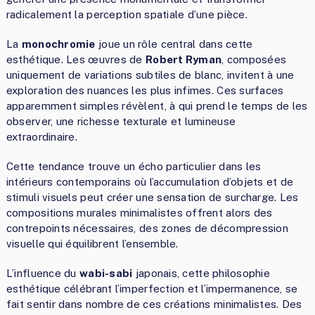
radicalement la perception spatiale d’une pièce.
La
monochromie
joue un rôle central dans cette
esthétique. Les œuvres de
Robert Ryman
, composées
uniquement de variations subtiles de blanc, invitent à une
exploration des nuances les plus infimes. Ces surfaces
apparemment simples révèlent, à qui prend le temps de les
observer, une richesse texturale et lumineuse
extraordinaire.
Cette tendance trouve un écho particulier dans les
intérieurs contemporains où l’accumulation d’objets et de
stimuli visuels peut créer une sensation de surcharge. Les
compositions murales minimalistes offrent alors des
contrepoints nécessaires, des zones de décompression
visuelle qui équilibrent l’ensemble.
L’influence du
wabi-sabi
japonais, cette philosophie
esthétique célébrant l’imperfection et l’impermanence, se
fait sentir dans nombre de ces créations minimalistes. Des