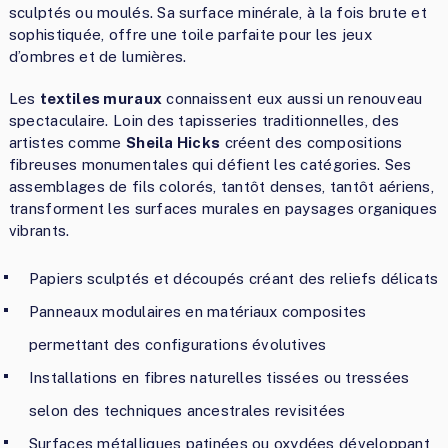
sculptés ou moulés. Sa surface minérale, à la fois brute et
sophistiquée, offre une toile parfaite pour les jeux
d’ombres et de lumières.
Les
textiles muraux
connaissent eux aussi un renouveau
spectaculaire. Loin des tapisseries traditionnelles, des
artistes comme
Sheila Hicks
créent des compositions
fibreuses monumentales qui défient les catégories. Ses
assemblages de fils colorés, tantôt denses, tantôt aériens,
transforment les surfaces murales en paysages organiques
vibrants.
Papiers sculptés et découpés créant des reliefs délicats
Panneaux modulaires en matériaux composites
permettant des configurations évolutives
Installations en fibres naturelles tissées ou tressées
selon des techniques ancestrales revisitées
Surfaces métalliques patinées ou oxydées développant