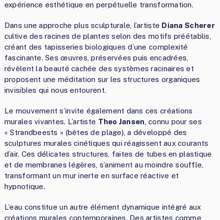
expérience esthétique en perpétuelle transformation.
Dans une approche plus sculpturale, l’artiste
Diana Scherer
cultive des racines de plantes selon des motifs préétablis,
créant des tapisseries biologiques d’une complexité
fascinante. Ses œuvres, préservées puis encadrées,
révèlent la beauté cachée des systèmes racinaires et
proposent une méditation sur les structures organiques
invisibles qui nous entourent.
Le mouvement s’invite également dans ces créations
murales vivantes. L’artiste
Theo Jansen
, connu pour ses
« Strandbeests » (bêtes de plage), a développé des
sculptures murales cinétiques qui réagissent aux courants
d’air. Ces délicates structures, faites de tubes en plastique
et de membranes légères, s’animent au moindre souffle,
transformant un mur inerte en surface réactive et
hypnotique.
L’eau constitue un autre élément dynamique intégré aux
créations murales contemporaines. Des artistes comme