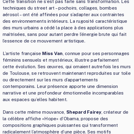
Cette transition ne s’est pas faite sans transformation. Les
techniques du street art – pochoirs, collages, bombes
aérosol – ont été affinées pour s’adapter aux contraintes
des environnements intérieurs. La rugosité caractéristique
des murs urbains a cédé la place à des applications plus
maîtrisées, sans pour autant perdre l’énergie brute qui fait
l’essence de ce mouvement artistique.
L’artiste française
Miss Van
, connue pour ses personnages
féminins sensuels et mystérieux, illustre parfaitement
cette évolution. Ses œuvres, qui ornaient autrefois les murs
de Toulouse, se retrouvent maintenant reproduites sur toile
ou directement sur les murs d’appartements
contemporains. Leur présence apporte une dimension
narrative et une profondeur émotionnelle incomparables
aux espaces qu’elles habitent.
Dans cette même mouvance,
Shepard Fairey
, créateur de
la célèbre affiche «Hope» d’Obama, propose des
compositions graphiques puissantes qui transforment
radicalement l’atmosphère d’une pièce. Ses motifs