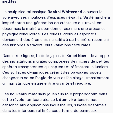
inédites.
La sculptrice britannique
Rachel Whiteread
a ouvert la
voie avec ses moulages d’espaces négatifs. Sa démarche a
inspiré toute une génération de créateurs qui travaillent
désormais la matière pour donner aux murs une présence
physique renouvelée. Les reliefs, creux et aspérités
deviennent des éléments narratifs à part entière, racontant
des histoires à travers leurs variations texturales.
Dans cette lignée, l’artiste japonais
Kohei Nawa
développe
des installations murales composées de milliers de petites
sphères transparentes qui captent et réfractent la lumière.
Ces surfaces dynamiques créent des paysages visuels
changeants selon l’angle de vue et l’éclairage, transformant
un mur statique en une entité vivante et réactive.
Les nouveaux matériaux jouent un rôle prépondérant dans
cette révolution texturale. Le
béton ciré
, longtemps
cantonné aux applications industrielles, s’invite désormais
dans les intérieurs raffinés sous forme de panneaux