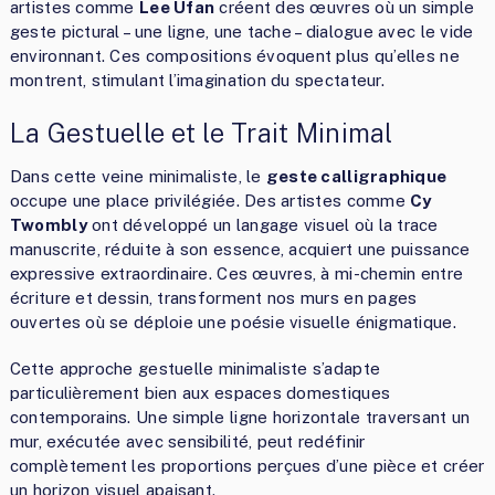
artistes comme
Lee Ufan
créent des œuvres où un simple
geste pictural – une ligne, une tache – dialogue avec le vide
environnant. Ces compositions évoquent plus qu’elles ne
montrent, stimulant l’imagination du spectateur.
La Gestuelle et le Trait Minimal
Dans cette veine minimaliste, le
geste calligraphique
occupe une place privilégiée. Des artistes comme
Cy
Twombly
ont développé un langage visuel où la trace
manuscrite, réduite à son essence, acquiert une puissance
expressive extraordinaire. Ces œuvres, à mi-chemin entre
écriture et dessin, transforment nos murs en pages
ouvertes où se déploie une poésie visuelle énigmatique.
Cette approche gestuelle minimaliste s’adapte
particulièrement bien aux espaces domestiques
contemporains. Une simple ligne horizontale traversant un
mur, exécutée avec sensibilité, peut redéfinir
complètement les proportions perçues d’une pièce et créer
un horizon visuel apaisant.