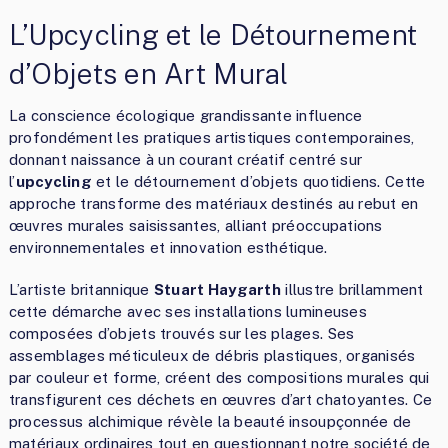
L’Upcycling et le Détournement
d’Objets en Art Mural
La conscience écologique grandissante influence
profondément les pratiques artistiques contemporaines,
donnant naissance à un courant créatif centré sur
l’
upcycling
et le détournement d’objets quotidiens. Cette
approche transforme des matériaux destinés au rebut en
œuvres murales saisissantes, alliant préoccupations
environnementales et innovation esthétique.
L’artiste britannique
Stuart Haygarth
illustre brillamment
cette démarche avec ses installations lumineuses
composées d’objets trouvés sur les plages. Ses
assemblages méticuleux de débris plastiques, organisés
par couleur et forme, créent des compositions murales qui
transfigurent ces déchets en œuvres d’art chatoyantes. Ce
processus alchimique révèle la beauté insoupçonnée de
matériaux ordinaires tout en questionnant notre société de