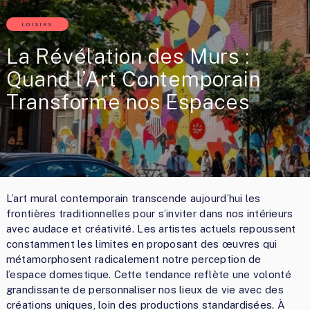
LOISIRS
La Révélation des Murs :
Quand l’Art Contemporain
Transforme nos Espaces
L’art mural contemporain transcende aujourd’hui les
frontières traditionnelles pour s’inviter dans nos intérieurs
avec audace et créativité. Les artistes actuels repoussent
constamment les limites en proposant des œuvres qui
métamorphosent radicalement notre perception de
l’espace domestique. Cette tendance reflète une volonté
grandissante de personnaliser nos lieux de vie avec des
créations uniques, loin des productions standardisées. À