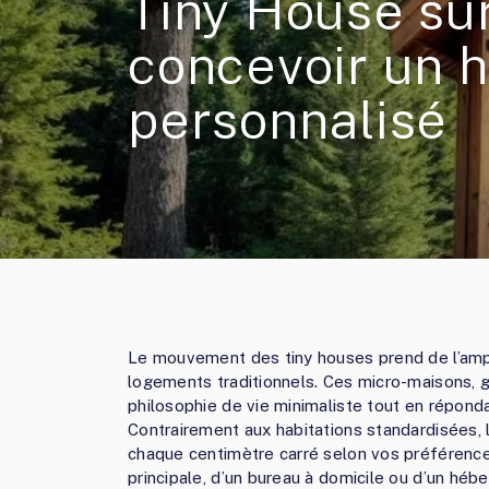
Tiny House su
concevoir un h
personnalisé
Le mouvement des tiny houses prend de l’ample
logements traditionnels. Ces micro-maisons, 
philosophie de vie minimaliste tout en répond
Contrairement aux habitations standardisées, 
chaque centimètre carré selon vos préférences
principale, d’un bureau à domicile ou d’un héb