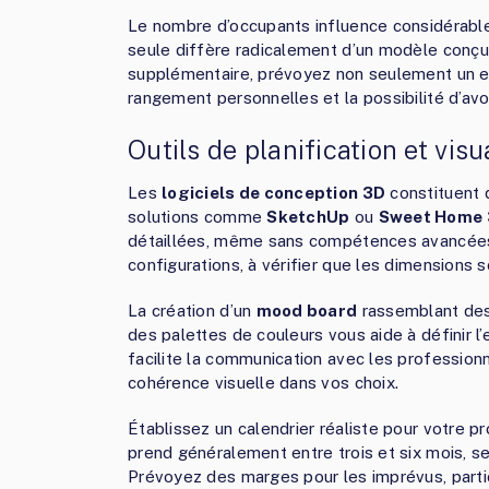
Le nombre d’occupants influence considérabl
seule diffère radicalement d’un modèle conçu
supplémentaire, prévoyez non seulement un e
rangement personnelles et la possibilité d’avo
Outils de planification et visu
Les
logiciels de conception 3D
constituent d
solutions comme
SketchUp
ou
Sweet Home
détaillées, même sans compétences avancées e
configurations, à vérifier que les dimensions s
La création d’un
mood board
rassemblant des 
des palettes de couleurs vous aide à définir 
facilite la communication avec les professionne
cohérence visuelle dans vos choix.
Établissez un calendrier réaliste pour votre p
prend généralement entre trois et six mois, se
Prévoyez des marges pour les imprévus, partic