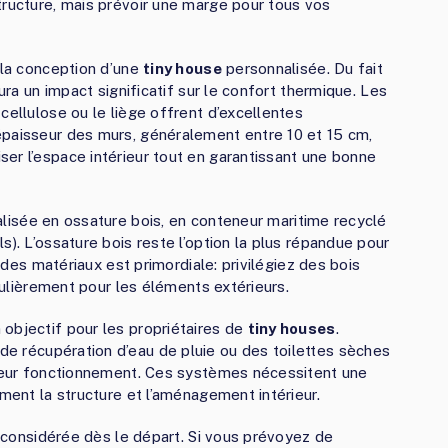
tructure, mais prévoir une marge pour tous vos
 la conception d’une
tiny house
personnalisée. Du fait
aura un impact significatif sur le confort thermique. Les
cellulose ou le liège offrent d’excellentes
épaisseur des murs, généralement entre 10 et 15 cm,
er l’espace intérieur tout en garantissant une bonne
lisée en ossature bois, en conteneur maritime recyclé
s). L’ossature bois reste l’option la plus répandue pour
é des matériaux est primordiale: privilégiez des bois
iculièrement pour les éléments extérieurs.
objectif pour les propriétaires de
tiny houses
.
de récupération d’eau de pluie ou des toilettes sèches
 leur fonctionnement. Ces systèmes nécessitent une
ement la structure et l’aménagement intérieur.
re considérée dès le départ. Si vous prévoyez de