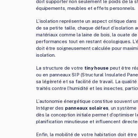
doit supporter non seulement le poids de la s
équipements, meubles et effets personnels.
L’isolation représente un aspect critique dans
de sa petite taille, chaque défaut d’isolation 
matériaux comme la laine de bois, la ouate de 
performances tout en restant écologiques. L’
doit être soigneusement calculée pour maximis
isolation.
La structure de votre
tiny house
peut être réa
ou en panneaux SIP (Structural Insulated Panel
sa légèreté et sa facilité de travail. La qualit
traités contre l’humidité et les insectes, part
L’autonomie énergétique constitue souvent un 
Intégrer des
panneaux solaires
, un système 
dès la conception initiale permet d’optimiser
planification minutieuse et influencent direct
Enfin, la mobilité de votre habitation doit êt