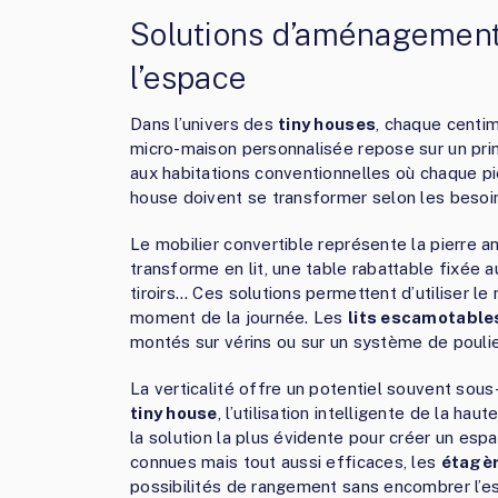
Solutions d’aménagement
l’espace
Dans l’univers des
tiny houses
, chaque centi
micro-maison personnalisée repose sur un prin
aux habitations conventionnelles où chaque pi
house doivent se transformer selon les besoi
Le mobilier convertible représente la pierre a
transforme en lit, une table rabattable fixée 
tiroirs… Ces solutions permettent d’utiliser l
moment de la journée. Les
lits escamotable
montés sur vérins ou sur un système de poulies,
La verticalité offre un potentiel souvent sous
tiny house
, l’utilisation intelligente de la h
la solution la plus évidente pour créer un esp
connues mais tout aussi efficaces, les
étagè
possibilités de rangement sans encombrer l’es