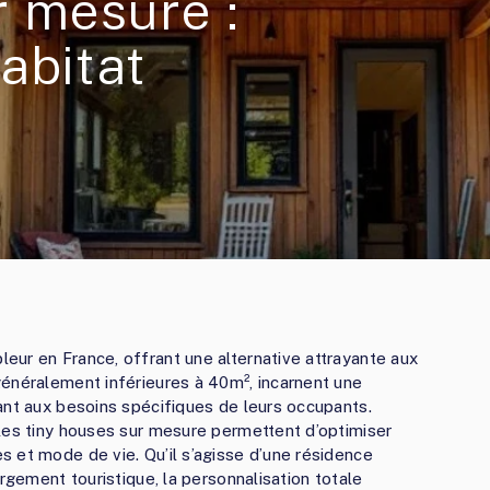
r mesure :
abitat
ur en France, offrant une alternative attrayante aux
généralement inférieures à 40m², incarnent une
ant aux besoins spécifiques de leurs occupants.
les tiny houses sur mesure permettent d’optimiser
 et mode de vie. Qu’il s’agisse d’une résidence
ergement touristique, la personnalisation totale