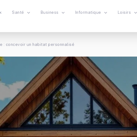
x
Santé
Business
Informatique
Loisirs
 : concevoir un habitat personnalisé