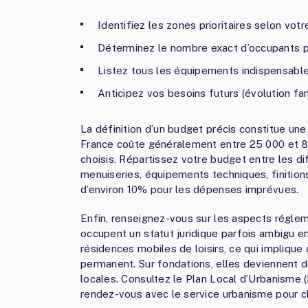
Identifiez les zones prioritaires selon vot
Déterminez le nombre exact d’occupants 
Listez tous les équipements indispensable
Anticipez vos besoins futurs (évolution fa
La définition d’un budget précis constitue un
France coûte généralement entre 25 000 et 80 
choisis. Répartissez votre budget entre les dif
menuiseries, équipements techniques, finitio
d’environ 10% pour les dépenses imprévues.
Enfin, renseignez-vous sur les aspects réglem
occupent un statut juridique parfois ambigu 
résidences mobiles de loisirs, ce qui implique
permanent. Sur fondations, elles deviennent 
locales. Consultez le Plan Local d’Urbanisme 
rendez-vous avec le service urbanisme pour cla