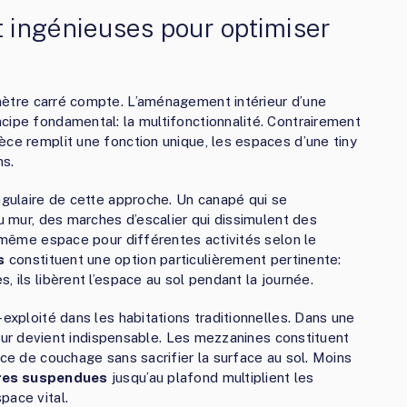
 ingénieuses pour optimiser
mètre carré compte. L’aménagement intérieur d’une
cipe fondamental: la multifonctionnalité. Contrairement
èce remplit une fonction unique, les espaces d’une tiny
ns.
ngulaire de cette approche. Un canapé qui se
au mur, des marches d’escalier qui dissimulent des
e même espace pour différentes activités selon le
s
constituent une option particulièrement pertinente:
 ils libèrent l’espace au sol pendant la journée.
-exploité dans les habitations traditionnelles. Dans une
auteur devient indispensable. Les mezzanines constituent
ace de couchage sans sacrifier la surface au sol. Moins
res suspendues
jusqu’au plafond multiplient les
pace vital.