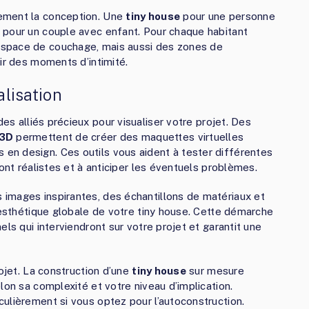
ement la conception. Une
tiny house
pour une personne
 pour un couple avec enfant. Pour chaque habitant
space de couchage, mais aussi des zones de
ir des moments d’intimité.
alisation
es alliés précieux pour visualiser votre projet. Des
 3D
permettent de créer des maquettes virtuelles
n design. Ces outils vous aident à tester différentes
ont réalistes et à anticiper les éventuels problèmes.
images inspirantes, des échantillons de matériaux et
l’esthétique globale de votre tiny house. Cette démarche
ls qui interviendront sur votre projet et garantit une
rojet. La construction d’une
tiny house
sur mesure
lon sa complexité et votre niveau d’implication.
ulièrement si vous optez pour l’autoconstruction.