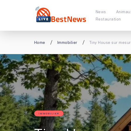
News
Animau
Restauration
Home
Immobilier
Tiny House sur mesure
IMMOBILIER