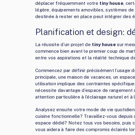
déplacer fréquemment votre
tiny house
, cer
légère, équipements amovibles, systèmes de f
destinée à rester en place peut intégrer des
Planification et design: d
La réussite d’un projet de
tiny house
sur mesu
commence bien avant le premier coup de marte
entre vos aspirations et la réalité technique d
Commencez par définir précisément l’usage d
principale, une maison de vacances, un espac
utilisation implique des contraintes spécifiqu
nécessite davantage d’espace de rangement q
attention particulière à l’éclairage naturel et à
Analysez ensuite votre mode de vie quotidien.
cuisine fonctionnelle? Travaillez-vous depuis
espace dédié? Notez tous vos besoins, puis cla
vous aidera à faire des compromis éclairés lor