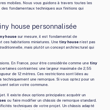
tures mobiles. Nous vous guidons à travers toutes les
, des fondamentaux techniques aux finitions qui
iny house personnalisée
iny house
sur mesure, il est fondamental de
t ces habitations miniatures. Une
tiny house
n’est pas
aditionnelle, mais plutôt un concept architectural qui
nsions. En France, pour être considérée comme une
tiny
 certaines contraintes: une largeur maximale de 2,55
gueur de 12 mètres. Ces restrictions sont liées au
era techniquement une remorque. Si vous optez pour un
iquent selon votre commune.
et. Il existe deux options principales: acquérir un
uses
ou faire modifier un châssis de remorque standard.
ficités techniques de votre projet. Un châssis adapté