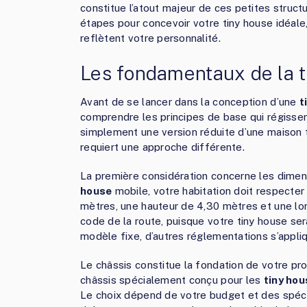
constitue l’atout majeur de ces petites struc
étapes pour concevoir votre tiny house idéale
reflètent votre personnalité.
Les fondamentaux de la t
Avant de se lancer dans la conception d’une
t
comprendre les principes de base qui régissen
simplement une version réduite d’une maison tr
requiert une approche différente.
La première considération concerne les dime
house
mobile, votre habitation doit respecter
mètres, une hauteur de 4,30 mètres et une lon
code de la route, puisque votre tiny house s
modèle fixe, d’autres réglementations s’appl
Le châssis constitue la fondation de votre proj
châssis spécialement conçu pour les
tiny ho
Le choix dépend de votre budget et des spéci