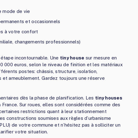
re mode de vie
permanents et occasionnels
s à votre confort
miliale, changements professionnels)
e étape incontournable. Une
tiny house
sur mesure en
000 euros, selon le niveau de finition et les matériaux
férents postes: châssis, structure, isolation,
ns et ameublement. Gardez toujours une réserve
entaires dès la phase de planification. Les
tiny houses
en France. Sur roues, elles sont considérées comme des
 certaines restrictions quant à leur stationnement
des constructions soumises aux règles d’urbanisme
(PLU) de votre commune et n’hésitez pas à solliciter un
rifier votre situation.