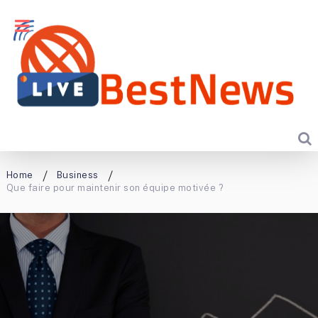
Home
Business
Que faire pour maintenir son équipe motivée ?