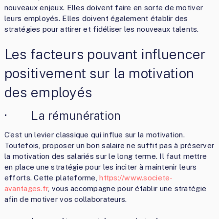
nouveaux enjeux. Elles doivent faire en sorte de motiver
leurs employés. Elles doivent également établir des
stratégies pour attirer et fidéliser les nouveaux talents.
Les facteurs pouvant influencer
positivement sur la motivation
des employés
· La rémunération
C’est un levier classique qui influe sur la motivation.
Toutefois, proposer un bon salaire ne suffit pas à préserver
la motivation des salariés sur le long terme. Il faut mettre
en place une stratégie pour les inciter à maintenir leurs
efforts. Cette plateforme,
https://www.societe-
avantages.fr
, vous accompagne pour établir une stratégie
afin de motiver vos collaborateurs.