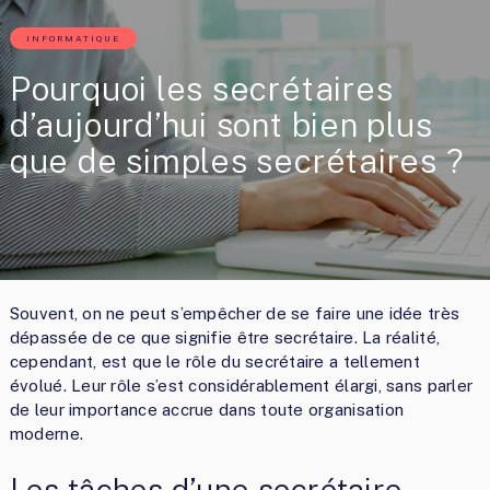
INFORMATIQUE
Pourquoi les secrétaires
d’aujourd’hui sont bien plus
que de simples secrétaires ?
Souvent, on ne peut s’empêcher de se faire une idée très
dépassée de ce que signifie être secrétaire. La réalité,
cependant, est que le rôle du secrétaire a tellement
évolué. Leur rôle s’est considérablement élargi, sans parler
de leur importance accrue dans toute organisation
moderne.
Les tâches d’une secrétaire