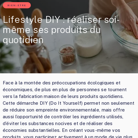
BIEN-ETRE
Lifestyle DIY : réaliser soi-
même ses produits du
quotidien
Face à la montée des préoccupations écologiques et
économiques, de plus en plus de personnes se tournent
vers la fabrication maison de leurs produits quotidiens.
Cette démarche DIY (Do It Yourself) permet non seulement
de réduire son empreinte environnementale, mais offre
aussi l’opportunité de contrôler les ingrédients utilisés,
d’éviter les substances nocives et de réaliser des
économies substantielles. En créant vous-même vos
produits, vous participez activement à un mode de vie plus