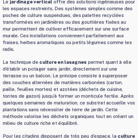
Le
jardinage vertical
offre des solutions ingénieuses pour
les espaces restreints. Des systèmes simples comme des
poches de culture suspendues, des palettes recyclées
transformées en jardinières ou des gouttières fixées au
mur permettent de cultiver efficacement sur une surface
murale. Ces installations conviennent parfaitement aux
fraises, herbes aromatiques ou petits légumes comme les
radis.
La technique de
culture en lasagnes
permet quant à elle
d’établir un potager sans jardin, directement sur une
terrasse ou un balcon. Le principe consiste à superposer
des couches alternées de matières carbonées (carton,
paille, feuilles mortes) et azotées (déchets de cuisine,
tontes de gazon) jusqu’à former un monticule fertile. Après
quelques semaines de maturation, ce substrat accueille vos
plantations sans nécessiter de terre de jardin. Cette
méthode valorise les déchets organiques tout en créant un
milieu de culture riche et équilibré.
Pour les citadins disposant de très peu d’espace, la
culture