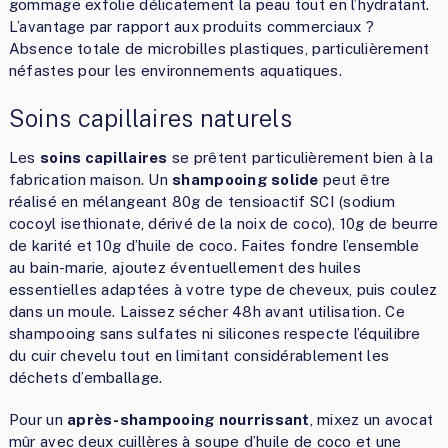
gommage exfolie délicatement la peau tout en l’hydratant.
L’avantage par rapport aux produits commerciaux ?
Absence totale de microbilles plastiques, particulièrement
néfastes pour les environnements aquatiques.
Soins capillaires naturels
Les
soins capillaires
se prêtent particulièrement bien à la
fabrication maison. Un
shampooing solide
peut être
réalisé en mélangeant 80g de tensioactif SCI (sodium
cocoyl isethionate, dérivé de la noix de coco), 10g de beurre
de karité et 10g d’huile de coco. Faites fondre l’ensemble
au bain-marie, ajoutez éventuellement des huiles
essentielles adaptées à votre type de cheveux, puis coulez
dans un moule. Laissez sécher 48h avant utilisation. Ce
shampooing sans sulfates ni silicones respecte l’équilibre
du cuir chevelu tout en limitant considérablement les
déchets d’emballage.
Pour un
après-shampooing nourrissant
, mixez un avocat
mûr avec deux cuillères à soupe d’huile de coco et une