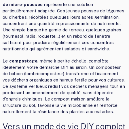
de micro-pousses
représente une solution
particulièrement adaptée. Ces jeunes pousses de légumes
ou d’herbes, récoltées quelques jours après germination,
concentrent une quantité impressionnante de nutriments.
Une simple barquette garnie de terreau, quelques graines
(tournesol, radis, roquette…) et un rebord de fenêtre
suffisent pour produire régulièrement ces concentrés
nutritionnels qui agrémentent salades et sandwichs.
Le
compostage
, même à petite échelle, complète
idéalement votre démarche DIY au jardin. Un composteur
de balcon (lombricomposteur) transforme efficacement
vos déchets organiques en humus fertile pour vos cultures.
Ce système vertueux réduit vos déchets ménagers tout en
produisant un amendement de qualité, sans dépendre
d’engrais chimiques. Le compost maison améliore la
structure du sol, favorise la vie microbienne et renforce
naturellement la résistance des plantes aux maladies.
Vers un mode de vie DIY complet