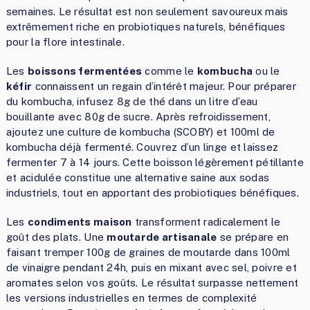
semaines. Le résultat est non seulement savoureux mais
extrêmement riche en probiotiques naturels, bénéfiques
pour la flore intestinale.
Les
boissons fermentées
comme le
kombucha
ou le
kéfir
connaissent un regain d’intérêt majeur. Pour préparer
du kombucha, infusez 8g de thé dans un litre d’eau
bouillante avec 80g de sucre. Après refroidissement,
ajoutez une culture de kombucha (SCOBY) et 100ml de
kombucha déjà fermenté. Couvrez d’un linge et laissez
fermenter 7 à 14 jours. Cette boisson légèrement pétillante
et acidulée constitue une alternative saine aux sodas
industriels, tout en apportant des probiotiques bénéfiques.
Les
condiments maison
transforment radicalement le
goût des plats. Une
moutarde artisanale
se prépare en
faisant tremper 100g de graines de moutarde dans 100ml
de vinaigre pendant 24h, puis en mixant avec sel, poivre et
aromates selon vos goûts. Le résultat surpasse nettement
les versions industrielles en termes de complexité