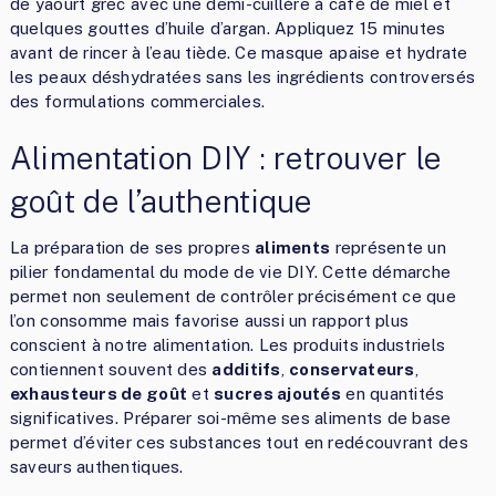
de yaourt grec avec une demi-cuillère à café de miel et
quelques gouttes d’huile d’argan. Appliquez 15 minutes
avant de rincer à l’eau tiède. Ce masque apaise et hydrate
les peaux déshydratées sans les ingrédients controversés
des formulations commerciales.
Alimentation DIY : retrouver le
goût de l’authentique
La préparation de ses propres
aliments
représente un
pilier fondamental du mode de vie DIY. Cette démarche
permet non seulement de contrôler précisément ce que
l’on consomme mais favorise aussi un rapport plus
conscient à notre alimentation. Les produits industriels
contiennent souvent des
additifs
,
conservateurs
,
exhausteurs de goût
et
sucres ajoutés
en quantités
significatives. Préparer soi-même ses aliments de base
permet d’éviter ces substances tout en redécouvrant des
saveurs authentiques.