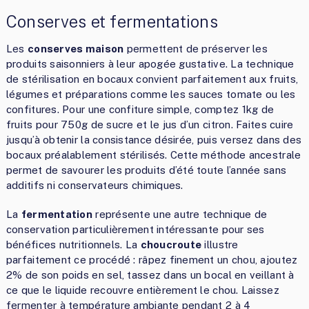
Conserves et fermentations
Les
conserves maison
permettent de préserver les
produits saisonniers à leur apogée gustative. La technique
de stérilisation en bocaux convient parfaitement aux fruits,
légumes et préparations comme les sauces tomate ou les
confitures. Pour une confiture simple, comptez 1kg de
fruits pour 750g de sucre et le jus d’un citron. Faites cuire
jusqu’à obtenir la consistance désirée, puis versez dans des
bocaux préalablement stérilisés. Cette méthode ancestrale
permet de savourer les produits d’été toute l’année sans
additifs ni conservateurs chimiques.
La
fermentation
représente une autre technique de
conservation particulièrement intéressante pour ses
bénéfices nutritionnels. La
choucroute
illustre
parfaitement ce procédé : râpez finement un chou, ajoutez
2% de son poids en sel, tassez dans un bocal en veillant à
ce que le liquide recouvre entièrement le chou. Laissez
fermenter à température ambiante pendant 2 à 4