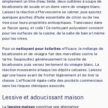
simplement un litre d’eau tiède, deux cuillères à soupe de
bicarbonate de soude et un demi-verre de vinaigre blanc.
Laissez la réaction effervescente se calmer, puis ajoutez
quelques gouttes d’huile essentielle de citron ou de tea
tree pour leurs propriétés antiseptiques. Transvasez dans
un flacon spray, et voilà ! Ce nettoyant polyvalent convient
pour les surfaces de la cuisine, de la salle de bain et même
pour les vitres.
Pour un
nettoyant pour toilettes
efficace, le mélange de
bicarbonate et de vinaigre fait des merveilles contre le
tartre. Saupoudrez généreusement la cuvette de
bicarbonate, puis versez lentement du vinaigre blanc. La
réaction moussante attaque les dépôts calcaires. Laissez
agir une heure avant de frotter légèrement et de tirer la
chasse. L’efficacité égale celle des produits commerciaux
sans les risques chimiques associés.
Lessive et adoucissant maison
La
lessive maison
constitue une alternative