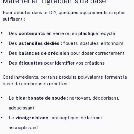
Matériel et ingrédients de base
Pour débuter dans le DIY, quelques équipements simples
suffisent :
Des
contenants
en verre ou en plastique recyclé
Des
ustensiles dédiés
: fouets, spatules, entonnoirs
Des
balances de précision
pour doser correctement
Des
étiquettes
pour identifier vos créations
Côté ingrédients, certains produits polyvalents forment la
base de nombreuses recettes :
Le
bicarbonate de soude
: nettoyant, déodorisant,
adoucissant
Le
vinaigre blanc
: antiseptique, détartrant,
assouplissant