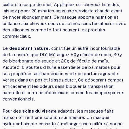
cuillère à soupe de miel. Appliquez sur cheveux humides,
laissez poser 20 minutes sous une serviette chaude avant
de rincer abondamment. Ce masque apporte nutrition et
brillance aux cheveux secs ou abîmés sans les alourdir avec
des silicones comme le font souvent les produits
commerciaux.
Le
déodorant naturel
constitue un autre incontournable
de la cosmétique DIY. Mélangez 50g d’huile de coco, 30g
de bicarbonate de soude et 20g de fécule de maïs.
Ajoutez 10 gouttes d’huile essentielle de palmarosa pour
ses propriétés antibactériennes et son parfum agréable.
Versez dans un pot et laissez durcir. Ce déodorant combat
efficacement les odeurs sans bloquer la transpiration
naturelle ni contenir d’aluminium comme les antiperspirants
conventionnels.
Pour des
soins du visage
adaptés, les masques faits
maison offrent une solution sur mesure. Un masque
hydratant simple consiste à mélanger une cuillère à soupe