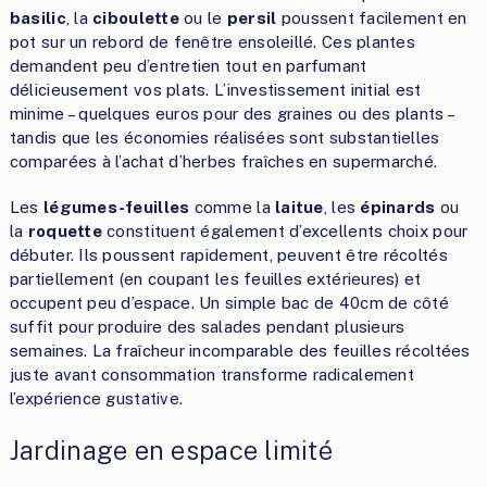
basilic
, la
ciboulette
ou le
persil
poussent facilement en
pot sur un rebord de fenêtre ensoleillé. Ces plantes
demandent peu d’entretien tout en parfumant
délicieusement vos plats. L’investissement initial est
minime – quelques euros pour des graines ou des plants –
tandis que les économies réalisées sont substantielles
comparées à l’achat d’herbes fraîches en supermarché.
Les
légumes-feuilles
comme la
laitue
, les
épinards
ou
la
roquette
constituent également d’excellents choix pour
débuter. Ils poussent rapidement, peuvent être récoltés
partiellement (en coupant les feuilles extérieures) et
occupent peu d’espace. Un simple bac de 40cm de côté
suffit pour produire des salades pendant plusieurs
semaines. La fraîcheur incomparable des feuilles récoltées
juste avant consommation transforme radicalement
l’expérience gustative.
Jardinage en espace limité