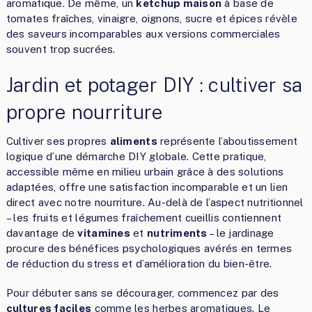
aromatique. De même, un
ketchup maison
à base de
tomates fraîches, vinaigre, oignons, sucre et épices révèle
des saveurs incomparables aux versions commerciales
souvent trop sucrées.
Jardin et potager DIY : cultiver sa
propre nourriture
Cultiver ses propres
aliments
représente l’aboutissement
logique d’une démarche DIY globale. Cette pratique,
accessible même en milieu urbain grâce à des solutions
adaptées, offre une satisfaction incomparable et un lien
direct avec notre nourriture. Au-delà de l’aspect nutritionnel
– les fruits et légumes fraîchement cueillis contiennent
davantage de
vitamines
et
nutriments
– le jardinage
procure des bénéfices psychologiques avérés en termes
de réduction du stress et d’amélioration du bien-être.
Pour débuter sans se décourager, commencez par des
cultures faciles
comme les herbes aromatiques. Le