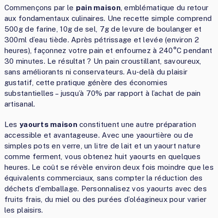
Commençons par le
pain maison
, emblématique du retour
aux fondamentaux culinaires. Une recette simple comprend
500g de farine, 10g de sel, 7g de levure de boulanger et
300ml d’eau tiède. Après pétrissage et levée (environ 2
heures), façonnez votre pain et enfournez à 240°C pendant
30 minutes. Le résultat ? Un pain croustillant, savoureux,
sans améliorants ni conservateurs. Au-delà du plaisir
gustatif, cette pratique génère des économies
substantielles – jusqu’à 70% par rapport à l’achat de pain
artisanal.
Les
yaourts maison
constituent une autre préparation
accessible et avantageuse. Avec une yaourtière ou de
simples pots en verre, un litre de lait et un yaourt nature
comme ferment, vous obtenez huit yaourts en quelques
heures. Le coût se révèle environ deux fois moindre que les
équivalents commerciaux, sans compter la réduction des
déchets d’emballage. Personnalisez vos yaourts avec des
fruits frais, du miel ou des purées d’oléagineux pour varier
les plaisirs.