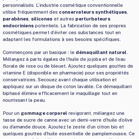
personnalisés. L’industrie cosmétique conventionnelle
utilise fréquemment des
conservateurs synthétiques
,
parabènes
,
silicones
et autres
perturbateurs
endocriniens
potentiels. La fabrication de ses propres
cosmétiques permet d’éviter ces substances tout en
adaptant les formulations à ses besoins spécifiques.
Commençons par un basique : le
démaquillant naturel
.
Mélangez à parts égales de l’huile de jojoba et de l’eau
florale de rose ou de bleuet. Ajoutez quelques gouttes de
vitamine E (disponible en pharmacie) pour ses propriétés
conservatrices. Secouez avant chaque utilisation et
appliquez sur un disque de coton lavable. Ce démaquillant
biphasé élimine efficacement le maquillage tout en
nourrissant la peau.
Pour un
gommage corporel
revigorant, mélangez une
tasse de sucre de canne avec un demi-verre d’huile d’olive
ou d’amande douce. Ajoutez le zeste d’un citron bio et
quelques gouttes d’huile essentielle de pamplemousse. Ce