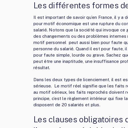
Les différentes formes d
Il est important de savoir qu’en France, il y a
pour motif économique est une rupture du co
salarié. Notons que la société qui invoque ce 
des changements ou des problèmes internes rée
motif personnel peut aussi bien pour faute que 
personne du salarié. Quand il est pour faute, il 
pour faute simple, lourde ou grave. Sachez que 
peut être une inaptitude, une insuffisance pr
résultat.
Dans les deux types de licenciement, il est es
sérieuse. Le motif réel signifie que les faits 
au motif sérieux, les faits reprochés doivent r
principe, c’est le règlement intérieur qui fixe 
disposent de 20 salariés et plus.
Les clauses obligatoires 