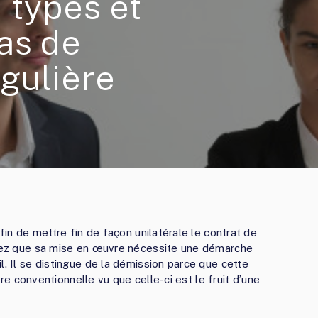
 types et
as de
gulière
afin de mettre fin de façon unilatérale le contrat de
achez que sa mise en œuvre nécessite une démarche
l. Il se distingue de la démission parce que cette
ture conventionnelle vu que celle-ci est le fruit d’une