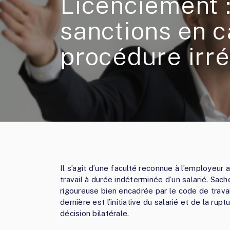
Licenciement :
sanctions en c
procédure irré
Il s’agit d’une faculté reconnue à l’employeur 
travail à durée indéterminée d’un salarié. S
rigoureuse bien encadrée par le code de travai
dernière est l’initiative du salarié et de la rup
décision bilatérale.