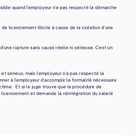
ossible quand l’employeur n’a pas respecté la démarche
as de licenciement illicite à cause de la violation d’une
t d’une rupture sans cause réelle ni sérieuse. C’est un
et sérieux, mais l’employeur n’a pas respecté la
onner à l’employeur d’accomplir la formalité nécessaire
time. Et si le juge trouve que la procédure de
du licenciement et demande la réintégration du salarié