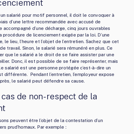
licenciement
un salarié pour motif personnel, il doit le convoquer à
 biais d’une lettre recommandée avec accusé de
pre accompagné d’une décharge, cinq jours ouvrables
la procédure de licenciement exigée par la loi. D’une
, le lieu, l’heure et l’objet de l’entretien. Sachez que cet
 de travail. Sinon, le salarié sera rémunéré en plus. Ce
que le salarié a le droit de se faire assister par une
ler. Donc, il est possible de se faire représenter, mais
i le salarié est une personne protégée c’est-à-dire un
t différente. Pendant l’entretien, l’employeur expose
après, le salarié peut défendre sa cause.
 cas de non-respect de la
nt
ons peuvent être l’objet de la contestation d’un
lers prud’homaux. Par exemple :