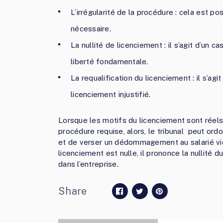
L’irrégularité de la procédure : cela est p
nécessaire.
La nullité de licenciement : il s’agit d’un c
liberté fondamentale.
La requalification du licenciement : il s’agi
licenciement injustifié.
Lorsque les motifs du licenciement sont réels 
procédure requise, alors, le tribunal peut ord
et de verser un dédommagement au salarié vic
licenciement est nulle, il prononce la nullité 
dans l’entreprise.
Share