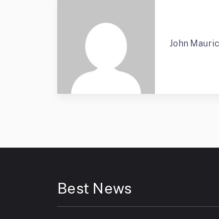
John Mauri
Best News