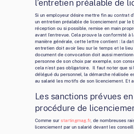
l’entretien préalable de 
Si un employeur désire mettre fin au contrat d’
un entretien préalable de licenciement par le
réception ou si possible, remise en main pro
avant l’entrevue. Cela prouve la conformité à 
manière générale, cette lettre contient : la date
entretien doit avoir lieu sur le temps et le lieu
document de convocation doit aussi mentionner 
personne de son choix par exemple, son conseil
cela n’est pas obligatoire. Il faut noter que s
délégué du personnel, la démarche réalisée es
au salarié les motifs de son licenciement. Et 
Les sanctions prévues en
procédure de licencieme
Comme sur
startingmag.fr
, de nombreuses rais
licenciement par un salarié devant les conseil