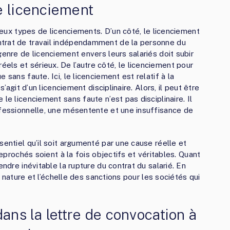
e licenciement
 deux types de licenciements. D’un côté, le licenciement
ntrat de travail indépendamment de la personne du
genre de licenciement envers leurs salariés doit subir
ls et sérieux. De l’autre côté, le licenciement pour
sans faute. Ici, le licenciement est relatif à la
s’agit d’un licenciement disciplinaire. Alors, il peut être
le licenciement sans faute n’est pas disciplinaire. Il
ofessionnelle, une mésentente et une insuffisance de
sentiel qu’il soit argumenté par une cause réelle et
reprochés soient à la fois objectifs et véritables. Quant
endre inévitable la rupture du contrat du salarié. En
la nature et l’échelle des sanctions pour les sociétés qui
dans la lettre de convocation à