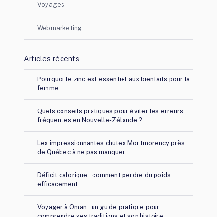
Voyages
Webmarketing
Articles récents
Pourquoi le zinc est essentiel aux bienfaits pour la
femme
Quels conseils pratiques pour éviter les erreurs
fréquentes en Nouvelle-Zélande ?
Les impressionnantes chutes Montmorency près
de Québec à ne pas manquer
Déficit calorique : comment perdre du poids
efficacement
Voyager à Oman : un guide pratique pour
comprendre ses traditions et son histoire