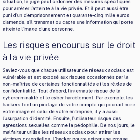
situation, le juge peut ordonner des mesures spécifiques
pour arrêter l’atteinte à la vie privée. Et il peut aussi être
puni d’un d’emprisonnement et quarante-cinq mille euros
d’amende, s’il transmet ou capte une information qui porte
atteinte l’image d’une personne.
Les risques encourus sur le droit
à la vie privée
Saviez-vous que chaque utilisateur de réseaux sociaux est
vulnérable et est exposé aux risques occasionnés par la
non-maîtrise de certaines fonctionnalités et les règles de
confidentialité. Tout d’abord, l’internaute risque de la
cybercriminalité et le cyber harcèlement. Par exemple, les
hackers font un piratage de votre compte qui pourrait nuire
votre image et celui de votre entreprise, il y a aussi
l’usurpation d’identité. Ensuite, l’utilisateur risque des
agressions sexuelles comme la pédophilie. De nos jours, le
malfaiteur utilise les réseaux sociaux pour attirer les
victimes potentielles. L’hacker pourra exiger une grosse