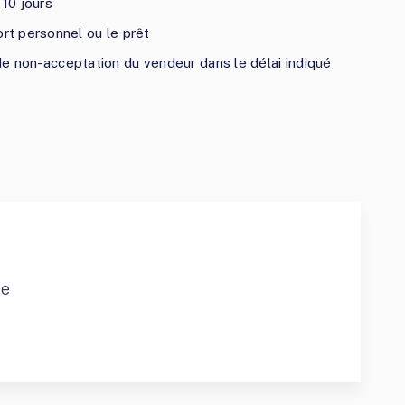
 10 jours
t personnel ou le prêt
 de non-acceptation du vendeur dans le délai indiqué
ce