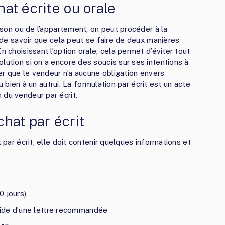
hat écrite ou orale
aison ou de l’appartement, on peut procéder à la
l de savoir que cela peut se faire de deux manières
n choisissant l’option orale, cela permet d’éviter tout
lution si on a encore des soucis sur ses intentions à
ser que le vendeur n’a aucune obligation envers
 du bien à un autrui. La formulation par écrit est un acte
 du vendeur par écrit.
chat par écrit
t par écrit, elle doit contenir quelques informations et
0 jours)
aide d’une lettre recommandée