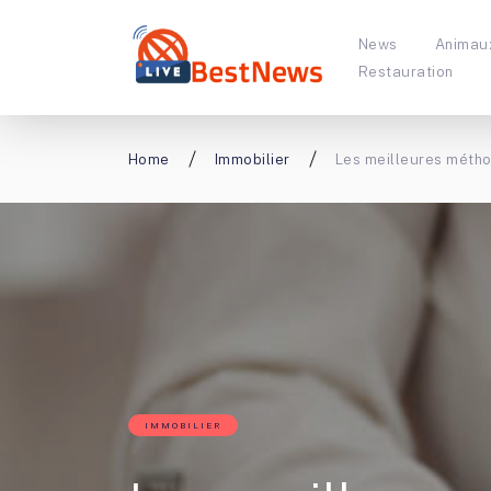
News
Animau
Restauration
Home
Immobilier
Les meilleures méthod
IMMOBILIER