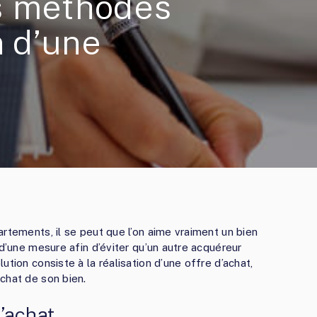
s méthodes
n d’une
rtements, il se peut que l’on aime vraiment un bien
 d’une mesure afin d’éviter qu’un autre acquéreur
tion consiste à la réalisation d’une offre d’achat,
chat de son bien.
’achat