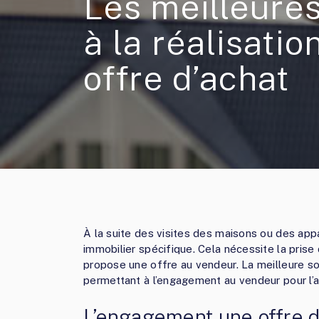
Les meilleure
à la réalisatio
offre d’achat
À la suite des visites des maisons ou des appa
immobilier spécifique. Cela nécessite la prise
propose une offre au vendeur. La meilleure solu
permettant à l’engagement au vendeur pour l’a
L’engagement une offre d