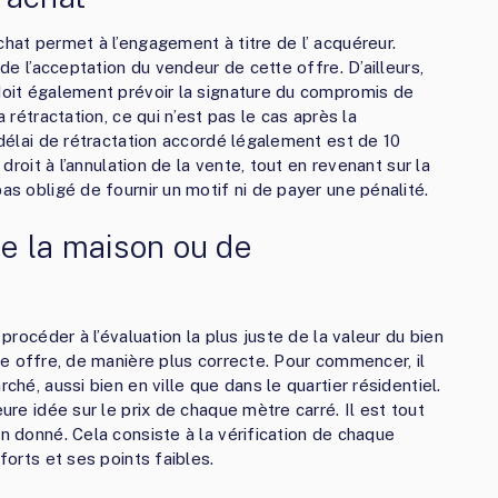
chat permet à l’engagement à titre de l’ acquéreur.
 de l’acceptation du vendeur de cette offre. D’ailleurs,
 doit également prévoir la signature du compromis de
a rétractation, ce qui n’est pas le cas après la
e délai de rétractation accordé légalement est de 10
 droit à l’annulation de la vente, tout en revenant sur la
as obligé de fournir un motif ni de payer une pénalité.
de la maison ou de
 procéder à l’évaluation la plus juste de la valeur du bien
e offre, de manière plus correcte. Pour commencer, il
ché, aussi bien en ville que dans le quartier résidentiel.
eure idée sur le prix de chaque mètre carré. Il est tout
en donné. Cela consiste à la vérification de chaque
forts et ses points faibles.