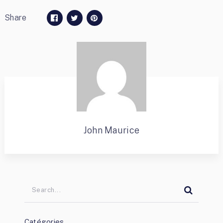
Share
John Maurice
Catégories