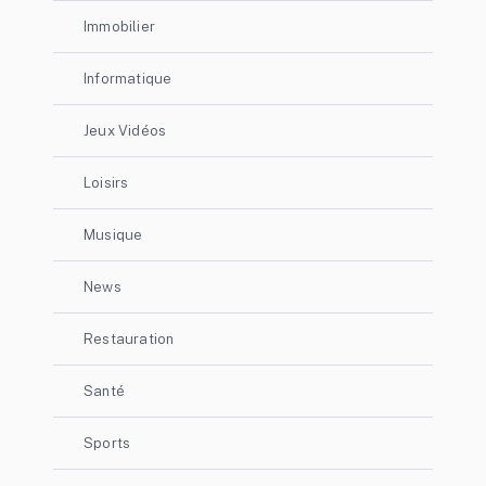
Immobilier
Informatique
Jeux Vidéos
Loisirs
Musique
News
Restauration
Santé
Sports