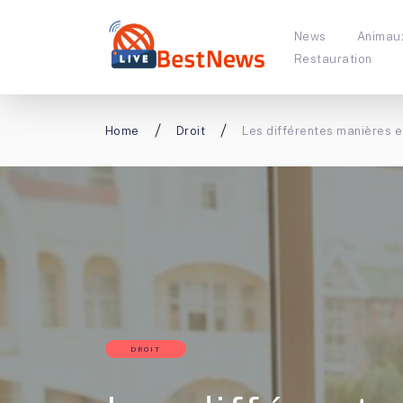
News
Animau
Restauration
Home
Droit
Les différentes manières e
DROIT