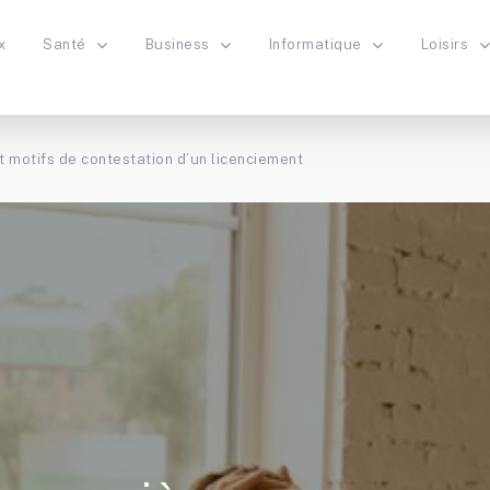
x
Santé
Business
Informatique
Loisirs
t motifs de contestation d’un licenciement