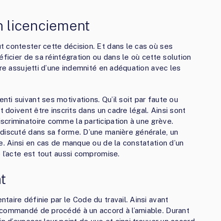
n licenciement
 contester cette décision. Et dans le cas où ses
éficier de sa réintégration ou dans le où cette solution
tre assujetti d’une indemnité en adéquation avec les
ti suivant ses motivations. Qu’il soit par faute ou
t doivent être inscrits dans un cadre légal. Ainsi sont
criminatoire comme la participation à une grève.
 discuté dans sa forme. D’une manière générale, un
e. Ainsi en cas de manque ou de la constatation d’un
 l’acte est tout aussi compromise.
t
aire définie par le Code du travail. Ainsi avant
ecommandé de procédé à un accord à l’amiable. Durant