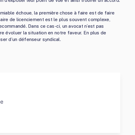
n d’exposer leur point de vue et ainsi trouver un accord.
amiable échoue, la première chose à faire est de faire
faire de licenciement est le plus souvent complexe,
e recommandé. Dans ce cas-ci, un avocat n’est pas
re évoluer la situation en notre faveur. En plus de
oser d’un défenseur syndical.
ce