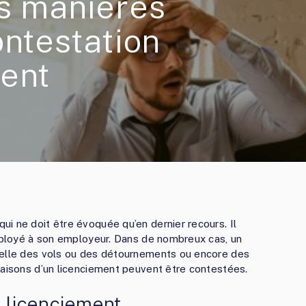
es manières
ontestation
ment
i ne doit être évoquée qu’en dernier recours. Il
employé à son employeur. Dans de nombreux cas, un
telle des vols ou des détournements ou encore des
raisons d’un licenciement peuvent être contestées.
n licenciement