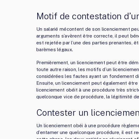
Motif de contestation d’u
Un salarié mécontent de son licenciement peut
arguments s’avèrent être correcte, il peut bén
est rejetée par l’une des parties prenantes, ê
barèmes légaux.
Premièrement, un licenciement peut être démen
toute autre raison, les motifs d’un licenciemen
considérées les fautes ayant un fondement dis
Ensuite, un licenciement peut également être
licenciement obéit à une procédure très strict
quelconque vice de procédure, la légitimité de
Contester un licenciemen
Un licenciement obéi à une procédure règlement
d’entamer une quelconque procédure, il est r