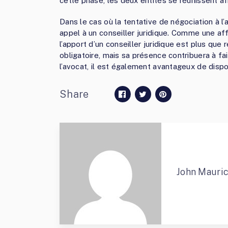
cette phase, les deux entités se réunissent afi
Dans le cas où la tentative de négociation à l’
appel à un conseiller juridique. Comme une af
l’apport d’un conseiller juridique est plus qu
obligatoire, mais sa présence contribuera à fai
l’avocat, il est également avantageux de disp
Share
John Mauri