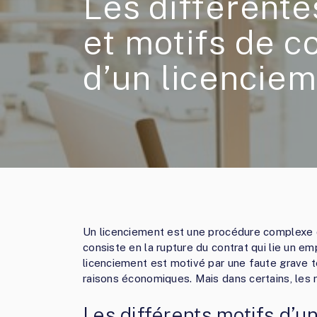
Les différent
et motifs de c
d’un licencie
Un licenciement est une procédure complexe qu
consiste en la rupture du contrat qui lie un 
licenciement est motivé par une faute grave 
raisons économiques. Mais dans certains, les 
Les différents motifs d’u