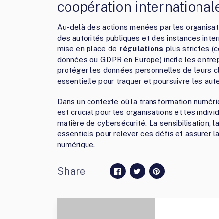
coopération international
Au-delà des actions menées par les organisati
des autorités publiques et des instances inter
mise en place de
régulations
plus strictes (
données ou GDPR en Europe) incite les entrep
protéger les données personnelles de leurs c
essentielle pour traquer et poursuivre les aute
Dans un contexte où la transformation numériqu
est crucial pour les organisations et les indi
matière de cybersécurité. La sensibilisation, l
essentiels pour relever ces défis et assurer 
numérique.
Share