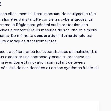
e
ons elles-mêmes, il est important de souligner le rôle
nationales dans la lutte contre les cyberattaques. La
comme le Règlement général sur la protection des
rises à renforcer leurs mesures de sécurité et à mieux
lients. De même, la
coopération internationale
est
urs d’attaques transfrontalières.
e s’accélère et où les cyberattaques se multiplient, il
vidus d’adopter une approche globale et proactive en
a prévention et l’innovation sont autant de leviers
la sécurité de nos données et de nos systèmes à l’ère du