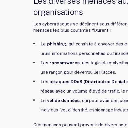
Les diverses menaces aux
organisations
Les cyberattaques se déclinent sous différent
menaces les plus courantes figurent :
Le
phishing
, qui consiste à envoyer des e
leurs informations personnelles ou financi
Les
ransomwares
, des logiciels malveill
une rançon pour déverrouiller l’accès.
Les
attaques DDoS (Distributed Denial o
réseau avec un volume élevé de trafic, le 
Le
vol de données
, qui peut avoir des co
individus (vol d’identité, espionnage industri
Ces menaces peuvent provenir de divers acte