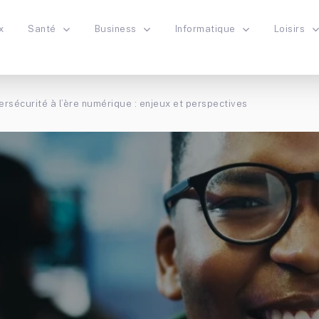
x
Santé
Business
Informatique
Loisirs
ersécurité à l’ère numérique : enjeux et perspectives