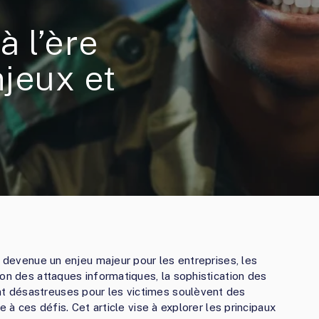
a
à l’ère
jeux et
t devenue un enjeu majeur pour les entreprises, les
ion des attaques informatiques, la sophistication des
 désastreuses pour les victimes soulèvent des
e à ces défis. Cet article vise à explorer les principaux