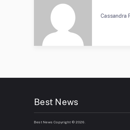
Cassandra 
Best News
Best News
Copyright © 2026.