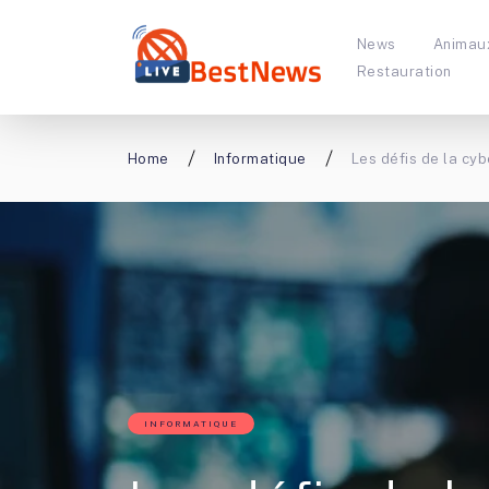
News
Animau
Restauration
Home
Informatique
Les défis de la cyb
INFORMATIQUE