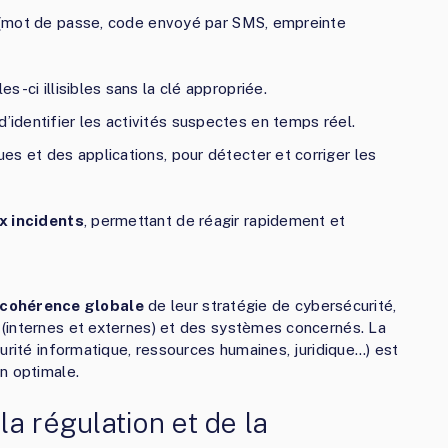
on (mot de passe, code envoyé par SMS, empreinte
s-ci illisibles sans la clé appropriée.
d’identifier les activités suspectes en temps réel.
s et des applications, pour détecter et corriger les
x incidents
, permettant de réagir rapidement et
cohérence globale
de leur stratégie de cybersécurité,
(internes et externes) et des systèmes concernés. La
urité informatique, ressources humaines, juridique…) est
n optimale.
a régulation et de la