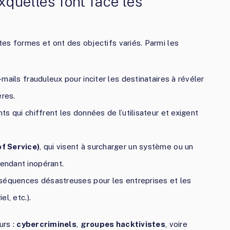
quelles font face les
es formes et ont des objectifs variés. Parmi les
-mails frauduleux pour inciter les destinataires à révéler
ères.
ants qui chiffrent les données de l’utilisateur et exigent
f Service)
, qui visent à surcharger un système ou un
rendant inopérant.
nséquences désastreuses pour les entreprises et les
el, etc.).
urs :
cybercriminels
,
groupes hacktivistes
, voire