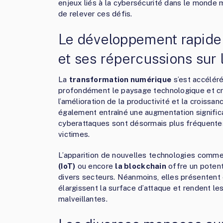
enjeux liés à la cybersécurité dans le monde 
de relever ces défis.
Le développement rapide
et ses répercussions sur 
La
transformation numérique
s’est accéléré
profondément le paysage technologique et cré
l’amélioration de la productivité et la croiss
également entraîné une augmentation significat
cyberattaques sont désormais plus fréquentes
victimes.
L’apparition de nouvelles technologies comm
(IoT)
ou encore
la blockchain
offre un potent
divers secteurs. Néanmoins, elles présentent 
élargissent la surface d’attaque et rendent le
malveillantes.