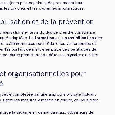
ns toujours plus sophistiqués pour mener leurs
s les logiciels et les systèmes informatiques.
bilisation et de la prévention
organisations et les individus de prendre conscience
curité adaptées. La
formation
et la
sensibilisation
des
des éléments clés pour réduire les vulnérabilités et
ment important de mettre en place des
politiques de
procédures permettant de détecter, signaler et traiter
et organisationnelles pour
é
 doit être complétée par une approche globale incluant
. Parmi les mesures à mettre en œuvre, on peut citer :
enforce la sécurité en demandant aux utilisateurs de