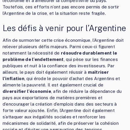
l’économie et à améliorer la compétitivité du pays.
Toutefois, ces efforts n’ont pas encore permis de sortir
l’Argentine de la crise, et la situation reste fragile.
Les défis à venir pour l’Argentine
Afin de surmonter cette crise économique, l’Argentine doit
relever plusieurs défis majeurs. Parmi ceux-ci figurent
notamment la nécessité de
résoudre durablement le
problème de l’endettement
, qui pèse sur les finances
publiques et nuit à la confiance des investisseurs. Par
ailleurs, le pays doit également réussir à
maîtriser
l’inflation
, qui érode le pouvoir d’achat des Argentins et
alimente la pauvreté. Il est également crucial de
diversifier l’économie
, afin de réduire la dépendance du
pays aux exportations de matières premières et
d’encourager la création d’emplois dans des secteurs à
forte valeur ajoutée. Enfin, l’Argentine doit également
s’attaquer aux inégalités sociales et renforcer les
mécanismes de solidarité, afin de préserver la cohésion
sociale et d’éviter une aggravation des tensions.