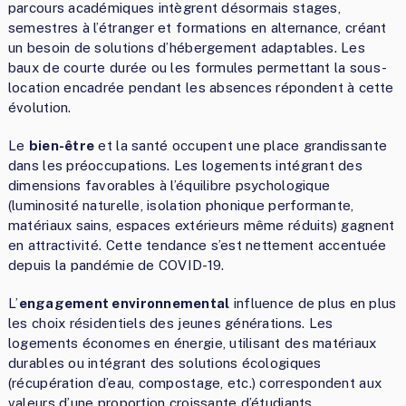
parcours académiques intègrent désormais stages,
semestres à l’étranger et formations en alternance, créant
un besoin de solutions d’hébergement adaptables. Les
baux de courte durée ou les formules permettant la sous-
location encadrée pendant les absences répondent à cette
évolution.
Le
bien-être
et la santé occupent une place grandissante
dans les préoccupations. Les logements intégrant des
dimensions favorables à l’équilibre psychologique
(luminosité naturelle, isolation phonique performante,
matériaux sains, espaces extérieurs même réduits) gagnent
en attractivité. Cette tendance s’est nettement accentuée
depuis la pandémie de COVID-19.
L’
engagement environnemental
influence de plus en plus
les choix résidentiels des jeunes générations. Les
logements économes en énergie, utilisant des matériaux
durables ou intégrant des solutions écologiques
(récupération d’eau, compostage, etc.) correspondent aux
valeurs d’une proportion croissante d’étudiants.