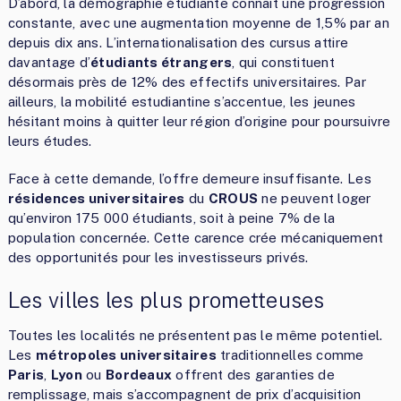
D’abord, la démographie étudiante connaît une progression
constante, avec une augmentation moyenne de 1,5% par an
depuis dix ans. L’internationalisation des cursus attire
davantage d’
étudiants étrangers
, qui constituent
désormais près de 12% des effectifs universitaires. Par
ailleurs, la mobilité estudiantine s’accentue, les jeunes
hésitant moins à quitter leur région d’origine pour poursuivre
leurs études.
Face à cette demande, l’offre demeure insuffisante. Les
résidences universitaires
du
CROUS
ne peuvent loger
qu’environ 175 000 étudiants, soit à peine 7% de la
population concernée. Cette carence crée mécaniquement
des opportunités pour les investisseurs privés.
Les villes les plus prometteuses
Toutes les localités ne présentent pas le même potentiel.
Les
métropoles universitaires
traditionnelles comme
Paris
,
Lyon
ou
Bordeaux
offrent des garanties de
remplissage, mais s’accompagnent de prix d’acquisition