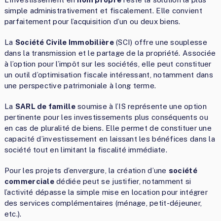
simple administrativement et fiscalement. Elle convient
parfaitement pour l’acquisition d’un ou deux biens.
La
Société Civile Immobilière
(SCI) offre une souplesse
dans la transmission et le partage de la propriété. Associée
à l’option pour l’impôt sur les sociétés, elle peut constituer
un outil d’optimisation fiscale intéressant, notamment dans
une perspective patrimoniale à long terme.
La
SARL de famille
soumise à l’IS représente une option
pertinente pour les investissements plus conséquents ou
en cas de pluralité de biens. Elle permet de constituer une
capacité d’investissement en laissant les bénéfices dans la
société tout en limitant la fiscalité immédiate.
Pour les projets d’envergure, la création d’une
société
commerciale
dédiée peut se justifier, notamment si
l’activité dépasse la simple mise en location pour intégrer
des services complémentaires (ménage, petit-déjeuner,
etc.).