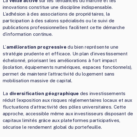
La
veille active
sur les tendances du marché et les
innovations constitue une discipline indispensable.
L’adhésion à des associations de propriétaires, la
participation à des salons spécialisés ou le suivi de
publications professionnelles facilitent cette démarche
d’information continue.
L’
amélioration progressive
du bien représente une
stratégie prudente et efficace. Un plan d’investissement
échelonné, priorisant les améliorations à fort impact
(isolation, équipements numériques, espaces fonctionnels),
permet de maintenir l’attractivité du logement sans
mobilisation massive de capital.
La
diversification géographique
des investissements
réduit l’exposition aux risques réglementaires locaux et aux
fluctuations d’attractivité des pôles universitaires. Cette
approche, accessible même aux investisseurs disposant de
capitaux limités grâce aux plateformes participatives,
sécurise le rendement global du portefeuille.