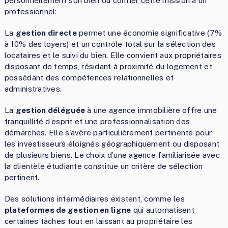
personnellement son bien ou confier cette mission à un
professionnel:
La
gestion directe
permet une économie significative (7%
à 10% des loyers) et un contrôle total sur la sélection des
locataires et le suivi du bien. Elle convient aux propriétaires
disposant de temps, résidant à proximité du logement et
possédant des compétences relationnelles et
administratives.
La
gestion déléguée
à une agence immobilière offre une
tranquillité d’esprit et une professionnalisation des
démarches. Elle s’avère particulièrement pertinente pour
les investisseurs éloignés géographiquement ou disposant
de plusieurs biens. Le choix d’une agence familiarisée avec
la clientèle étudiante constitue un critère de sélection
pertinent.
Des solutions intermédiaires existent, comme les
plateformes de gestion en ligne
qui automatisent
certaines tâches tout en laissant au propriétaire les