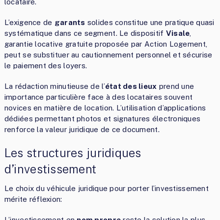
locataire.
L’exigence de
garants
solides constitue une pratique quasi
systématique dans ce segment. Le dispositif
Visale
,
garantie locative gratuite proposée par Action Logement,
peut se substituer au cautionnement personnel et sécurise
le paiement des loyers.
La rédaction minutieuse de l’
état des lieux
prend une
importance particulière face à des locataires souvent
novices en matière de location. L’utilisation d’applications
dédiées permettant photos et signatures électroniques
renforce la valeur juridique de ce document.
Les structures juridiques
d’investissement
Le choix du véhicule juridique pour porter l’investissement
mérite réflexion:
L’investissement en
nom propre
reste la solution la plus