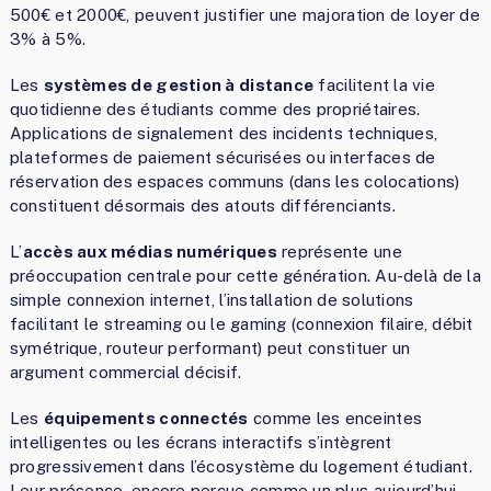
500€ et 2000€, peuvent justifier une majoration de loyer de
3% à 5%.
Les
systèmes de gestion à distance
facilitent la vie
quotidienne des étudiants comme des propriétaires.
Applications de signalement des incidents techniques,
plateformes de paiement sécurisées ou interfaces de
réservation des espaces communs (dans les colocations)
constituent désormais des atouts différenciants.
L’
accès aux médias numériques
représente une
préoccupation centrale pour cette génération. Au-delà de la
simple connexion internet, l’installation de solutions
facilitant le streaming ou le gaming (connexion filaire, débit
symétrique, routeur performant) peut constituer un
argument commercial décisif.
Les
équipements connectés
comme les enceintes
intelligentes ou les écrans interactifs s’intègrent
progressivement dans l’écosystème du logement étudiant.
Leur présence, encore perçue comme un plus aujourd’hui,