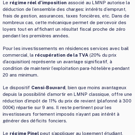
Le
régime réel d’imposition
associé au LMNP autorise la
déduction de l’ensemble des charges: intérêts d’emprunt,
frais de gestion, assurances, taxes foncières, etc. Dans de
nombreux cas, cette mécanique permet de percevoir des
loyers tout en affichant un résultat fiscal proche de zéro
pendant les premières années.
Pour les investissements en résidences services avec bail
commercial, la
récupération de la TVA
(20% du prix
d’acquisition) représente un avantage significatif, à
condition de maintenir l’exploitation para-hôtelière pendant
20 ans minimum.
Le dispositif
Censi-Bouvard
, bien que moins avantageux
depuis la possibilité d’amortir en LMNP classique, offre une
réduction d’impôt de 11% du prix de revient (plafonné à 300
000€) répartie sur 9 ans. Il reste pertinent pour les
investisseurs fortement imposés n’ayant pas intérêt à
générer des déficits fonciers.
Le
régime Pinel
peut s’appliquer au logement étudiant,