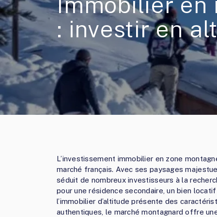
Immobilier en
: investir en al
L’investissement immobilier en zone montagneu
marché français. Avec ses paysages majestueux
séduit de nombreux investisseurs à la recher
pour une résidence secondaire, un bien locatif
l’immobilier d’altitude présente des caractéris
authentiques, le marché montagnard offre une