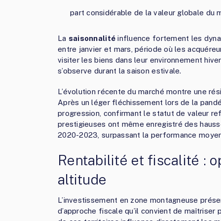
part considérable de la valeur globale du
La
saisonnalité
influence fortement les dynam
entre janvier et mars, période où les acquére
visiter les biens dans leur environnement hiver
s’observe durant la saison estivale.
L’évolution récente du marché montre une rés
Après un léger fléchissement lors de la pandé
progression, confirmant le statut de valeur re
prestigieuses ont même enregistré des hausse
2020-2023, surpassant la performance moyenn
Rentabilité et fiscalité :
altitude
L’investissement en zone montagneuse présent
d’approche fiscale qu’il convient de maîtrise