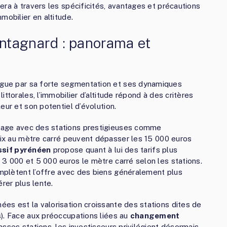
ra à travers les spécificités, avantages et précautions
mobilier en altitude.
ntagnard : panorama et
gue par sa forte segmentation et ses dynamiques
ttorales, l’immobilier d’altitude répond à des critères
eur et son potentiel d’évolution.
sage avec des stations prestigieuses comme
ix au mètre carré peuvent dépasser les 15 000 euros
sif pyrénéen
propose quant à lui des tarifs plus
3 000 et 5 000 euros le mètre carré selon les stations.
plètent l’offre avec des biens généralement plus
rer plus lente.
es est la valorisation croissante des stations dites de
). Face aux préoccupations liées au
changement
asses stations, les investisseurs privilégient désormais