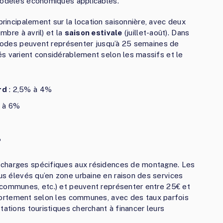
 modèles économiques applicables.
incipalement sur la location saisonnière, avec deux
bre à avril) et la
saison estivale
(juillet-août). Dans
ériodes peuvent représenter jusqu’à 25 semaines de
s varient considérablement selon les massifs et le
rd
: 2,5% à 4%
 à 6%
%
 charges spécifiques aux résidences de montagne. Les
s élevés qu’en zone urbaine en raison des services
 communes, etc.) et peuvent représenter entre 25€ et
ortement selon les communes, avec des taux parfois
tations touristiques cherchant à financer leurs