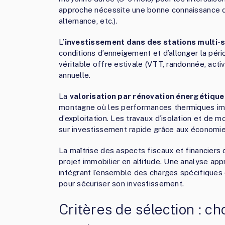
approche nécessite une bonne connaissance de
alternance, etc.).
L’
investissement dans des stations multi-
conditions d’enneigement et d’allonger la pér
véritable offre estivale (VTT, randonnée, acti
annuelle.
La
valorisation par rénovation énergétique
montagne où les performances thermiques impa
d’exploitation. Les travaux d’isolation et de
sur investissement rapide grâce aux économies 
La maîtrise des aspects fiscaux et financiers
projet immobilier en altitude. Une analyse app
intégrant l’ensemble des charges spécifiques 
pour sécuriser son investissement.
Critères de sélection : c