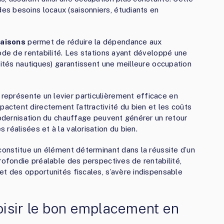
s besoins locaux (saisonniers, étudiants en
saisons
permet de réduire la dépendance aux
iode de rentabilité. Les stations ayant développé une
vités nautiques) garantissent une meilleure occupation
représente un levier particulièrement efficace en
ctent directement l’attractivité du bien et les coûts
 modernisation du chauffage peuvent générer un retour
réalisées et à la valorisation du bien.
 constitue un élément déterminant dans la réussite d’un
rofondie préalable des perspectives de rentabilité,
et des opportunités fiscales, s’avère indispensable
hoisir le bon emplacement en