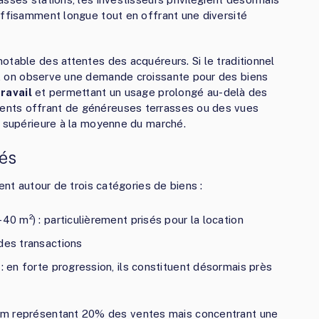
uffisamment longue tout en offrant une diversité
otable des attentes des acquéreurs. Si le traditionnel
, on observe une demande croissante pour des biens
travail
et permettant un usage prolongé au-delà des
ents offrant de généreuses terrasses ou des vues
n supérieure à la moyenne du marché.
és
ent autour de trois catégories de biens :
40 m²) : particulièrement prisés pour la location
des transactions
: en forte progression, ils constituent désormais près
m représentant 20% des ventes mais concentrant une