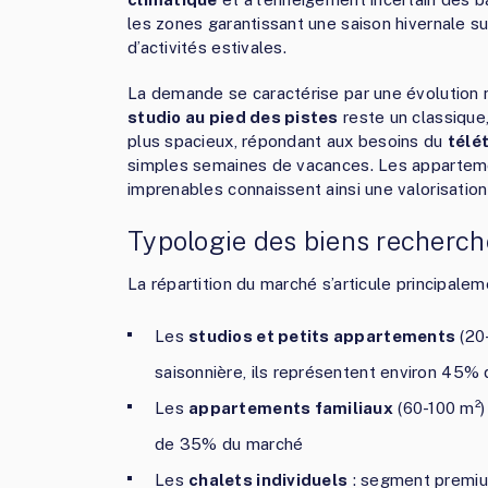
les zones garantissant une saison hivernale s
d’activités estivales.
La demande se caractérise par une évolution n
studio au pied des pistes
reste un classique
plus spacieux, répondant aux besoins du
télé
simples semaines de vacances. Les appartem
imprenables connaissent ainsi une valorisatio
Typologie des biens recherch
La répartition du marché s’articule principalem
Les
studios et petits appartements
(20-
saisonnière, ils représentent environ 45% 
Les
appartements familiaux
(60-100 m²) 
de 35% du marché
Les
chalets individuels
: segment premiu