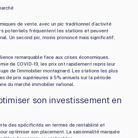
 marché
iques de vente, avec un pic traditionnel d’activité
urs potentiels fréquentent les stations et peuvent
nal. Un second pic, moins prononcé mais significatif,
ilience remarquable face aux crises économiques.
mie de COVID-19, les prix ont rapidement repris leur
fuge de l’immobilier montagnard. Les stations les plus
s de prix supérieures à 5% annuels sur la période
e du marché immobilier national.
 optimiser son investissement en
e des spécificités en termes de rentabilité et
r pour optimiser son placement. La saisonnalité marquée