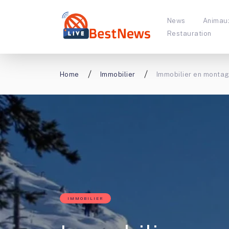
News
Animau
Restauration
Home
Immobilier
Immobilier en montagn
IMMOBILIER