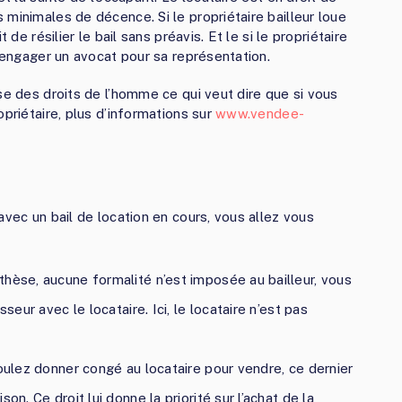
minimales de décence. Si le propriétaire bailleur loue
 de résilier le bail sans préavis. Et le si le propriétaire
t engager un avocat pour sa représentation.
se des droits de l’homme ce qui veut dire que si vous
opriétaire, plus d’informations sur
www.vendee-
avec un bail de location en cours, vous allez vous
hèse, aucune formalité n’est imposée au bailleur, vous
seur avec le locataire. Ici, le locataire n’est pas
voulez donner congé au locataire pour vendre, ce dernier
on. Ce droit lui donne la priorité sur l’achat de la