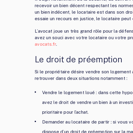
recevoir un bien décent respectant les normes 
un bien indécent, le locataire est dans son droit
essaie un recours en justice, le locataire peu
L’avocat joue un très grand rôle pour la défen
avez un souci avec votre locataire ou votre pr
avocats.fr
.
Le droit de préemption
Si le propriétaire désire vendre son logement 
retrouver dans deux situations notamment :
Vendre le logement loué : dans cette hypot
avez le droit de vendre un bien à un investis
prioritaire pour l’achat.
Demander au locataire de partir : si vous 
dispose d’un droit de préemption sur la mais