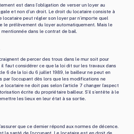
ement est dans l’obligation de verser un loyer au
 légale et non d’un droit. Le droit du locataire consiste à
 locataire peut régler son loyer par n’importe quel
ire le prélèvement du loyer automatiquement. Mais le
e mentionnée dans le contrat de bail.
x
raignent de percer des trous dans le mur soit pour
l faut considérer ce que la loi dit sur les travaux dans
cle 6 de la loi du 6 juillet 1989, le bailleur ne peut en
par l’occupant dès lors que les modifications ne
 locataire ne doit pas selon l’article 7 changer l’aspect
isation écrite du propriétaire bailleur. S’il s’entête à le
emettre les lieux en leur état à sa sortie.
t s’assurer que ce dernier répond aux normes de décence.
et la santé de l’occupant. Le locataire est en droit de