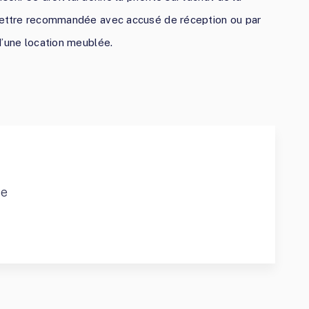
r lettre recommandée avec accusé de réception ou par
 d’une location meublée.
ce