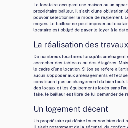
Le locataire occupant une maison ou un appart
propriétaire bailleur. Il s’agit d’une obligation
pouvoir sélectionner le mode de règlement. Le
moyen. Le bailleur ne peut imposer au locata
locataire est obligé de payer le loyer à la dat
La réalisation des travau
De nombreux locataires lorsqu’ils aménagent c
accrocher des tableaux ou des étagères. Mais i
le cadre d’une location. Si l’on se réfère à l’arti
aucun s’opposer aux aménagements effectués 
constituent pas un changement du bien loué. Le
des locaux et les équipements loués sans l’autor
faire, le bailleur est libre de lui demander de r
Un logement décent
Un propriétaire qui désire louer son bien doi
Il s’agit notamment de la sécurité, du confort 