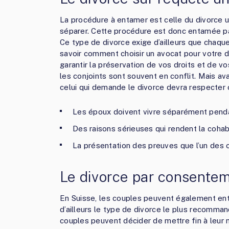
La procédure à entamer est celle du divorce un
séparer. Cette procédure est donc entamée par
Ce type de divorce exige d’ailleurs que chaqu
savoir comment choisir un avocat pour votre d
garantir la préservation de vos droits et de vo
les conjoints sont souvent en conflit. Mais a
celui qui demande le divorce devra respecter c
Les époux doivent vivre séparément penda
Des raisons sérieuses qui rendent la cohab
La présentation des preuves que l’un des co
Le divorce par consente
En Suisse, les couples peuvent également en
d’ailleurs le type de divorce le plus recomman
couples peuvent décider de mettre fin à leur m