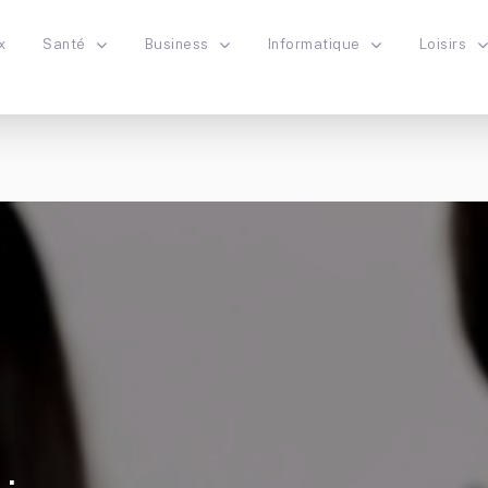
x
Santé
Business
Informatique
Loisirs