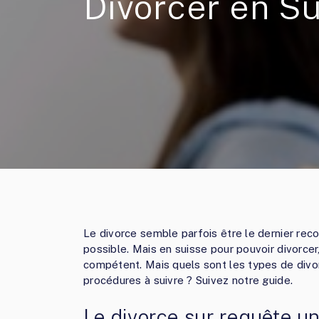
Divorcer en S
Le divorce semble parfois être le dernier reco
possible. Mais en suisse pour pouvoir divorcer
compétent. Mais quels sont les types de divor
procédures à suivre ? Suivez notre guide.
Le divorce sur requête un