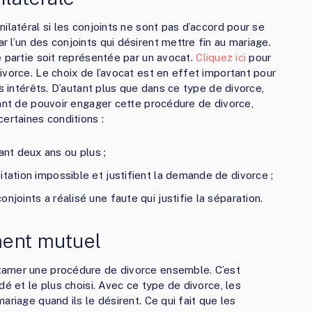
ilatéral si les conjoints ne sont pas d’accord pour se
 l’un des conjoints qui désirent mettre fin au mariage.
e partie soit représentée par un avocat.
Cliquez ici
pour
ivorce. Le choix de l’avocat est en effet important pour
s intérêts. D’autant plus que dans ce type de divorce,
vant de pouvoir engager cette procédure de divorce,
ertaines conditions :
nt deux ans ou plus ;
itation impossible et justifient la demande de divorce ;
njoints a réalisé une faute qui justifie la séparation.
ment mutuel
tamer une procédure de divorce ensemble. C’est
dé et le plus choisi. Avec ce type de divorce, les
ariage quand ils le désirent. Ce qui fait que les