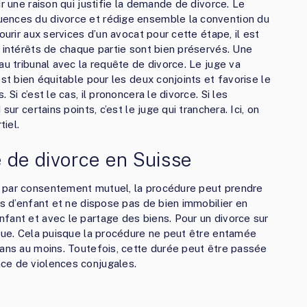
r une raison qui justifie la demande de divorce. Le
uences du divorce et rédige ensemble la convention du
ourir aux services d’un avocat pour cette étape, il est
s intérêts de chaque partie sont bien préservés. Une
au tribunal avec la requête de divorce. Le juge va
est bien équitable pour les deux conjoints et favorise le
Si c’est le cas, il prononcera le divorce. Si les
sur certains points, c’est le juge qui tranchera. Ici, on
iel.
 de divorce en Suisse
 par consentement mutuel, la procédure peut prendre
as d’enfant et ne dispose pas de bien immobilier en
fant et avec le partage des biens. Pour un divorce sur
ngue. Cela puisque la procédure ne peut être entamée
 ans au moins. Toutefois, cette durée peut être passée
ce de violences conjugales.