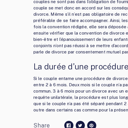
couples ne sont pas dans l’obligation de fourni
couple se met donc en accord sur les conséq
divorce. Même s’il n’est pas obligatoire de rec
préférable de se faire accompagner. Ainsi, le
fois la convention rédigée, elle sera déposée 
ensuite vérifier que la convention de divorce 
bien-être et l’épanouissement de leurs enfants. 
conjoints n’ont pas réussi à se mettre d’accord 
parle de divorce par consentement mutuel part
La durée d’une procédure
Si le couple entame une procédure de divorce
entre 2 à 6 mois. Deux mois si le couple n’a p
commun. 3 à 6 mois pour un divorce avec un en
requête unilatérale, la procédure est plus lo
que si le couple n’a pas été séparé pendant 2
outre dans certains cas comme pour la présen
Share