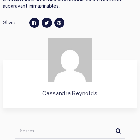
auparavant inimaginables.
Share
Cassandra Reynolds