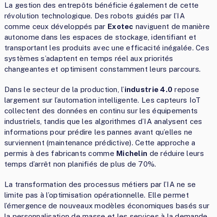
La gestion des entrepôts bénéficie également de cette
révolution technologique. Des robots guidés par l’IA
comme ceux développés par
Exotec
naviguent de manière
autonome dans les espaces de stockage, identifiant et
transportant les produits avec une efficacité inégalée. Ces
systèmes s’adaptent en temps réel aux priorités
changeantes et optimisent constamment leurs parcours.
Dans le secteur de la production, l’
industrie 4.0
repose
largement sur l’automation intelligente. Les capteurs IoT
collectent des données en continu sur les équipements
industriels, tandis que les algorithmes d’IA analysent ces
informations pour prédire les pannes avant qu’elles ne
surviennent (maintenance prédictive). Cette approche a
permis à des fabricants comme
Michelin
de réduire leurs
temps d’arrêt non planifiés de plus de 70%.
La transformation des processus métiers par l’IA ne se
limite pas à l’optimisation opérationnelle. Elle permet
l’émergence de nouveaux modèles économiques basés sur
la personnalisation de masse et les services à la demande.