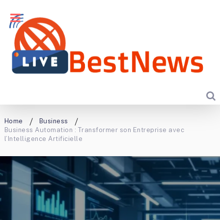
Home
Business
Business Automation : Transformer son Entreprise avec
l’Intelligence Artificielle