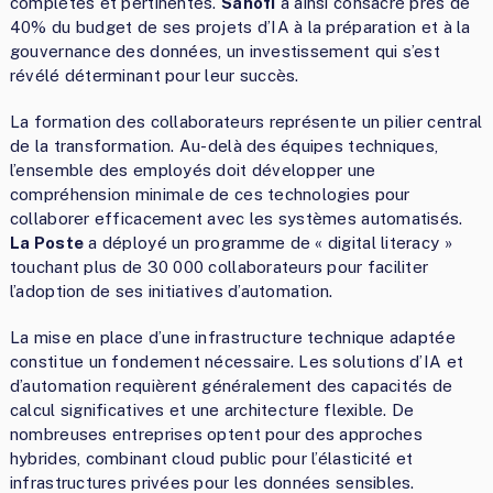
complètes et pertinentes.
Sanofi
a ainsi consacré près de
40% du budget de ses projets d’IA à la préparation et à la
gouvernance des données, un investissement qui s’est
révélé déterminant pour leur succès.
La formation des collaborateurs représente un pilier central
de la transformation. Au-delà des équipes techniques,
l’ensemble des employés doit développer une
compréhension minimale de ces technologies pour
collaborer efficacement avec les systèmes automatisés.
La Poste
a déployé un programme de « digital literacy »
touchant plus de 30 000 collaborateurs pour faciliter
l’adoption de ses initiatives d’automation.
La mise en place d’une infrastructure technique adaptée
constitue un fondement nécessaire. Les solutions d’IA et
d’automation requièrent généralement des capacités de
calcul significatives et une architecture flexible. De
nombreuses entreprises optent pour des approches
hybrides, combinant cloud public pour l’élasticité et
infrastructures privées pour les données sensibles.