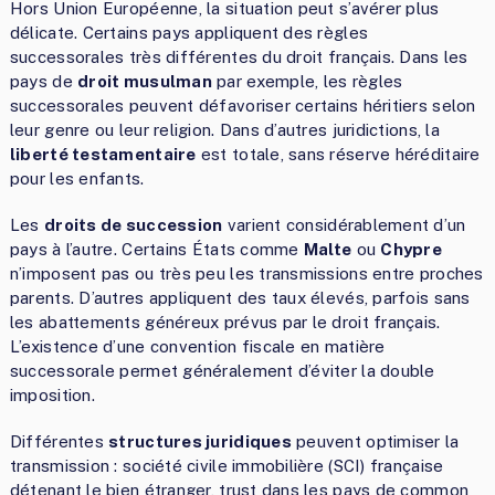
Hors Union Européenne, la situation peut s’avérer plus
délicate. Certains pays appliquent des règles
successorales très différentes du droit français. Dans les
pays de
droit musulman
par exemple, les règles
successorales peuvent défavoriser certains héritiers selon
leur genre ou leur religion. Dans d’autres juridictions, la
liberté testamentaire
est totale, sans réserve héréditaire
pour les enfants.
Les
droits de succession
varient considérablement d’un
pays à l’autre. Certains États comme
Malte
ou
Chypre
n’imposent pas ou très peu les transmissions entre proches
parents. D’autres appliquent des taux élevés, parfois sans
les abattements généreux prévus par le droit français.
L’existence d’une convention fiscale en matière
successorale permet généralement d’éviter la double
imposition.
Différentes
structures juridiques
peuvent optimiser la
transmission : société civile immobilière (SCI) française
détenant le bien étranger, trust dans les pays de common