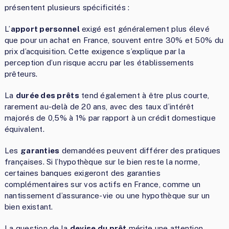
présentent plusieurs spécificités :
L’
apport personnel
exigé est généralement plus élevé
que pour un achat en France, souvent entre 30% et 50% du
prix d’acquisition. Cette exigence s’explique par la
perception d’un risque accru par les établissements
prêteurs.
La
durée des prêts
tend également à être plus courte,
rarement au-delà de 20 ans, avec des taux d’intérêt
majorés de 0,5% à 1% par rapport à un crédit domestique
équivalent.
Les
garanties
demandées peuvent différer des pratiques
françaises. Si l’hypothèque sur le bien reste la norme,
certaines banques exigeront des garanties
complémentaires sur vos actifs en France, comme un
nantissement d’assurance-vie ou une hypothèque sur un
bien existant.
La question de la
devise du prêt
mérite une attention