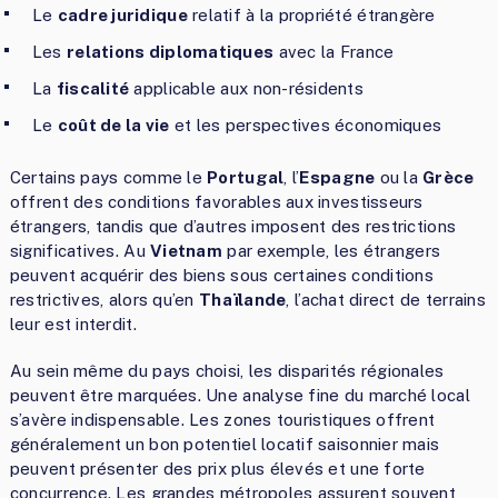
Le
cadre juridique
relatif à la propriété étrangère
Les
relations diplomatiques
avec la France
La
fiscalité
applicable aux non-résidents
Le
coût de la vie
et les perspectives économiques
Certains pays comme le
Portugal
, l’
Espagne
ou la
Grèce
offrent des conditions favorables aux investisseurs
étrangers, tandis que d’autres imposent des restrictions
significatives. Au
Vietnam
par exemple, les étrangers
peuvent acquérir des biens sous certaines conditions
restrictives, alors qu’en
Thaïlande
, l’achat direct de terrains
leur est interdit.
Au sein même du pays choisi, les disparités régionales
peuvent être marquées. Une analyse fine du marché local
s’avère indispensable. Les zones touristiques offrent
généralement un bon potentiel locatif saisonnier mais
peuvent présenter des prix plus élevés et une forte
concurrence. Les grandes métropoles assurent souvent