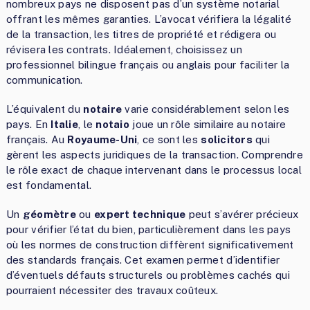
nombreux pays ne disposent pas d’un système notarial
offrant les mêmes garanties. L’avocat vérifiera la légalité
de la transaction, les titres de propriété et rédigera ou
révisera les contrats. Idéalement, choisissez un
professionnel bilingue français ou anglais pour faciliter la
communication.
L’équivalent du
notaire
varie considérablement selon les
pays. En
Italie
, le
notaio
joue un rôle similaire au notaire
français. Au
Royaume-Uni
, ce sont les
solicitors
qui
gèrent les aspects juridiques de la transaction. Comprendre
le rôle exact de chaque intervenant dans le processus local
est fondamental.
Un
géomètre
ou
expert technique
peut s’avérer précieux
pour vérifier l’état du bien, particulièrement dans les pays
où les normes de construction diffèrent significativement
des standards français. Cet examen permet d’identifier
d’éventuels défauts structurels ou problèmes cachés qui
pourraient nécessiter des travaux coûteux.