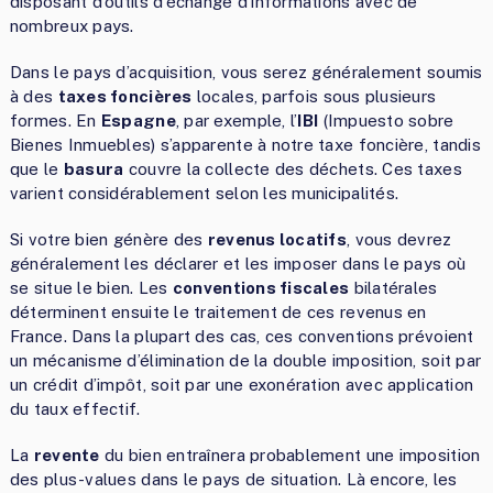
disposant d’outils d’échange d’informations avec de
nombreux pays.
Dans le pays d’acquisition, vous serez généralement soumis
à des
taxes foncières
locales, parfois sous plusieurs
formes. En
Espagne
, par exemple, l’
IBI
(Impuesto sobre
Bienes Inmuebles) s’apparente à notre taxe foncière, tandis
que le
basura
couvre la collecte des déchets. Ces taxes
varient considérablement selon les municipalités.
Si votre bien génère des
revenus locatifs
, vous devrez
généralement les déclarer et les imposer dans le pays où
se situe le bien. Les
conventions fiscales
bilatérales
déterminent ensuite le traitement de ces revenus en
France. Dans la plupart des cas, ces conventions prévoient
un mécanisme d’élimination de la double imposition, soit par
un crédit d’impôt, soit par une exonération avec application
du taux effectif.
La
revente
du bien entraînera probablement une imposition
des plus-values dans le pays de situation. Là encore, les