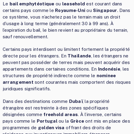
Le
bail emphytéotique
ou
leasehold
est courant dans
certains pays comme le
Royaume-Uni
ou
Singapour
. Dans
ce système, vous n’achetez pas le terrain mais un droit
d’usage à long terme (généralement 30 à 99 ans). À
l’expiration du bail, le bien revient au propriétaire du terrain,
sauf renouvellement.
Certains pays interdisent ou limitent fortement la propriété
directe pour les étrangers. En
Thaïlande
, les étrangers ne
peuvent pas posséder de terres mais peuvent acquérir des
appartements dans certaines conditions. En
Indonésie
, les
structures de propriété indirecte comme le
nominee
arrangement
sont courantes mais comportent des risques
juridiques significatifs.
Dans des destinations comme
Dubaï
, la propriété
étrangère est restreinte à des zones spécifiques
désignées comme
freehold areas
. À l’inverse, certains
pays comme le
Portugal
ou la
Grèce
ont mis en place des
programmes de
golden visa
offrant des droits de