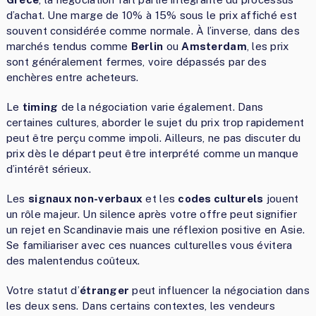
d’achat. Une marge de 10% à 15% sous le prix affiché est
souvent considérée comme normale. À l’inverse, dans des
marchés tendus comme
Berlin
ou
Amsterdam
, les prix
sont généralement fermes, voire dépassés par des
enchères entre acheteurs.
Le
timing
de la négociation varie également. Dans
certaines cultures, aborder le sujet du prix trop rapidement
peut être perçu comme impoli. Ailleurs, ne pas discuter du
prix dès le départ peut être interprété comme un manque
d’intérêt sérieux.
Les
signaux non-verbaux
et les
codes culturels
jouent
un rôle majeur. Un silence après votre offre peut signifier
un rejet en Scandinavie mais une réflexion positive en Asie.
Se familiariser avec ces nuances culturelles vous évitera
des malentendus coûteux.
Votre statut d’
étranger
peut influencer la négociation dans
les deux sens. Dans certains contextes, les vendeurs