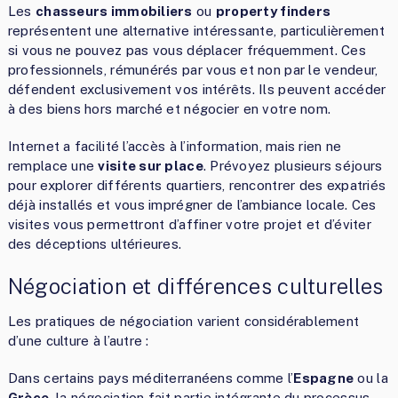
Les
chasseurs immobiliers
ou
property finders
représentent une alternative intéressante, particulièrement
si vous ne pouvez pas vous déplacer fréquemment. Ces
professionnels, rémunérés par vous et non par le vendeur,
défendent exclusivement vos intérêts. Ils peuvent accéder
à des biens hors marché et négocier en votre nom.
Internet a facilité l’accès à l’information, mais rien ne
remplace une
visite sur place
. Prévoyez plusieurs séjours
pour explorer différents quartiers, rencontrer des expatriés
déjà installés et vous imprégner de l’ambiance locale. Ces
visites vous permettront d’affiner votre projet et d’éviter
des déceptions ultérieures.
Négociation et différences culturelles
Les pratiques de négociation varient considérablement
d’une culture à l’autre :
Dans certains pays méditerranéens comme l’
Espagne
ou la
Grèce
, la négociation fait partie intégrante du processus