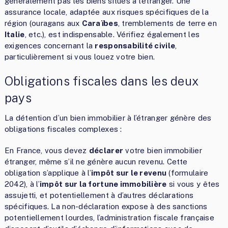
généralement pas les biens situés à l’étranger. Une
assurance locale, adaptée aux risques spécifiques de la
région (ouragans aux
Caraïbes
, tremblements de terre en
Italie
, etc.), est indispensable. Vérifiez également les
exigences concernant la
responsabilité civile
,
particulièrement si vous louez votre bien.
Obligations fiscales dans les deux
pays
La détention d’un bien immobilier à l’étranger génère des
obligations fiscales complexes :
En France, vous devez
déclarer
votre bien immobilier
étranger, même s’il ne génère aucun revenu. Cette
obligation s’applique à l’
impôt sur le revenu
(formulaire
2042), à l’
impôt sur la fortune immobilière
si vous y êtes
assujetti, et potentiellement à d’autres déclarations
spécifiques. La non-déclaration expose à des sanctions
potentiellement lourdes, l’administration fiscale française