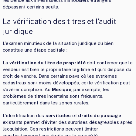
résidence aux investisseurs immobiliers étrangers
dépassant certains seuils.
La vérification des titres et l’audit
juridique
L’examen minutieux de la situation juridique du bien
constitue une étape capitale :
La
vérification du titre de propriété
doit confirmer que le
vendeur est bien le propriétaire légitime et qu’il dispose du
droit de vendre. Dans certains pays où les systèmes
cadastraux sont moins développés, cette vérification peut
s’avérer complexe. Au
Mexique
, par exemple, les
problèmes de titres incertains sont fréquents,
particulièrement dans les zones rurales.
L’identification des
servitudes
et
droits de passage
existants permet d’éviter des surprises désagréables après
l’acquisition. Ces restrictions peuvent limiter
significativement vos droits sur la propriété.