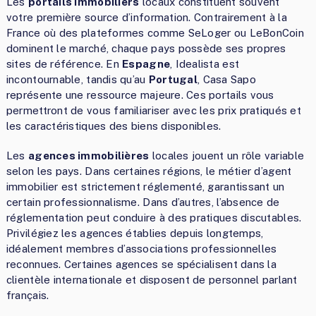
Les
portails immobiliers
locaux constituent souvent
votre première source d’information. Contrairement à la
France où des plateformes comme SeLoger ou LeBonCoin
dominent le marché, chaque pays possède ses propres
sites de référence. En
Espagne
, Idealista est
incontournable, tandis qu’au
Portugal
, Casa Sapo
représente une ressource majeure. Ces portails vous
permettront de vous familiariser avec les prix pratiqués et
les caractéristiques des biens disponibles.
Les
agences immobilières
locales jouent un rôle variable
selon les pays. Dans certaines régions, le métier d’agent
immobilier est strictement réglementé, garantissant un
certain professionnalisme. Dans d’autres, l’absence de
réglementation peut conduire à des pratiques discutables.
Privilégiez les agences établies depuis longtemps,
idéalement membres d’associations professionnelles
reconnues. Certaines agences se spécialisent dans la
clientèle internationale et disposent de personnel parlant
français.