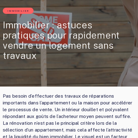
IMMOBILIER
Immobilier : astuces
pratiques pour rapidement
vendre un logement sans
travaux
Pas besoin d’effectuer des travaux de réparations
importants dans l’appartement ou la maison pour accélérer
le processus de vente. Un intérieur douillet et polyvalent
répondant aux goûts de l’acheteur moyen peuvent suffire.
La rénovation n’est pas le principal critère lors de la
sélection d’un appartement, mais cela affecte l’attractivité
et la liquidité du bien immobilier. Le visuel est un facteur