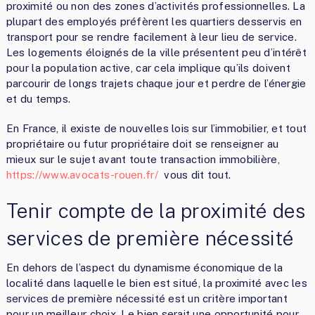
proximité ou non des zones d’activités professionnelles. La
plupart des employés préfèrent les quartiers desservis en
transport pour se rendre facilement à leur lieu de service.
Les logements éloignés de la ville présentent peu d’intérêt
pour la population active, car cela implique qu’ils doivent
parcourir de longs trajets chaque jour et perdre de l’énergie
et du temps.
En France, il existe de nouvelles lois sur l’immobilier, et tout
propriétaire ou futur propriétaire doit se renseigner au
mieux sur le sujet avant toute transaction immobilière,
https://www.avocats-rouen.fr/
vous dit tout.
Tenir compte de la proximité des
services de première nécessité
En dehors de l’aspect du dynamisme économique de la
localité dans laquelle le bien est situé, la proximité avec les
services de première nécessité est un critère important
pour un meilleur choix. Le bien serait une opportunité pour